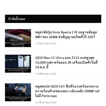
หัวข้อทั้งหมด
หลุดรหัสรุ่น Sony Xperia 1 IX บนฐานข้อมูล
IMEI ของ GSMA ส่งสัญญาณเปิดตัวปี 2027
10 สิงหาคม 2026
iQOO Neo 11 Ultra และ Z11S แบตสูงสุด
10,000 mAh พร้อมจอ 2K เตรียมเปิดตัววันที่
18 ส.ค. นี้
10 สิงหาคม 2026
หลุดสเปค iQOO 16T ชิปตัวแรงพร้อมระบาย
ความร้อนด้วยของเหลว กล้องหลัง 200MP แต่
ไม่มี Periscope
10 สิงหาคม 2026