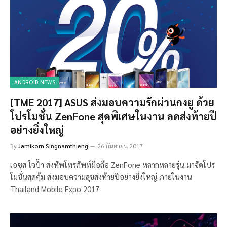
ANDROID NEWS
[TME 2017] ASUS ส่งมอบความรักผ่านกงยู ด้วย
โปรโมชั่น ZenFone สุดพิเศษในงาน ลดส่งท้ายปี
อย่างยิ่งใหญ่
By
Jamikorn Singnamthieng
26 กันยายน 2017
เอซุส ใจป้ำ ส่งทัพโทรศัพท์มือถึอ ZenFone หลากหลายรุ่น มาจัดโปร
โมชั่นสุดคุ้ม ส่งมอบความสุขส่งท้ายปีอย่างยิ่งใหญ่ ภายในงาน
Thailand Mobile Expo 2017