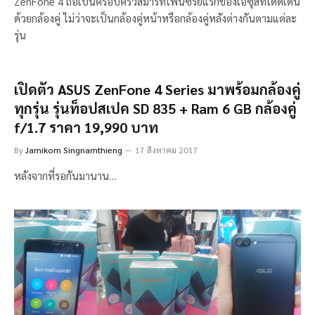
ZenFone 4 ถือเป็นครอบครัวสมาร์ทโฟนซีรี่ย์แรกของเอซุสที่โดดเด่น
ด้วยกล้องคู่ ไม่ว่าจะเป็นกล้องคู่หน้าหรือกล้องคู่หลังต่างกันตามแต่ละ
รุ่น
เปิดตัว ASUS ZenFone 4 Series มาพร้อมกล้องคู่
ทุกรุ่น รุ่นท็อปสเปค SD 835 + Ram 6 GB กล้องคู่
f/1.7 ราคา 19,990 บาท
By
Jamikorn Singnamthieng
17 สิงหาคม 2017
หลังจากที่รอกันมานาน…