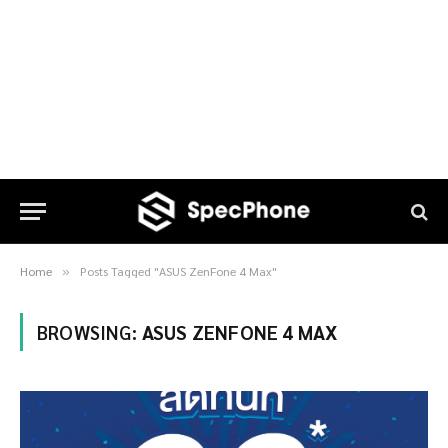
Home
Posts Tagged "ASUS ZenFone 4 Max"
»
BROWSING:
ASUS ZENFONE 4 MAX