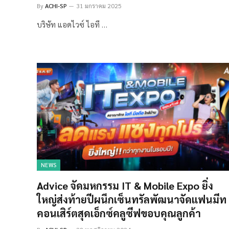
By
ACHI-SP
31 มกราคม 2025
บริษัท แอดไวซ์ ไอที …
NEWS
Advice จัดมหกรรม IT & Mobile Expo ยิ่ง
ใหญ่ส่งท้ายปีผนึกเซ็นทรัลพัฒนาจัดแฟนมีท
คอนเสิร์ตสุดเอ็กซ์คลูซีฟขอบคุณลูกค้า