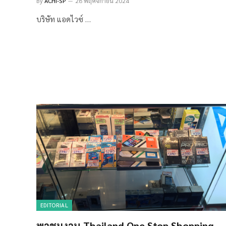
By
ACHI-SP
28 พฤศจิกายน 2024
บริษัท แอดไวซ์ …
EDITORIAL
พาชมงาน Thailand One Stop Shopping