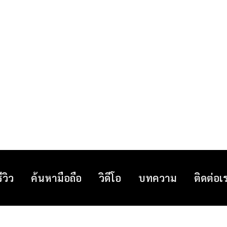
รีวิว
ค้นหามือถือ
วิดีโอ
บทความ
ติดต่อเ