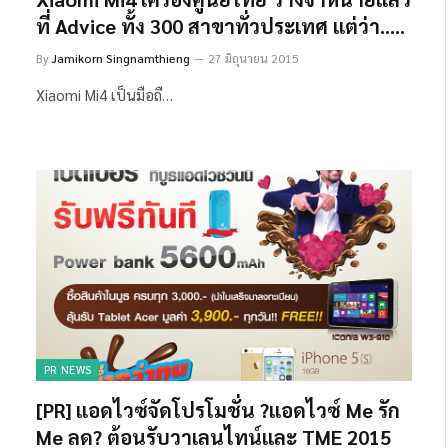
ที่ Advice ทั้ง 300 สาขาทั่วประเทศ แต่ว่า…..
By
Jamikorn Singnamthieng
27 มิถุนายน 2015
Xiaomi Mi4 เป็นมือถื…
PR NEWS
[PR] แอดไวซ์จัดโปรโมชั่น ?แอดไวซ์ Me รัก
Me ลด? ต้อนรับวาเลนไทน์และ TME 2015