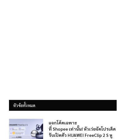
หัวข้อทั้งหมด
แจกโค้ดเฉพาะ
ที่ Shopee เท่านั้น! หัวเว่ยจัดโปรเด็ด
รับเปิดตัว HUAWEI FreeClip 2 S หู