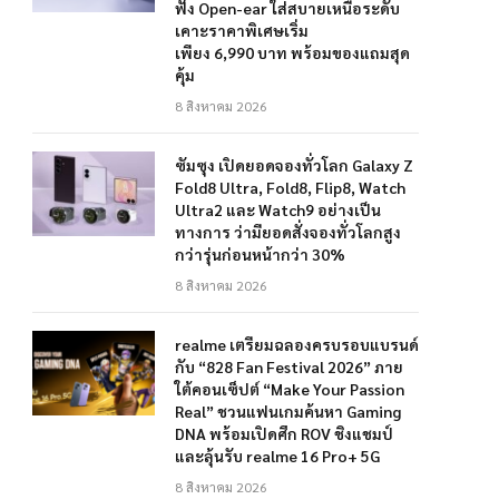
ฟัง Open-ear ใส่สบายเหนือระดับ
เคาะราคาพิเศษเริ่ม
เพียง 6,990 บาท พร้อมของแถมสุด
คุ้ม
8 สิงหาคม 2026
ซัมซุง เปิดยอดจองทั่วโลก Galaxy Z
Fold8 Ultra, Fold8, Flip8, Watch
Ultra2 และ Watch9 อย่างเป็น
ทางการ ว่ามียอดสั่งจองทั่วโลกสูง
กว่ารุ่นก่อนหน้ากว่า 30%
8 สิงหาคม 2026
realme เตรียมฉลองครบรอบแบรนด์
กับ “828 Fan Festival 2026” ภาย
ใต้คอนเซ็ปต์ “Make Your Passion
Real” ชวนแฟนเกมค้นหา Gaming
DNA พร้อมเปิดศึก ROV ชิงแชมป์
และลุ้นรับ realme 16 Pro+ 5G
8 สิงหาคม 2026