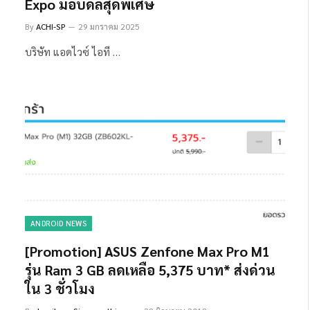
Expo มอบดีลสุดพิเศษ
By
ACHI-SP
29 มกราคม 2025
บริษัท แอดไวซ์ ไอที …
ANDROID NEWS
[Promotion] ASUS Zenfone Max Pro M1
รุ่น Ram 3 GB ลดเหลือ 5,375 บาท* ส่งด่วน
ใน 3 ชั่วโมง