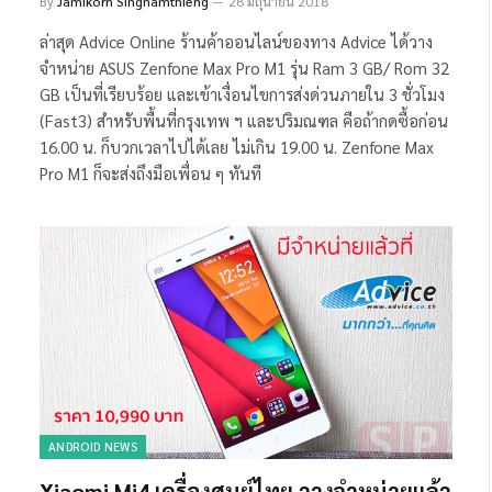
By
Jamikorn Singnamthieng
28 มิถุนายน 2018
ล่าสุด Advice Online ร้านค้าออนไลน์ของทาง Advice ได้วาง
จำหน่าย ASUS Zenfone Max Pro M1 รุ่น Ram 3 GB/ Rom 32
GB เป็นที่เรียบร้อย และเข้าเงื่อนไขการส่งด่วนภายใน 3 ชั่วโมง
(Fast3) สำหรับพื้นที่กรุงเทพ ฯ และปริมณฑล คือถ้ากดซื้อก่อน
16.00 น. ก็บวกเวลาไปได้เลย ไม่เกิน 19.00 น. Zenfone Max
Pro M1 ก็จะส่งถึงมือเพื่อน ๆ ทันที
ANDROID NEWS
Xiaomi Mi4 เครื่องศูนย์ไทย วางจำหน่ายแล้ว