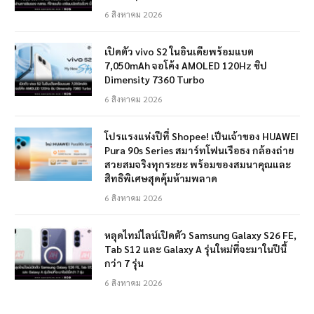
6 สิงหาคม 2026
เปิดตัว vivo S2 ในอินเดียพร้อมแบต
7,050mAh จอโค้ง AMOLED 120Hz ชิป
Dimensity 7360 Turbo
6 สิงหาคม 2026
โปรแรงแห่งปีที่ Shopee! เป็นเจ้าของ HUAWEI
Pura 90s Series สมาร์ทโฟนเรือธง กล้องถ่าย
สวยสมจริงทุกระยะ พร้อมของสมนาคุณและ
สิทธิพิเศษสุดคุ้มห้ามพลาด
6 สิงหาคม 2026
หลุดไทม์ไลน์เปิดตัว Samsung Galaxy S26 FE,
Tab S12 และ Galaxy A รุ่นใหม่ที่จะมาในปีนี้
กว่า 7 รุ่น
6 สิงหาคม 2026