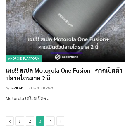
ANDROID PLATFORM
เผย!! สเปค Motorola One Fusion+ คาดเปิดตัว
ปลายไตรมาส 2 นี้
By
ACHI-SP
21 เมษายน 2020
Motorola เตรียมเปิดต…
Previous
Next
1
2
3
4