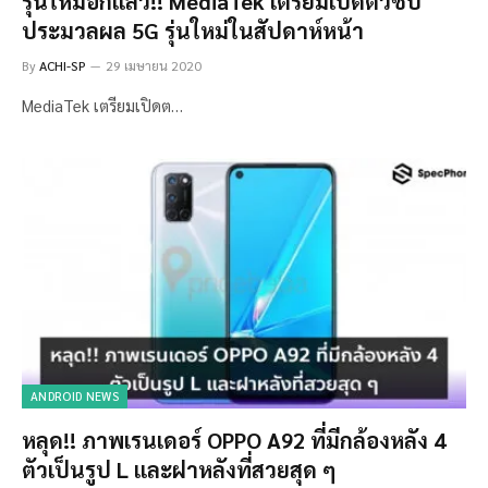
รุ่นใหม่อีกแล้ว!! MediaTek เตรียมเปิดตัวชิป
ประมวลผล 5G รุ่นใหม่ในสัปดาห์หน้า
By
ACHI-SP
29 เมษายน 2020
MediaTek เตรียมเปิดต…
ANDROID NEWS
หลุด!! ภาพเรนเดอร์ OPPO A92 ที่มีกล้องหลัง 4
ตัวเป็นรูป L และฝาหลังที่สวยสุด ๆ