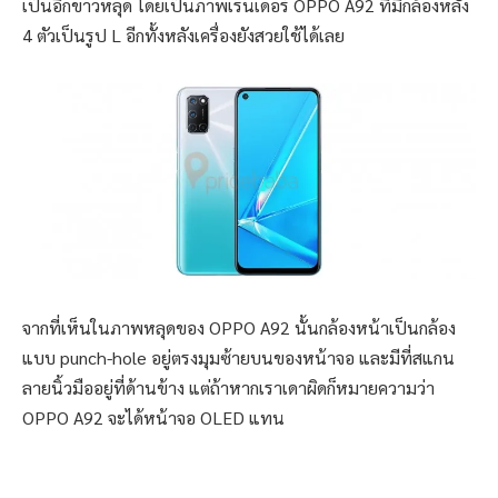
เป็นอีกข่าวหลุด โดยเป็นภาพเรนเดอร์ OPPO A92 ที่มีกล้องหลัง
4 ตัวเป็นรูป L อีกทั้งหลังเครื่องยังสวยใช้ได้เลย
จากที่เห็นในภาพหลุดของ OPPO A92 นั้นกล้องหน้าเป็นกล้อง
แบบ punch-hole อยู่ตรงมุมซ้ายบนของหน้าจอ และมีที่สแกน
ลายนิ้วมืออยู่ที่ด้านข้าง แต่ถ้าหากเราเดาผิดก็หมายความว่า
OPPO A92 จะได้หน้าจอ OLED แทน