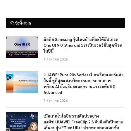
หัวข้อทั้งหมด
มือถือ Samsung รุ่นไหนบ้างที่จะได้อัปเกรด
One UI 9.0 (Android 17) เป็นเวอร์ชั่นสุดท้าย
ในปีนี้
7 สิงหาคม 2026
HUAWEI Pura 90s Series เปิดพรีออเดอร์แล้ว
วันนี้ ชูที่สุดแห่งนวัตกรรมการถ่ายภาพ
พร้อม AI อัจฉริยะและความแรงระดับ 5G
Advanced
7 สิงหาคม 2026
เมื่อเทคโนโลยีผสานศิลปะอย่าง
ลงตัว! HUAWEI FreeClip 2 S จับมือศิลปินลาย
เส้นอบอุ่น “Tum Ulit” ถ่ายทอดคอลเลกชัน