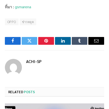
ที่มา :
gsmarena
OPPO
ข่าวหลุด
Facebook
Twitter
Pinterest
LinkedIn
Tumblr
Email
ACHI-SP
RELATED
POSTS