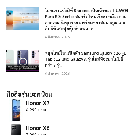
โปรแรงแห่งปีที่ Shopee! เป็นเจ้าของ HUAWEI
Pura 90s Series สมาร์ทโฟนเรือธง กล้องถ่าย
สวยสมจริงทุกระยะ พร้อมของสมนาคุณและ
สิทธิพิเศษสุดคุ้มห้ามพลาด
6 สิงหาคม 2026
หลุดไทม์ไลน์เปิดตัว Samsung Galaxy S26 FE,
Tab S12 และ Galaxy A รุ่นใหม่ที่จะมาในปีนี้
กว่า 7 รุ่น
6 สิงหาคม 2026
มือถือรุ่นยอดนิยม
Honor X7
6,299 บาท
Honor X8
7,999 บาท