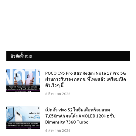
หัวข้อทั้งหมด
POCO C95 Pro และ Redmi Note 17 Pro 5G
ผ่านการรับรอง กสทช. ที่ไทยแล้ว เตรียมเปิด
ตัวเร็วๆ นี้
6 สิงหาคม 2026
เปิดตัว vivo S2 ในอินเดียพร้อมแบต
7,050mAh จอโค้ง AMOLED 120Hz ชิป
Dimensity 7360 Turbo
6 สิงหาคม 2026