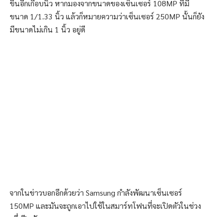
ขึ้นอีกเกือบนิ้ว หากมองจากขนาดของเซ็นเซอร์ 108MP ที่มี
ขนาด 1/1.33 นิ้ว แล้วก็หมายความว่าเซ็นเซอร์ 250MP นั้นก็ยัง
มีขนาดไม่เกิน 1 นิ้ว อยู่ดี
จากในข่าวบอกอีกด้วยว่า Samsung กำลังพัฒนาเซ็นเซอร์
150MP และมันจะถูกเอาไปใช้ในสมาร์ทโฟนที่จะเปิดตัวในช่วง