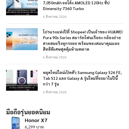
7,050mAh จอโค้ง AMOLED 120Hz ชิป
Dimensity 7360 Turbo
6 สิงหาคม 2026
โปรแรงแห่งปีที่ Shopee! เป็นเจ้าของ HUAWEI
Pura 90s Series สมาร์ทโฟนเรือธง กล้องถ่าย
สวยสมจริงทุกระยะ พร้อมของสมนาคุณและ
สิทธิพิเศษสุดคุ้มห้ามพลาด
6 สิงหาคม 2026
หลุดไทม์ไลน์เปิดตัว Samsung Galaxy S26 FE,
Tab S12 และ Galaxy A รุ่นใหม่ที่จะมาในปีนี้
กว่า 7 รุ่น
6 สิงหาคม 2026
มือถือรุ่นยอดนิยม
Honor X7
6,299 บาท