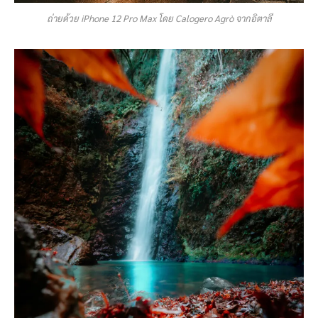
ถ่ายด้วย iPhone 12 Pro Max โดย Calogero Agrò จากอิตาลี