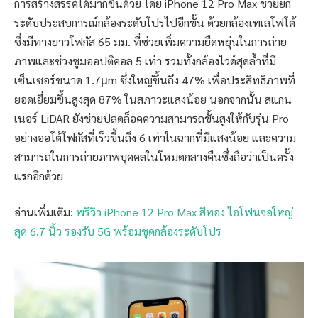
การสร้างสรรค์ได้มากขึ้นด้วย โดย iPhone 12 Pro Max ช่วยยก
ระดับประสบการณ์กล้องระดับโปรไปอีกขั้น ด้วยกล้องเทเลโฟโต้
ซึ่งมีทางยาวโฟกัส 65 มม. ที่ช่วยเพิ่มความยืดหยุ่นในการถ่าย
ภาพและช่วงซูมออปติคอล 5 เท่า รวมทั้งกล้องไวด์สุดล้ำที่มี
เซ็นเซอร์ขนาด 1.7μm ซึ่งใหญ่ขึ้นถึง 47% เพื่อประสิทธิภาพที่
ยอดเยี่ยมขึ้นสูงสุด 87% ในสภาวะแสงน้อย นอกจากนั้น สแกน
เนอร์ LiDAR ยังช่วยปลดล็อคความสามารถขั้นสูงให้กับรุ่น Pro
อย่างออโต้โฟกัสที่เร็วขึ้นถึง 6 เท่าในฉากที่มีแสงน้อย และความ
สามารถในการถ่ายภาพบุคคลในโหมดกลางคืนซึ่งถือว่าเป็นครั้ง
แรกอีกด้วย
อ่านเพิ่มเติม:
พรีวิว iPhone 12 Pro Max สีทอง ไอโฟนจอใหญ่
สุด 6.7 นิ้ว รองรับ 5G พร้อมชุดกล้องระดับโปร