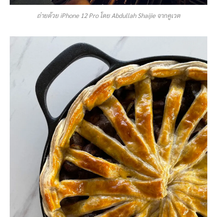
ถ่ายด้วย iPhone 12 Pro โดย Abdullah Shaijie จากคูเวต