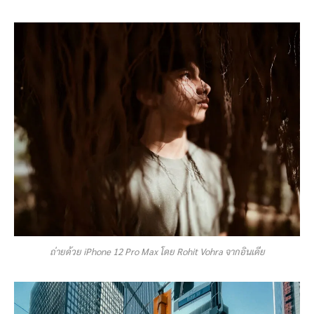
ถ่ายด้วย iPhone 12 Pro Max โดย Rohit Vohra จากอินเดีย