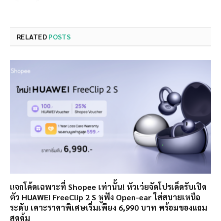
RELATED
POSTS
แจกโค้ดเฉพาะที่ Shopee เท่านั้น! หัวเว่ยจัดโปรเด็ดรับเปิด
ตัว HUAWEI FreeClip 2 S หูฟัง Open-ear ใส่สบายเหนือ
ระดับ เคาะราคาพิเศษเริ่มเพียง 6,990 บาท พร้อมของแถม
สุดคุ้ม