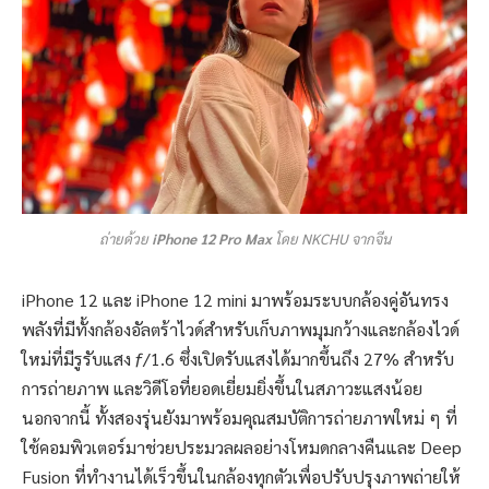
ถ่ายด้วย
iPhone 12 Pro Max
โดย NKCHU จากจีน
iPhone 12 และ iPhone 12 mini มาพร้อมระบบกล้องคู่อันทรง
พลังที่มีทั้งกล้องอัลตร้าไวด์สำหรับเก็บภาพมุมกว้างและกล้องไวด์
ใหม่ที่มีรูรับแสง ƒ/1.6 ซึ่งเปิดรับแสงได้มากขึ้นถึง 27% สำหรับ
การถ่ายภาพ และวิดีโอที่ยอดเยี่ยมยิ่งขึ้นในสภาวะแสงน้อย
นอกจากนี้ ทั้งสองรุ่นยังมาพร้อมคุณสมบัติการถ่ายภาพใหม่ ๆ ที่
ใช้คอมพิวเตอร์มาช่วยประมวลผลอย่างโหมดกลางคืนและ Deep
Fusion ที่ทำงานได้เร็วขึ้นในกล้องทุกตัวเพื่อปรับปรุงภาพถ่ายให้