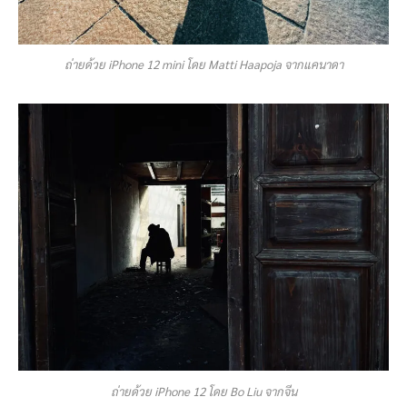
ถ่ายด้วย iPhone 12 mini โดย Matti Haapoja จากแคนาดา
ถ่ายด้วย iPhone 12 โดย Bo Liu จากจีน