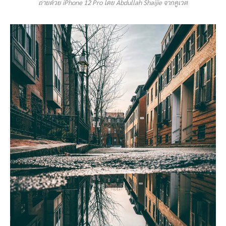
ถ่ายด้วย iPhone 12 Pro โดย Abdullah Shaijie จากคูเวต