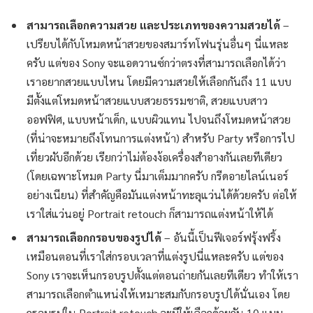
สามารถเลือกความสวย และประเภทของความสวยได้
–
เปรียบได้กับโหมดหน้าสวยของสมาร์ทโฟนรุ่นอื่นๆ นี่แหละ
ครับ แต่ของ Sony จะแอดวานซ์กว่าตรงที่สามารถเลือกได้ว่า
เราอยากสวยแบบไหน โดยมีความสวยให้เลือกกันถึง 11 แบบ
มีตั้งแต่โหมดหน้าสวยแบบสวยธรรมชาติ, สวยแบบสาว
ออฟฟิศ, แบบหน้าเด็ก, แบบผิวแทน ไปจนถึงโหมดหน้าสวย
(ที่น่าจะหมายถึงโทนการแต่งหน้า) สำหรับ Party หรือการไป
เที่ยวผับอีกด้วย เรียกว่าไม่ต้องง้อเครื่องสำอางกันเลยทีเดียว
(โดยเฉพาะโหมด Party นี่มาเต็มมากครับ กรีดอายไลน์เนอร์
อย่างเนียน) ที่สำคัญคือมันแต่งหน้าทะลุแว่นได้ด้วยครับ ต่อให้
เราใส่แว่นอยู่ Portrait retouch ก็สามารถแต่งหน้าให้ได้
สามารถเลือกกรอบของรูปได้
– อันนี้เป็นฟีเจอร์ฟรุ้งฟริ้ง
เหมือนตอนที่เราใส่กรอบเวลาที่แต่งรูปนี่แหละครับ แต่ของ
Sony เราจะเห็นกรอบรูปตั้งแต่ตอนถ่ายกันเลยทีเดียว ทำให้เรา
สามารถเลือกตำแหน่งให้เหมาะสมกับกรอบรูปได้นั่นเอง โดย
กรอบรูปใน Portrait retouch จะมีให้เลือกด้วยกัน 10 แบบ