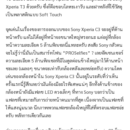
Xperia T3 ด้วยครับ ซึ่งก็คือขอบโลหะเงาวับ และฝาหลังที่ใช้วัสดุ
เป็นพลาสติกแบบ Soft Touch
จุดเด่นในเรื่องของการออกแบบของ Sony Xperia C3 จะอยู่ที่ด้าน
หน้าครับ แต่ไม่ได้อยู่ที่หน้าจอขนาดใหญ่หรอกนะ แต่อยู่ที่กล้อง
หน้าความละเอียด 5 ล้านพิกเซลนี่แหละครับ สงสัย Sony กลัวคน
จะไม่รู้ว่านี่มันเป็นสมาร์ทโฟน “PROSelfies” ? เลยจัดเซนเซอร์
ความละเอียด 5 ล้านพิกเซลที่มีโมดูลค่อนข้างใหญ่มาไว้ด้านหน้า
ซะเลย (เผลอๆ ขนาดจะเท่ากับกล้องหลังเลยหล่ะครับ) ความโดด
เด่นของกล้องหน้าใน Sony Xperia C3 นั้นอยู่ในระดับที่ว่าเห็น
ครั้งแรกนี่รู้สึกเลยว่ามันต้องมีอะไรพิเศษแน่ๆ อีกทั้งด้านข้างของ
กล้องหน้ายังมีแฟลช LED ดวงเล็กๆ ที่ทาง Sony บอกว่าเป็น
แฟลชที่เหมาะกับการถ่ายหน้าคนมากที่สุด เนื่องจากเป็นแฟลชที่
ให้แสงนุ่มนวล นึกภาพพวกแฟลชกล้องใหญ่ที่ใส่ที่ครอบแฟลชอ่ะ
ครับ หลักการเดียวกันเลย