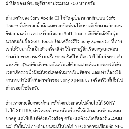
ฝาปิดของแท้จะอยู่ที่ราคาประมาณ 200 บาทครับ
ด้านหลังของ Sony Xperia C3 ใช้วัสดุเป็นพลาสติกแบบ Soft
Touch ที่เก็บรอยนิ้วมือและรอยขีดข่วนได้อย่างดีเยี่ยม แต่บางคน
ก็ชอบนะครับ เพราะพื้นผิวแบบ Soft Touch มีดีที่สัมผัสอันนุ่ม
นวลสมกับชื่อ Soft Touch โดยเครื่องรีวิว Sony Xperia C3 ที่ทาง
เราได้รับมานั้นเป็นตัวเครื่องสีดำ ให้ความรู้สึกเรียบหรูและค่อน
ข้างเป็นทางการครับ (เครื่องขายจริงมีให้เลือก 3 สี ได้แก่ ขาว, ดำ
และเขียว)?แต่ข้อเสียของตัวเครื่องสีดำบนฝาหลังแบบซอฟทัชคือ
เวลาเกิดรอยนิ้วมือมันจะโดดเด่นมากเป็นพิเศษ และเท่าที่ลองใช้
งานพบว่าไม่ถึงวันฝาหลังของ Sony Xperia C3 เครื่องรีวิวก็เต็มไป
ด้วยรอยนิ้วมือครับ
ส่วนรายละเอียดของด้านหลังก็จะประกอบไปด้วยโลโก้ SONY,
โลโก้ XPERIA, ลำโพงหลักของตัวเครื่องที่ให้เสียงค่อนข้างแหลม
บาดหู แต่ให้เสียงที่ดังสะใจจริงๆ ครับ (แต่ต้องเปิดฟีเจอร์
xLOUD
นะ) ถัดขึ้นไปทางด้านบนจะเป็นโลโก้ NFC (เวลาจะเชื่อมต่อ NFC