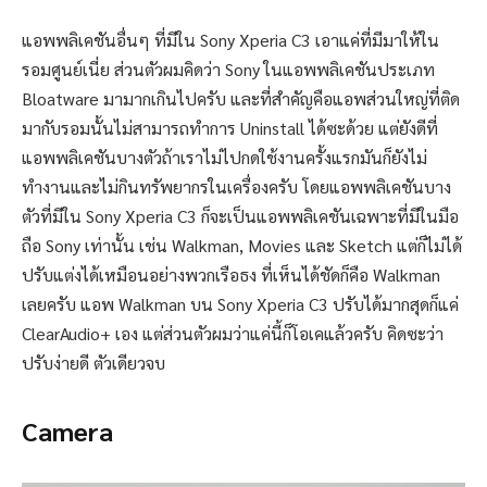
แอพพลิเคชันอื่นๆ ที่มีใน Sony Xperia C3 เอาแค่ที่มีมาให้ใน
รอมศูนย์เนี่ย ส่วนตัวผมคิดว่า Sony ในแอพพลิเคชันประเภท
Bloatware มามากเกินไปครับ และที่สำคัญคือแอพส่วนใหญ่ที่ติด
มากับรอมนั้นไม่สามารถทำการ Uninstall ได้ซะด้วย แต่ยังดีที่
แอพพลิเคชันบางตัวถ้าเราไม่ไปกดใช้งานครั้งแรกมันก็ยังไม่
ทำงานและไม่กินทรัพยากรในเครื่องครับ โดยแอพพลิเคชันบาง
ตัวที่มีใน Sony Xperia C3 ก็จะเป็นแอพพลิเคชันเฉพาะที่มีในมือ
ถือ Sony เท่านั้น เช่น Walkman, Movies และ Sketch แต่ก็ไม่ได้
ปรับแต่งได้เหมือนอย่างพวกเรือธง ที่เห็นได้ชัดก็คือ Walkman
เลยครับ แอพ Walkman บน Sony Xperia C3 ปรับได้มากสุดก็แค่
ClearAudio+ เอง แต่ส่วนตัวผมว่าแค่นี้ก็โอเคแล้วครับ คิดซะว่า
ปรับง่ายดี ตัวเดียวจบ
Camera