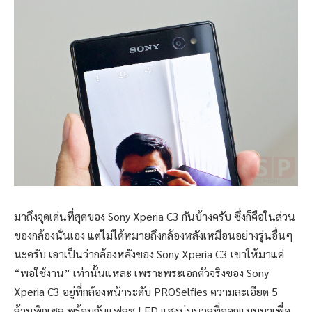
มาถึงจุดเด่นที่สุดของ Sony Xperia C3 กันบ้างครับ ซึ่งก็คือในส่วน
ของกล้องนั่นเอง แต่ไม่ได้หมายถึงกล้องหลังเหมือนอย่างรุ่นอื่นๆ
นะครับ เอาเป็นว่ากล้องหลังของ Sony Xperia C3 เขาให้มาแค่
“พอใช้งาน” เท่านั้นแหละ เพราะพระเอกตัวจริงของ Sony
Xperia C3 อยู่ที่กล้องหน้าระดับ PROSelfies ความละเอียด 5
ล้านพิกเซล พร้อมกับแฟลช LED แสงนุ่มนวลที่ออกแบบมาเพื่อ