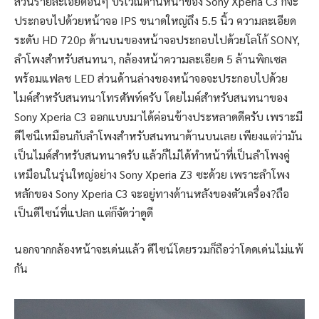
ส่วนรายละเอียดอื่นๆ บริเวณด้านหน้าของ Sony Xperia C3 ก็จะ
ประกอบไปด้วยหน้าจอ IPS ขนาดใหญ่ถึง 5.5 นิ้ว ความละเอียด
ระดับ HD 720p ด้านบนของหน้าจอประกอบไปด้วยโลโก้ SONY,
ลำโพงสำหรับสนทนา, กล้องหน้าความละเอียด 5 ล้านพิกเซล
พร้อมแฟลช LED ส่วนด้านล่างของหน้าจอจะประกอบไปด้วย
ไมค์สำหรับสนทนาโทรศัพท์ครับ โดยไมค์สำหรับสนทนาของ
Sony Xperia C3 ออกแบบมาได้ค่อนข้างประหลาดดีครับ เพราะมี
ดีไซนืเหมือนกับลำโพงสำหรับสนทนาด้านบนเลย เพียงแต่ว่ามัน
เป็นไมค์สำหรับสนทนาครับ แล้วก็ไม่ได้ทำหน้าที่เป็นลำโพงคู่
เหมือนในรุ่นใหญ่อย่าง Sony Xperia Z3 ซะด้วย เพราะลำโพง
หลักของ Sony Xperia C3 จะอยู่ทางด้านหลังของตัวเครื่อง?ถือ
เป็นดีไซน์ที่แปลก แต่ก็จัดว่าดูดี
นอกจากกล้องหน้าจะเด่นแล้ว ดีไซน์โดยรวมก็ถือว่าโดดเด่นไม่แพ้
กัน