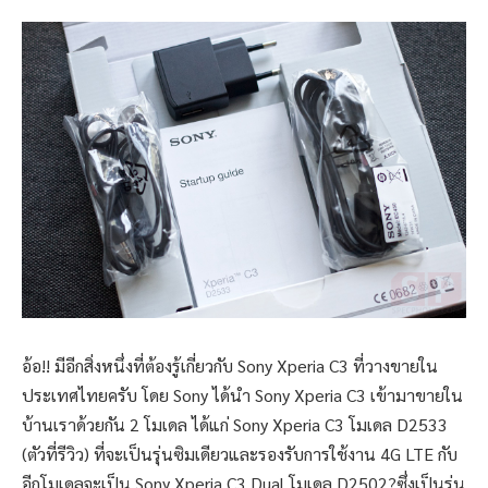
อ้อ!! มีอีกสิ่งหนึ่งที่ต้องรู้เกี่ยวกับ Sony Xperia C3 ที่วางขายใน
ประเทศไทยครับ โดย Sony ได้นำ Sony Xperia C3 เข้ามาขายใน
บ้านเราด้วยกัน 2 โมเดล ได้แก่ Sony Xperia C3 โมเดล D2533
(ตัวที่รีวิว) ที่จะเป็นรุ่นซิมเดียวและรองรับการใช้งาน 4G LTE กับ
อีกโมเดลจะเป็น Sony Xperia C3 Dual โมเดล D2502?ซึ่งเป็นรุ่น