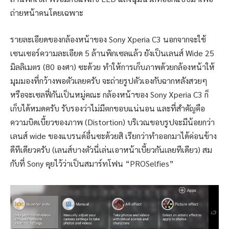
ถ่ายหน้าคนโดยเฉพาะ
รายละเอียดของกล้องหน้าของ Sony Xperia C3 นอกจากจะใช้
เซนเซอร์ความละเอียด 5 ล้านพิกเซลแล้ว ยังเป็นเลนส์ Wide 25
มิลลิเมตร (80 องศา) ซะด้วย ทำให้การเก็บภาพด้วยกล้องหน้าให้
มุมมองที่กว้างพอตัวเลยครับ จะถ่ายรูปตัวเองกับฉากหลังสวยๆ
หรือจะเซลฟี่กันเป็นหมู่คณะ กล้องหน้าของ Sony Xperia C3 ก็
เก็บได้หมดครับ รับรองว่าไม่มีตกขอบแน่นอน และที่สำคัญคือ
ความบิดเบี้ยวของภาพ (Distortion) บริเวณขอบรูปจะมีน้อยกว่า
เลนส์ wide ของแบรนด์อื่นซะด้วยสิ เรียกว่าทำออกมาได้ค่อนข้าง
ดีทีเดียวครับ (เลนส์บางตัวนี่เล่นเอาหน้าเบี้ยวกันเลยทีเดียว) สม
กับที่ Sony คุยไว้ว่าเป็นสมาร์ทโฟน “PROSelfies”