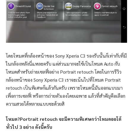
โดยโหมดที่กล้องหน้าของ Sony Xperia C3 รองรับนั้นก็เท่ากับที่มี
ในกล้องหลังนี่แหละครับ แต่ส่วนมากจะใช้เป็นโหมด Auto กับ
โหมดสำหรับถ่ายเซลฟี่อย่าง Portrait retouch โดยในการรีวิว
กล้องหน้าของ Sony Xperia C3 เราจะเน้นไปที่โหมด Portrait
retouch เป็นพิเศษก็แล้วกันครับ เพราะโหมดนี้มันออกแบบมา
เพื่อการเซลฟี่ หรือการถ่ายตัวเองโดยเฉพาะ แล้วที่สำคัญคือเลือก
ความสวยได้หลายแบบซะด้วยสิ
โหมด?Portrait retouch จะมีความพิเศษกว่าโหมดออโต้
ทั่วไป 3 อย่าง ดังนี้ครับ