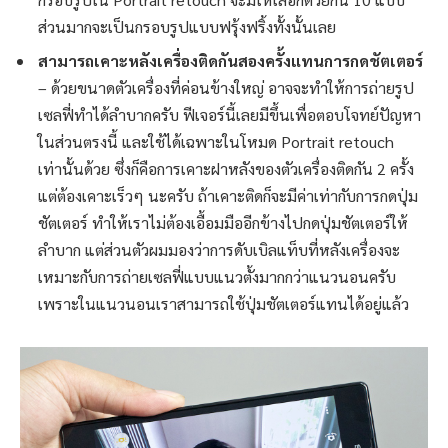
ส่วนมากจะเป็นกรอบรูปแบบฟรุ้งฟริ้งทั้งนั้นเลย
สามารถเคาะหลังเครื่องติดกันสองครั้งแทนการกดชัตเตอร์
– ด้วยขนาดตัวเครื่องที่ค่อนข้างใหญ่ อาจจะทำให้การถ่ายรูป
เซลฟี่ทำได้ลำบากครับ ฟีเจอร์นี้เลยมีขึ้นเพื่อตอบโจทย์ปัญหา
ในส่วนตรงนี้ และใช้ได้เฉพาะในโหมด Portrait retouch
เท่านั้นด้วย ซึ่งก็คือการเคาะฝาหลังของตัวเครื่องติดกัน 2 ครั้ง
แต่ต้องเคาะเร็วๆ นะครับ ถ้าเคาะติดก็จะมีค่าเท่ากับการกดปุ่ม
ชัตเตอร์ ทำให้เราไม่ต้องเอื้อมมืออีกข้างไปกดปุ่มชัตเตอร์ให้
ลำบาก แต่ส่วนตัวผมมองว่าการดับเบิลแท็บที่หลังเครื่องจะ
เหมาะกับการถ่ายเซลฟี่แบบแนวตั้งมากกว่าแนวนอนครับ
เพราะในแนวนอนเราสามารถใช้ปุ่มชัตเตอร์แทนได้อยู่แล้ว