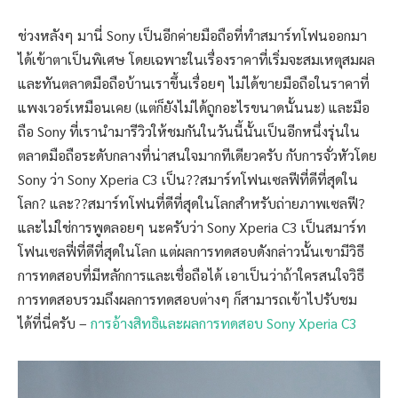
ช่วงหลังๆ มานี่ Sony เป็นอีกค่ายมือถือที่ทำสมาร์ทโฟนออกมา
ได้เข้าตาเป็นพิเศษ โดยเฉพาะในเรื่องราคาที่เริ่มจะสมเหตุสมผล
และทันตลาดมือถือบ้านเราขึ้นเรื่อยๆ ไม่ได้ขายมือถือในราคาที่
แพงเวอร์เหมือนเคย (แต่ก็ยังไม่ได้ถูกอะไรขนาดนั้นนะ) และมือ
ถือ Sony ที่เรานำมารีวิวให้ชมกันในวันนี้นั้นเป็นอีกหนึ่งรุ่นใน
ตลาดมือถือระดับกลางที่น่าสนใจมากทีเดียวครับ กับการจั่วหัวโดย
Sony ว่า Sony Xperia C3 เป็น??สมาร์ทโฟนเซลฟีที่ดีที่สุดใน
โลก? และ??สมาร์ทโฟนที่ดีที่สุดในโลกสำหรับถ่ายภาพเซลฟี?
และไม่ใช่การพูดลอยๆ นะครับว่า Sony Xperia C3 เป็นสมาร์ท
โฟนเซลฟี่ที่ดีที่สุดในโลก แต่ผลการทดสอบดังกล่าวนั้นเขามีวิธี
การทดสอบที่มีหลักการและเชื่อถือได้ เอาเป็นว่าถ้าใครสนใจวิธี
การทดสอบรวมถึงผลการทดสอบต่างๆ ก็สามารถเข้าไปรับชม
ได้ที่นี่ครับ –
การอ้างสิทธิและผลการทดสอบ Sony Xperia C3