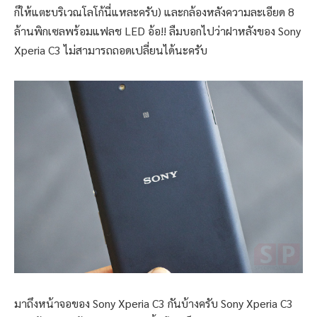
ก็ให้แตะบริเวณโลโก้นี่แหละครับ) และกล้องหลังความละเอียด 8
ล้านพิกเซลพร้อมแฟลช LED อ้อ!! ลืมบอกไปว่าฝาหลังของ Sony
Xperia C3 ไม่สามารถถอดเปลี่ยนได้นะครับ
มาถึงหน้าจอของ Sony Xperia C3 กันบ้างครับ Sony Xperia C3