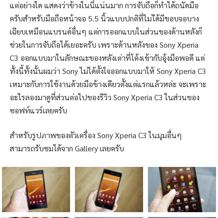
แต่อย่างใด แสดงว่าข้างในนี่แน่นมาก การจับถือก็ทำได้ถนัดมือ
ครับสำหรับมือถือหน้าจอ 5.5 นิ้วแบบปกติที่ไมไ่ด้มีขอบจอบาง
เฉียบเหมือนแบรนด์อื่นๆ แต่การออกแบบในส่วนของด้านหลังก็
ช่วยในการจับถือได้เยอะครับ เพราะด้านหลังของ Sony Xperia
C3 ออกแบบมาในลักษณะของหลังเต่าที่โค้งเข้ากับอุ้งมือพอดี แต่
ทั้งนี้ทั้งนั้นผมว่า Sony ไม่ได้ตั้งใจออกแบบมาให้ Sony Xperia C3
เหมาะกับการใช้งานด้วยมือข้างเดียวตั้งแต่แรกแล้วหล่ะ จะเพราะ
อะไรลองมาดูที่ส่วนต่อไปของรีวิว Sony Xperia C3 ในส่วนของ
ซอฟท์แวร์เลยครับ
สำหรับรูปภาพของตัวเครื่อง Sony Xperia C3 ในมุมอื่นๆ
สามารถรับชมได้จาก Gallery เลยครับ