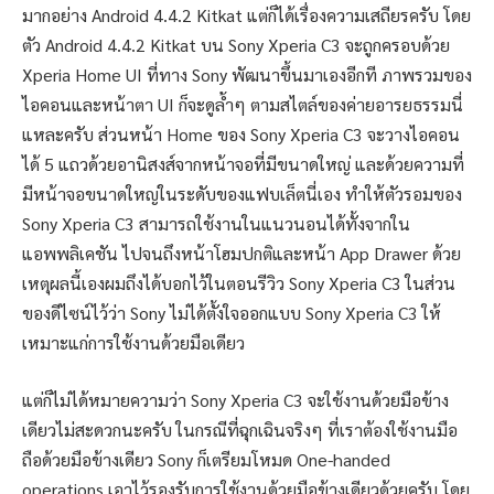
มากอย่าง Android 4.4.2 Kitkat แต่ก็ได้เรื่องความเสถียรครับ โดย
ตัว Android 4.4.2 Kitkat บน Sony Xperia C3 จะถูกครอบด้วย
Xperia Home UI ที่ทาง Sony พัฒนาขึ้นมาเองอีกที ภาพรวมของ
ไอคอนและหน้าตา UI ก็จะดูล้ำๆ ตามสไตล์ของค่ายอารยธรรมนี่
แหละครับ ส่วนหน้า Home ของ Sony Xperia C3 จะวางไอคอน
ได้ 5 แถวด้วยอานิสงส์จากหน้าจอที่มีขนาดใหญ่ และด้วยความที่
มีหน้าจอขนาดใหญ่ในระดับของแฟบเล็ตนี่เอง ทำให้ตัวรอมของ
Sony Xperia C3 สามารถใช้งานในแนวนอนได้ทั้งจากใน
แอพพลิเคชัน ไปจนถึงหน้าโฮมปกติและหน้า App Drawer ด้วย
เหตุผลนี้เองผมถึงได้บอกไว้ในตอนรีวิว Sony Xperia C3 ในส่วน
ของดีไซน์ไว้ว่า Sony ไม่ได้ตั้งใจออกแบบ Sony Xperia C3 ให้
เหมาะแก่การใช้งานด้วยมือเดียว
แต่ก็ไม่ได้หมายความว่า Sony Xperia C3 จะใช้งานด้วยมือข้าง
เดียวไม่สะดวกนะครับ ในกรณีที่ฉุกเฉินจริงๆ ที่เราต้องใช้งานมือ
ถือด้วยมือข้างเดียว Sony ก็เตรียมโหมด One-handed
operations เอาไว้รองรับการใช้งานด้วยมือข้างเดียวด้วยครับ โดย