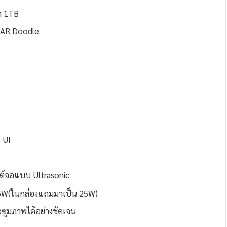
ด 1TB
ะ AR Doodle
 UI
ต้จอแบบ Ultrasonic
45W(ในกล่องแถมมาเป็น 25W)
ะซูมภาพได้อย่างชัดเจน