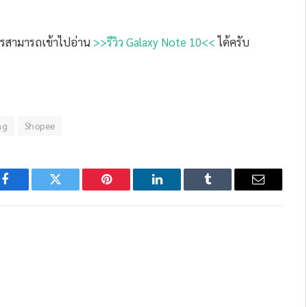
งไรสามารถเข้าไปอ่าน
>>รีวิว Galaxy Note 10<<
ได้ครับ
ng
Shopee
Facebook
Twitter
Pinterest
LinkedIn
Tumblr
Email