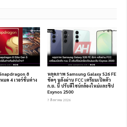
 Snapdragon 8
หลุดภาพ Samsung Galaxy S26 FE
งหมด 4 เวอร์ชั่นต่าง
ชัดๆ หลังผ่าน FCC เตรียมเปิดตัว
ก.ย. นี้ ปรับดีไซน์กล้องใหม่และชิป
Exynos 2500
7 สิงหาคม 2026