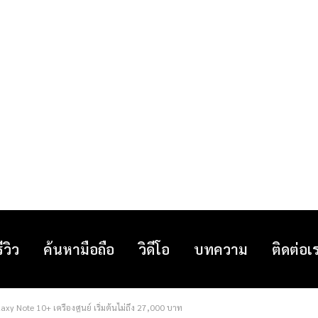
รีวิว
ค้นหามือถือ
วิดีโอ
บทความ
ติดต่อเ
y Note 10+ เครื่องศูนย์ เริ่มต้นไม่ถึง 27,000 บาท