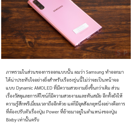
ภาพรวมในส่วนของการออกแบบนั้น ผมว่า Samsung ทำออกมา
ได้น่าประทับใจอย่างยิ่งสำหรับเรือธงรุ่นนี้ไม่ว่าจะเป็นหน้าจอ
แบบ Dynamic AMOLED ที่มีความสวยงามยิ่งขึ้นกว่าเดิม ส่วน
เรื่องวัสดุและการดีไซน์ก็มีความสวยงามและทันสมัย อีกทั้งยังให้
ความรู้สึกพรีเมี่ยมเวลาถืออีกด้วย แต่ก็มีจุดสังเกตุหนึ่งอย่างคือการ
ที่ต้องปรับตัวเรื่องปุ่ม Power ที่ย้ายมาอยู่ในตำแหน่งของปุ่ม
Bixby เท่านั้นครับ