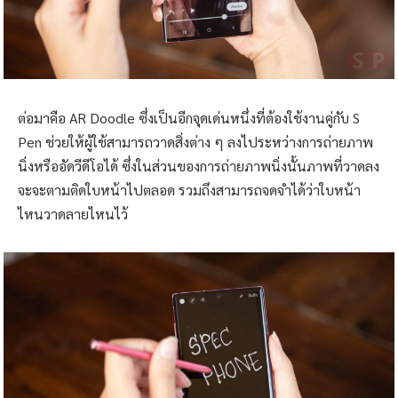
ต่อมาคือ AR Doodle ซึ่งเป็นอีกจุดเด่นหนึ่งที่ต้องใช้งานคู่กับ S
Pen ช่วยให้ผู้ใช้สามารถวาดสิ่งต่าง ๆ ลงไประหว่างการถ่ายภาพ
นิ่งหรืออัดวีดีโอได้ ซึ่งในส่วนของการถ่ายภาพนิ่งนั้นภาพที่วาดลง
จะจะตามติดใบหน้าไปตลอด รวมถึงสามารถจดจำได้ว่าใบหน้า
ไหนวาดลายไหนไว้