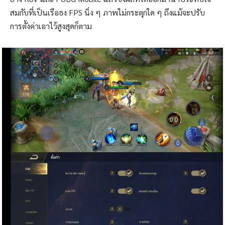
สมกับที่เป็นเรือธง FPS นิ่ง ๆ ภาพไม่กระตุกใด ๆ ถึงแม้จะปรับ
การตั้งค่าเอาไว้สูงสุดก็ตาม