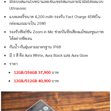
มีระบบสแกนใบหน้าและเซ็นเซอร์สแกนลายนิ้วมือใต้จอแบบ
Ultrasonic
แบตเตอรี่ขนาด 4,200 mAh รองรับ Fast Charge 45W(ใน
กล่องแถมมาเป็น 25W)
รองรับฟังก์ชัน Zoom in Mic ช่วยบันทึกเสียงแม้ขณะซูมภาพ
ได้อย่างชัดเจน
กันน้ำ-กันฝุ่นตามมาตรฐาน IP68
มี 3 สี คือ Aura White, Aura Black และ Aura Glow
ราคา
12GB/256GB 37,900
บาท
12GB/512GB 40,900
บาท