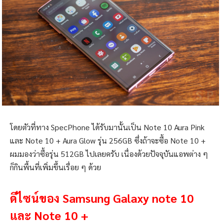
โดยตัวที่ทาง SpecPhone ได้รับมานั้นเป็น Note 10 Aura Pink
และ Note 10 + Aura Glow รุ่น 256GB ซึ่งถ้าจะซื้อ Note 10 +
ผมมองว่าซื้อรุ่น 512GB ไปเลยครับ เนื่องด้วยปัจจุบันแอพต่าง ๆ
ก็กินพื้นที่เพิ่มขึ้นเรื่อย ๆ ด้วย
ดีไซน์ของ Samsung Galaxy note 10
และ Note 10 +