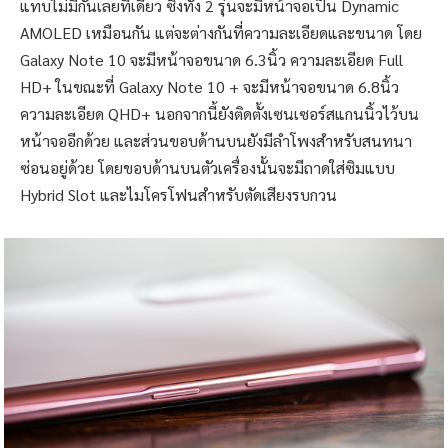
แทบไม่มีกันเลยทีเดียว ซึ่งทั้ง 2 รุ่นจะมีหน้าจอเป็น Dynamic
AMOLED เหมือนกัน แต่จะต่างกันที่ความละเอียดและขนาด โดย
Galaxy Note 10 จะมีหน้าจอขนาด 6.3นิ้ว ความละเอียด Full
HD+ ในขณะที่ Galaxy Note 10 + จะมีหน้าจอขนาด 6.8นิ้ว
ความละเอียด QHD+ นอกจากนี้ยังติดตั้งเซนเซอร์สแกนนิ้วไว้บน
หน้าจออีกด้วย และส่วนขอบด้านบนยังมีลำโพงสำหรับสนทนา
ซ่อนอยู่ด้วย
โดยขอบด้านบนตัวเครื่องนั้นจะมีถาดใส่ซิมแบบ
Hybrid Slot และไมโครโฟนสำหรับตัดเสียงรบกวน