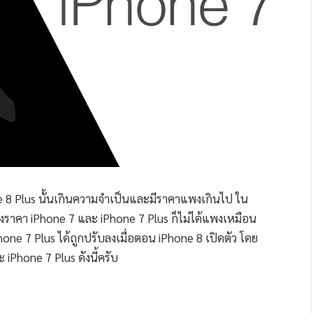
one 8 Plus นั้นเกินความจำเป็นและมีราคาแพงเกินไป ใน
มถึงราคา iPhone 7 และ iPhone 7 Plus ก็ไม่ได้แพงเหมือน
hone 7 Plus ได้ถูกปรับลงเมื่อตอน iPhone 8 เปิดตัว โดย
 iPhone 7 Plus ดังนี้ครับ