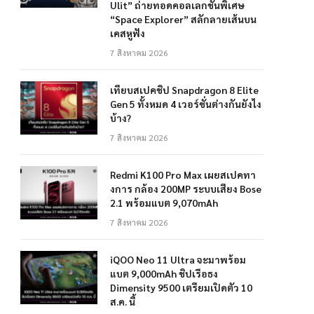
Ulit” ถ่ายทอดคอลเลกชันพิเศษ
“Space Explorer” สลักลายเส้นบน
เคสหูฟัง
7 สิงหาคม 2026
เทียบสเปคชิป Snapdragon 8 Elite
Gen 5 ทั้งหมด 4 เวอร์ชั่นต่างกันยังไง
บ้าง?
7 สิงหาคม 2026
Redmi K100 Pro Max เผยสเปคทา
งการ กล้อง 200MP ระบบเสียง Bose
2.1 พร้อมแบต 9,070mAh
7 สิงหาคม 2026
iQOO Neo 11 Ultra จะมาพร้อม
แบต 9,000mAh ชิปเรือธง
Dimensity 9500 เตรียมเปิดตัว 10
ส.ค. นี้