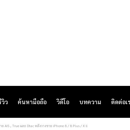
รีวิว
ค้นหามือถือ
วิดีโอ
บทความ
ติดต่อเ
่าย AIS , True และ Dtac หลังวางขาย iPhone 8 / 8 Plus / X !!