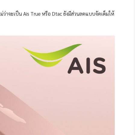
่ว่าจะเป็น Ais True หรือ Dtac ยังมีส่วนลดแบบจัดเต็มให้