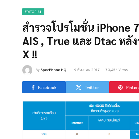
EDITORIAL
สำรวจโปรโมชั่น iPhone 7 
AIS , True และ Dtac หลัง
X !!
By
SpecPhone HQ
19 ธันวาคม 2017
70,456 Views
Facebook
Twitter
Pinter