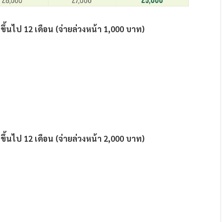
ึ้นไป 12 เดือน (จ่ายล่วงหน้า 1,000 บาท)
ึ้นไป 12 เดือน (จ่ายล่วงหน้า 2,000 บาท)