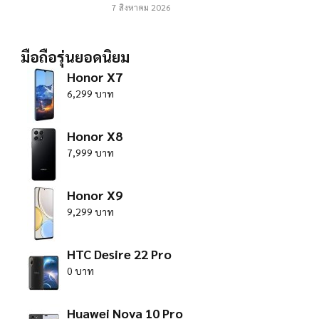
7 สิงหาคม 2026
มือถือรุ่นยอดนิยม
Honor X7
6,299 บาท
Honor X8
7,999 บาท
Honor X9
9,299 บาท
HTC Desire 22 Pro
0 บาท
Huawei Nova 10 Pro