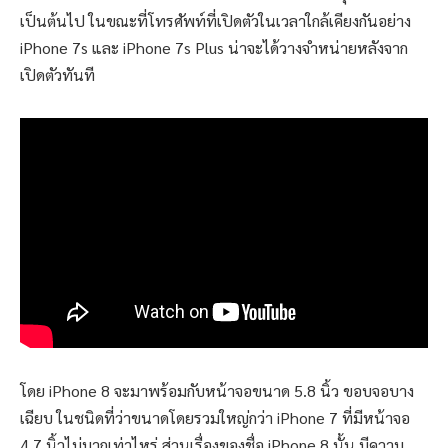
เป็นต้นไป ในขณะที่โทรศัพท์ที่เปิดตัวในเวลาใกล้เคียงกันอย่าง
iPhone 7s และ iPhone 7s Plus น่าจะได้วางจำหน่ายหลังจาก
เปิดตัวทันที
โดย iPhone 8 จะมาพร้อมกับหน้าจอขนาด 5.8 นิ้ว ขอบจอบาง
เฉียบ ในชนิดที่ว่าขนาดโดยรวมใหญ่กว่า iPhone 7 ที่มีหน้าจอ
4.7 นิ้วไม่มากเท่าไหร่ ส่วนเรื่องของชื่อ iPhone 8 นั้น มีความ