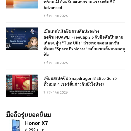
พร้อม AI อัจฉริยะและความแรงระดับ 5G
Advanced
7 สิงหาคม 2026
เมื่อเทคโนโลยีผสานศิลปะอย่าง
ลงตัว! HUAWEI FreeClip 2 S จับมือศิลปินลาย
เส้นอบอุ่น “Tum Ulit” ถ่ายทอดคอลเลกชัน
พิเศษ “Space Explorer” สลักลายเส้นบนเคสหู
ฟัง
7 สิงหาคม 2026
เทียบสเปคชิป Snapdragon 8 Elite Gen 5
ทั้งหมด 4 เวอร์ชั่นต่างกันยังไงบ้าง?
7 สิงหาคม 2026
มือถือรุ่นยอดนิยม
Honor X7
6,299 บาท