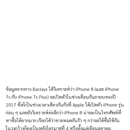
ข้อมูลจากทาง Baclays ได้วิเคราะห์ว่า iPhone 8 (และ iPhone
7s กับ iPhone 7s Plus) จะเปิดตัวในช่วงเดือนกันยายนของปี
2017 ซึ่งก็เป็นช่วงเวลาเดียวกันกับที่ Apple ได้เปิดตัว iPhone รุ่น
ก่อน ๆ และยังวิเคราะห์ต่ออีกว่า iPhone 8 น่าจะเป็นโทรศัพท์ที่
หาซื้อได้ยากมาก เรียกได้ว่าขายหมดกันรัว ๆ กว่าจะได้ซื้อใช้กัน
ในวงกว้างก็คงเป็นหลังไตรมาสที่ 4 หรือต้ังแต่เดือนตุลาคม