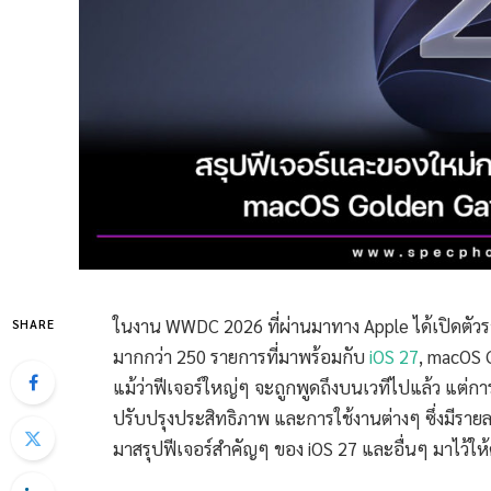
ในงาน WWDC 2026 ที่ผ่านมาทาง Apple ได้เปิดตั
SHARE
มากกว่า 250 รายการที่มาพร้อมกับ
iOS 27
, macOS 
แม้ว่าฟีเจอร์ใหญ่ๆ จะถูกพูดถึงบนเวทีไปแล้ว แต่การ
ปรับปรุงประสิทธิภาพ และการใช้งานต่างๆ ซึ่งมีรา
มาสรุปฟีเจอร์สำคัญๆ ของ iOS 27 และอื่นๆ มาไว้ให้