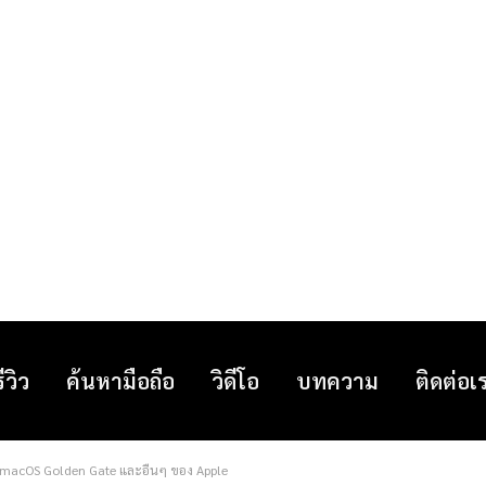
รีวิว
ค้นหามือถือ
วิดีโอ
บทความ
ติดต่อเ
, macOS Golden Gate และอื่นๆ ของ Apple