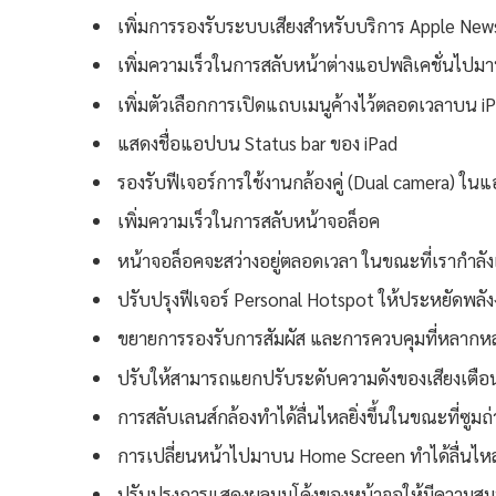
เพิ่มการรองรับระบบเสียงสำหรับบริการ Apple Ne
เพิ่มความเร็วในการสลับหน้าต่างแอปพลิเคชั่นไปม
เพิ่มตัวเลือกการเปิดแถบเมนูค้างไว้ตลอดเวลาบน i
แสดงชื่อแอปบน Status bar ของ iPad
รองรับฟีเจอร์การใช้งานกล้องคู่ (Dual camera) ใ
เพิ่มความเร็วในการสลับหน้าจอล็อค
หน้าจอล็อคจะสว่างอยู่ตลอดเวลา ในขณะที่เรากำลังเ
ปรับปรุงฟีเจอร์ Personal Hotspot ให้ประหยัดพลัง
ขยายการรองรับการสัมผัส และการควบคุมที่หลากหลายยิ
ปรับให้สามารถแยกปรับระดับความดังของเสียงเตือน
การสลับเลนส์กล้องทำได้ลื่นไหลยิ่งขึ้นในขณะที่ซูมถ่
การเปลี่ยนหน้าไปมาบน Home Screen ทำได้ลื่นไหล
ปรับปรุงการแสดงผลมุมโค้งของหน้าจอให้มีความส