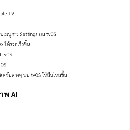
Apple TV
นเมนูการ Settings บน tvOS
ให้รวดเร็วขึ้น
บ tvOS
vOS
คชันต่างๆ บน tvOS ให้ลื่นไหลขึ้น
ภาพ AI