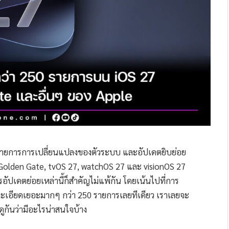
วรายการการเปลี่ยนแปลงของตัวระบบ และอัปเดตยิบย่อย
Golden Gate, tvOS 27, watchOS 27 และ visionOS 27
อัปเดตย่อยเหล่านี้ก็สำคัญไม่แพ้กัน โดยเน้นไปที่การ
ยละเอียดเยอะมากๆ กว่า 250 รายการเลยทีเดียว เราเลยจะ
ดูกันว่ามีอะไรน่าสนใจบ้าง