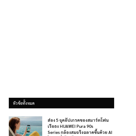
หัวข้อทั้งหมด
ส่อง 5 จุดอัปเกรดของสมาร์ทโฟน
เรือธง HUAWEI Pura 90s
Series กล้องสมจริงฉลาดขึ้นด้วย AI