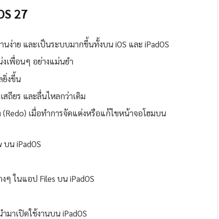
OS 27
งานง่าย และเป็นระบบมากขึ้นทั้งบน iOS และ iPadOS
่งเพื่อนๆ อย่างแม่นยำ
ิ่งขึ้น
เสถียร และลื่นไหลกว่าเดิม
 (Redo) เมื่อทำการจัดแต่งหรือแก้ไขหน้าจอโฮมบน
ew บน iPadOS
ต่างๆ ในแอป Files บน iPadOS
นำมาเปิดใช้งานบน iPadOS