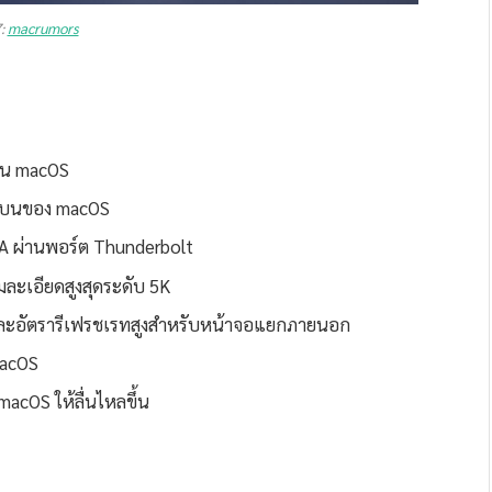
7:
macrumors
่บน macOS
นบนของ macOS
MA ผ่านพอร์ต Thunderbolt
มละเอียดสูงสุดระดับ 5K
และอัตรารีเฟรชเรทสูงสำหรับหน้าจอแยกภายนอก
macOS
macOS ให้ลื่นไหลขึ้น