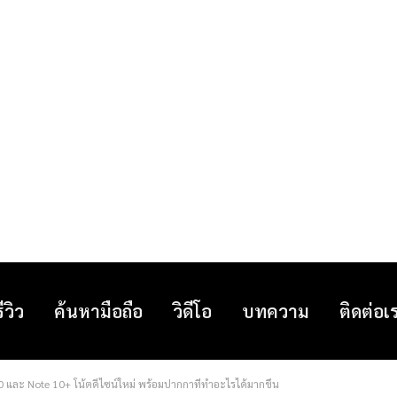
รีวิว
ค้นหามือถือ
วิดีโอ
บทความ
ติดต่อเ
และ Note 10+ โน้ตดีไซน์ใหม่ พร้อมปากกาที่ทำอะไรได้มากขึ้น