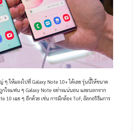
ๆ ให้มองไปที่ Galaxy Note 10+ ได้เลย รุ่นนี้ให้ขนาด
ะต้องถูกใจแฟน ๆ Galaxy Note อย่างแน่นอน และนอกจาก
ote 10 เฉย ๆ อีกด้วย เช่น การมีกล้อง ToF, อัลกอริธึมการ