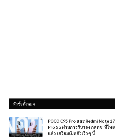
หัวข้อทั้งหมด
POCO C95 Pro และ Redmi Note 17
Pro 5G ผ่านการรับรอง กสทช. ที่ไทย
แล้ว เตรียมเปิดตัวเร็วๆ นี้