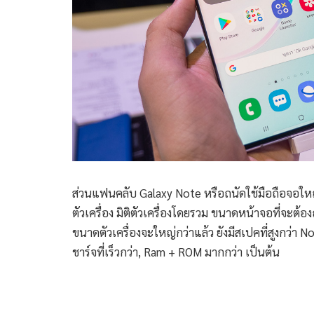
ส่วนแฟนคลับ Galaxy Note หรือถนัดใช้มือถือจอใหญ่ 
ตัวเครื่อง มิติตัวเครื่องโดยรวม ขนาดหน้าจอที่จ
ขนาดตัวเครื่องจะใหญ่กว่าแล้ว ยังมีสเปคที่สูงกว่า N
ชาร์จที่เร็วกว่า, Ram + ROM มากกว่า เป็นต้น