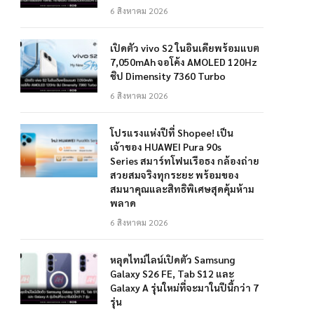
6 สิงหาคม 2026
เปิดตัว vivo S2 ในอินเดียพร้อมแบต
7,050mAh จอโค้ง AMOLED 120Hz
ชิป Dimensity 7360 Turbo
6 สิงหาคม 2026
โปรแรงแห่งปีที่ Shopee! เป็น
เจ้าของ HUAWEI Pura 90s
Series สมาร์ทโฟนเรือธง กล้องถ่าย
สวยสมจริงทุกระยะ พร้อมของ
สมนาคุณและสิทธิพิเศษสุดคุ้มห้าม
พลาด
6 สิงหาคม 2026
หลุดไทม์ไลน์เปิดตัว Samsung
Galaxy S26 FE, Tab S12 และ
Galaxy A รุ่นใหม่ที่จะมาในปีนี้กว่า 7
รุ่น