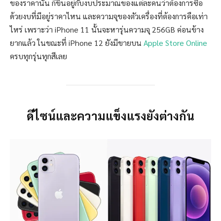
ของราคานั้น ก็ขึ้นอยู่กับงบประมาณของแต่ละคนว่าต้องการซื้อ
ด้วยงบที่มีอยู่ราคาไหน และความจุของตัวเครื่องที่ต้องการคือเท่า
ไหร่ เพราะว่า iPhone 11 นั้นจะหารุ่นความจุ 256GB ค่อนข้าง
ยากแล้ว ในขณะที่ iPhone 12 ยังมีขายบน
Apple Store Online
ครบทุกรุ่นทุกสีเลย
ดีไซน์และความแข็งแรงยังต่างกัน