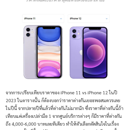
จากการเปรียบเทียบราคาของ iPhone 11 vs iPhone 12 ในปี
2023 ในตารางนั้น ก็ต้องบอกว่าราคาต่างกันเยอะพอสมควรเลย
ในปีนี้ จากปลายปีที่แล้วที่ต่างกันไม่มากนัก ซึ่งราคาที่ต่างกันนี้ถ้า
เทียบแค่เครื่องเปล่ามือ 1 จากศูนย์บริการต่างๆ ก็มีราคาที่ต่างกัน
ถึง 4,000-6,000 บาทเลยทีเดียว ทำให้ตัวเลือกตัดสินใจในเรื่อง