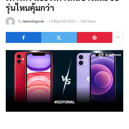
รุ่นไหนคุ้มกว่า
By
Iamnotspock
19 มิถุนายน 2023
368 Views