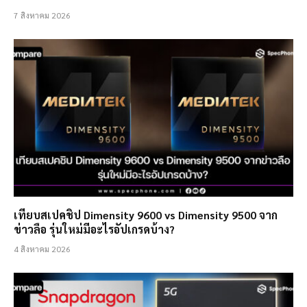
7 สิงหาคม 2026
เทียบสเปคชิป Dimensity 9600 vs Dimensity 9500 จาก
ข่าวลือ รุ่นใหม่มีอะไรอัปเกรดบ้าง?
4 สิงหาคม 2026