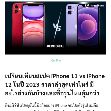
starline
เปรียบเทียบสเปค iPhone 11 vs iPhone
12 ในปี 2023 ราคาล่าสุดเท่าไหร่ มี
อะไรต่างกันบ้างและซื้อรุ่นไหนคุ้มกว่า
ถึงแม้ว่าในปัจจุบันนี้มือถืออย่าง iPhone จะเปิดตัวรุ่นใหม่คือ