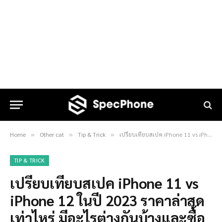
Home
Other cat
Tip & Trick
เปรียบเทียบสเปค iPhone 11 vs iPhone 12 ในปี 2023 ราคาล่าสุดเท่าไหร่ มีอะไรต่างกันบ้างและซื้อรุ่นไหนคุ้มกว่า
»
»
»
TIP & TRICK
เปรียบเทียบสเปค iPhone 11 vs
iPhone 12 ในปี 2023 ราคาล่าสุด
เท่าไหร่ มีอะไรต่างกันบ้างและซื้อ