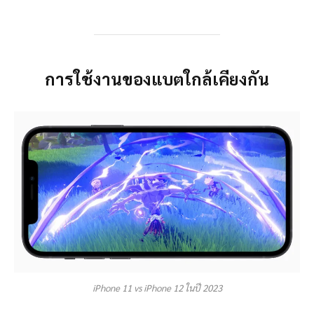
การใช้งานของแบตใกล้เคียงกัน
iPhone 11 vs iPhone 12 ในปี 2023