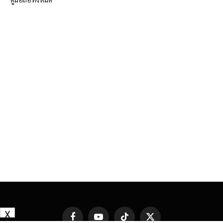
X
Facebook
YouTube
TikTok
X