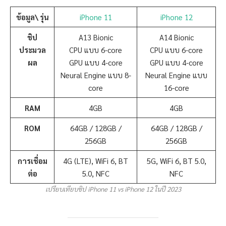
ข้อมูล\ รุ่น
iPhone 11
iPhone 12
ชิป
A13 Bionic
A14 Bionic
ประมวล
CPU แบบ 6-core
CPU แบบ 6-core
ผล
GPU แบบ 4-core
GPU แบบ 4-core
Neural Engine แบบ 8-
Neural Engine แบบ
core
16-core
RAM
4GB
4GB
ROM
64GB / 128GB /
64GB / 128GB /
256GB
256GB
การเชื่อม
4G (LTE), WiFi 6, BT
5G, WiFi 6, BT 5.0,
ต่อ
5.0, NFC
NFC
เปรียบเทียบชิป iPhone 11 vs iPhone 12 ในปี 2023