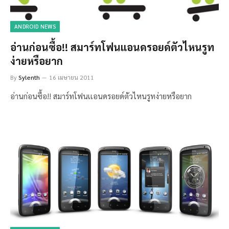
ANDROID NEWS
อ่านก่อนซื้อ!! สมาร์ทโฟนเเอนดรอยด์ตัวไหนรูท
ง่ายหรือยาก
By
Sylenth
16 เมษายน 2011
อ่านก่อนซื้อ!! สมาร์ทโฟนเเอนดรอยด์ตัวไหนรูทง่ายหรือยาก