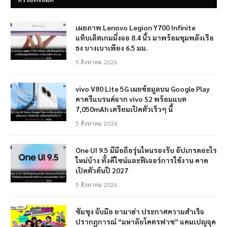
เผยภาพ Lenovo Legion Y700 Infinite
แท็บเล็ตเกมมิ่งจอ 8.4 นิ้ว มาพร้อมขุมพลังเรือ
ธง บางเบาเพียง 6.5 มม.
5 สิงหาคม 2026
vivo V80 Lite 5G เผยข้อมูลบน Google Play
คาดรีแบรนด์จาก vivo S2 พร้อมแบต
7,050mAh เตรียมเปิดตัวเร็วๆ นี้
5 สิงหาคม 2026
One UI 9.5 มีมือถือรุ่นไหนรองรับ อัปเกรดอะไร
ใหม่บ้าง ทั้งดีไซน์และฟีเจอร์การใช้งาน คาด
เปิดตัวต้นปี 2027
5 สิงหาคม 2026
ซัมซุง จับมือ ยามาฮ่า ประกาศความสำเร็จ
ปรากฏการณ์ “มหาลัยโคตรฟาซ” แคมเปญจุด