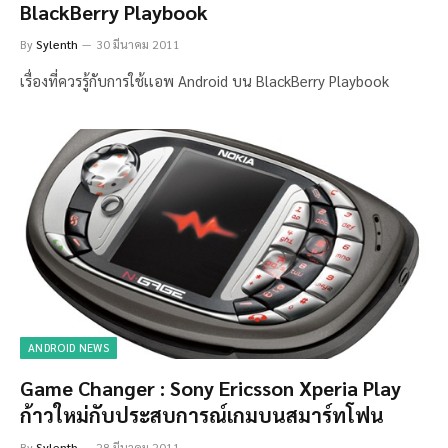
BlackBerry Playbook
By
Sylenth
30 มีนาคม 2011
เรื่องที่ควรรู้กับการใช้เเอพ Android บน BlackBerry Playbook
ANDROID NEWS
Game Changer : Sony Ericsson Xperia Play
ก้าวใหม่กับประสบการณ์เกมบนสมาร์ทโฟน
By
Sylenth
28 มีนาคม 2011