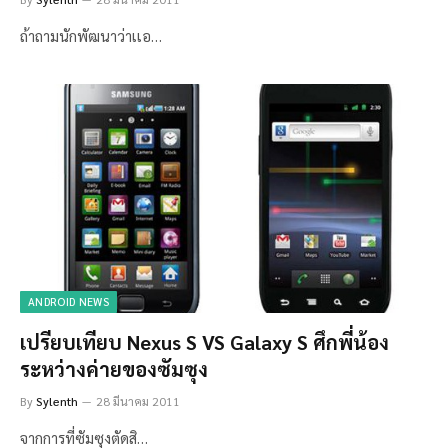
ถ้าถามนักพัฒนาว่าเเอ…
ANDROID NEWS
เปรียบเทียบ Nexus S VS Galaxy S ศึกพี่น้อง
ระหว่างค่ายของซัมซุง
By
Sylenth
28 มีนาคม 2011
จากการที่ซัมซุงตัดสิ…