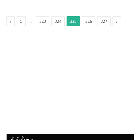
Previous
…
Next
1
323
324
325
326
327
หัวข้อทั้งหมด