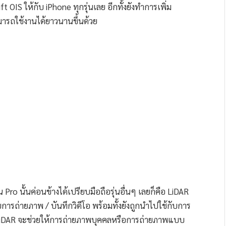
 OIS ให้กับ iPhone ทุกรุ่นเลย อีกทั้งยังทำการเพิ่ม
มารถใช้งานได้ยาวนานขึ้นด้วย
่น Pro นั้นค่อนข้างได้เปรียบมือถือรุ่นอื่นๆ เลยก็คือ LiDAR
การถ่ายภาพ / บันทึกวิดีโอ พร้อมทั้งยังถูกนำไปใช้กับการ
้น LiDAR จะช่วยให้การถ่ายภาพบุคคลหรือการถ่ายภาพแบบ