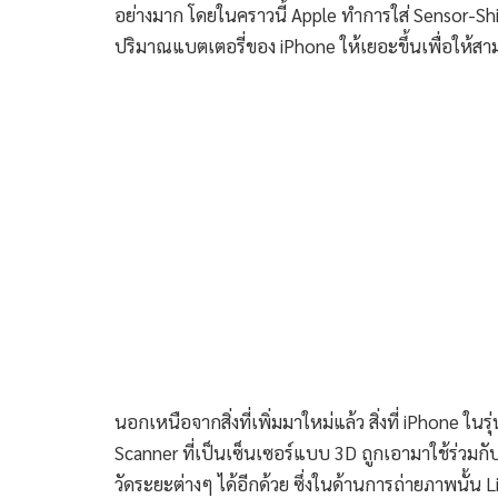
อย่างมาก โดยในคราวนี้ Apple ทำการใส่ Sensor-Shift
ปริมาณแบตเตอรี่ของ iPhone ให้เยอะขึ้นเพื่อให้สา
นอกเหนือจากสิ่งที่เพิ่มมาใหม่แล้ว สิ่งที่ iPhone ในรุ
Scanner ที่เป็นเซ็นเซอร์แบบ 3D ถูกเอามาใช้ร่วมกับ
วัดระยะต่างๆ ได้อีกด้วย ซึ่งในด้านการถ่ายภาพนั