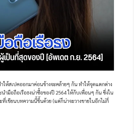
ร ทำให้สเปคออกมาค่อนข้างจะคล้ายๆ กัน ทำให้จุดแตกต่าง
ำมือถือเรือธงน่าซื้อของปี 2564 ให้กับเพื่อนๆ กัน ซึ่งใน
ะที่เขียนบทความนี้ขึ้นด้วย (แต่ก็น่าจะวางขายในอีกไม่กี่