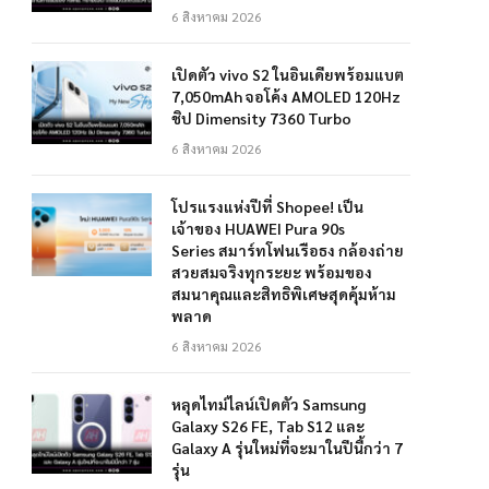
6 สิงหาคม 2026
เปิดตัว vivo S2 ในอินเดียพร้อมแบต
7,050mAh จอโค้ง AMOLED 120Hz
ชิป Dimensity 7360 Turbo
6 สิงหาคม 2026
โปรแรงแห่งปีที่ Shopee! เป็น
เจ้าของ HUAWEI Pura 90s
Series สมาร์ทโฟนเรือธง กล้องถ่าย
สวยสมจริงทุกระยะ พร้อมของ
สมนาคุณและสิทธิพิเศษสุดคุ้มห้าม
พลาด
6 สิงหาคม 2026
หลุดไทม์ไลน์เปิดตัว Samsung
Galaxy S26 FE, Tab S12 และ
Galaxy A รุ่นใหม่ที่จะมาในปีนี้กว่า 7
รุ่น