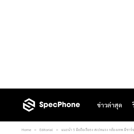
ข่าวล่าสุด
Home
Editorial
แนะนำ 5 มือถือเรือธง สเปคแรง กล้องเทพ มีชาร์จเร
»
»