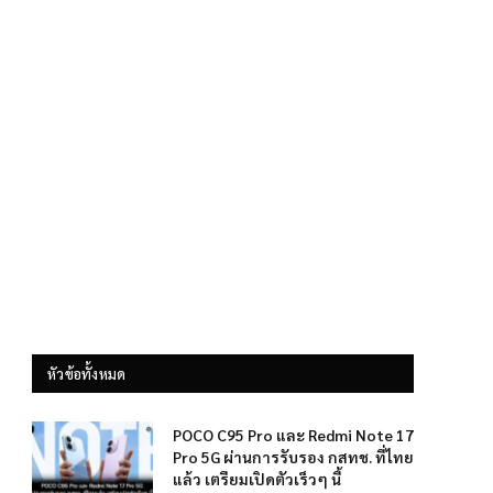
หัวข้อทั้งหมด
POCO C95 Pro และ Redmi Note 17
Pro 5G ผ่านการรับรอง กสทช. ที่ไทย
แล้ว เตรียมเปิดตัวเร็วๆ นี้