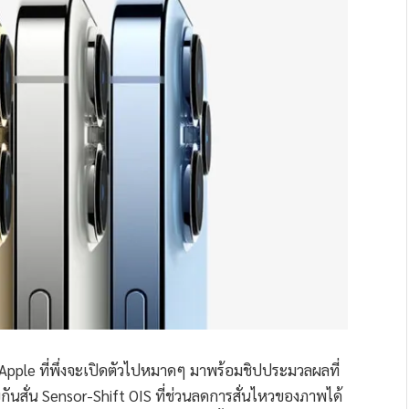
ง Apple ที่พึ่งจะเปิดตัวไปหมาดๆ มาพร้อมชิปประมวลผลที่
กันสั่น Sensor-Shift OIS ที่ช่วนลดการสั่นไหวของภาพได้