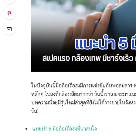
ในปัจจุบันนี้มือถือเรือธงมีการแข่งขันกันพอสมคว
หลักๆ ไปลงที่กล้องเสียมากกว่า วันนี้เราเลยจะมาแนะน
บทความนี้จะมีรุ่นใหม่ล่าสุดที่ยังไม่ได้วางขายในจังหว
วัน)
แนะนำ 5 มือถือเรือธงที่น่าสนใจ