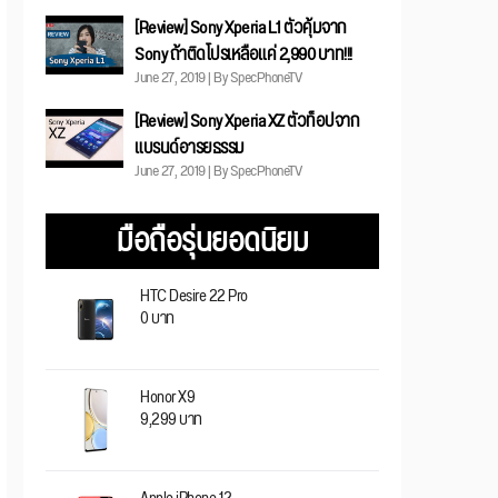
[Review] Sony Xperia L1 ตัวคุ้มจาก
Sony ถ้าติดโปรเหลือแค่ 2,990 บาท!!!
June 27, 2019 | By SpecPhoneTV
[Review] Sony Xperia XZ ตัวท็อปจาก
แบรนด์อารยธรรม
June 27, 2019 | By SpecPhoneTV
มือถือรุ่นยอดนิยม
HTC Desire 22 Pro
0 บาท
Honor X9
9,299 บาท