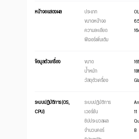
หน้าจอแสดงผล
ประเภท
O
ขนาดหน้าจอ
6.5
ความละเอียด
16
ฟีเจอร์เพิ่มเติม
ข้อมูลตัวเครื่อง
ขนาด
16
น้ำหนัก
18
วัสดุตัวเครื่อง
Gl
ระบบปฏิบัติการ (OS,
ระบบปฏิบัติการ
An
CPU)
เวอร์ชัน
11
ชิปประมวลผล
Qu
จำนวนคอร์
8