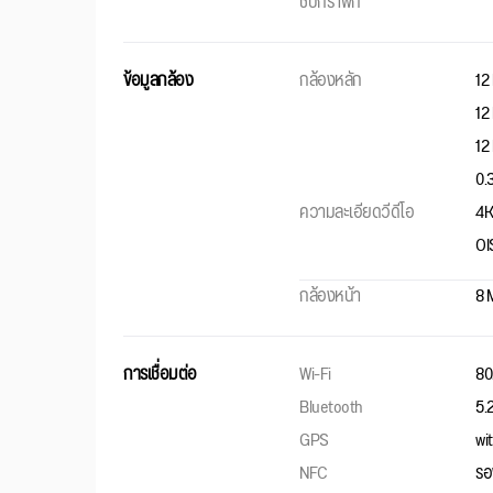
ชิปกราฟิก
ข้อมูลกล้อง
กล้องหลัก
12 
12
12 
0.
ความละเอียดวีดีโอ
4K
OI
กล้องหน้า
8 
การเชื่อมต่อ
Wi-Fi
80
Bluetooth
5.
GPS
wi
NFC
รอ