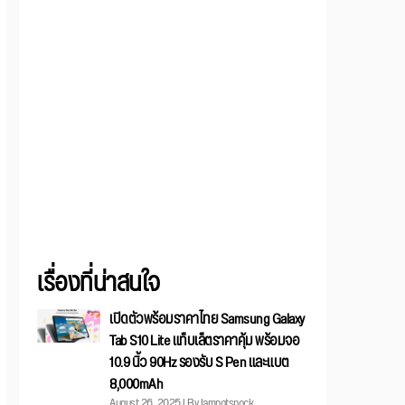
เรื่องที่น่าสนใจ
เปิดตัวพร้อมราคาไทย Samsung Galaxy
Tab S10 Lite แท็บเล็ตราคาคุ้ม พร้อมจอ
10.9 นิ้ว 90Hz รองรับ S Pen และแบต
8,000mAh
August 26, 2025 | By Iamnotspock