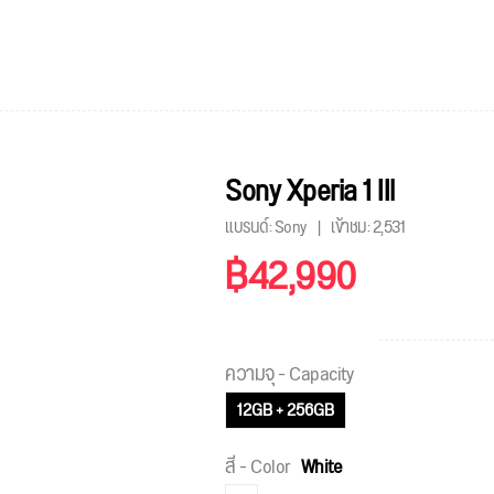
Sony Xperia 1 IIl
แบรนด์: Sony
เข้าชม:
2,531
฿42,990
ความจุ - Capacity
12GB + 256GB
สี - Color
White