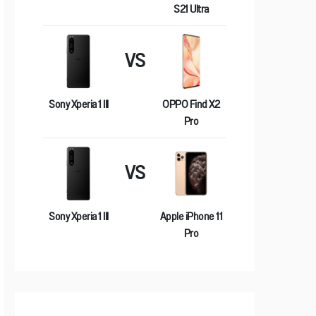
S21 Ultra
VS
Sony Xperia 1 IIl
OPPO Find X2
Pro
VS
Sony Xperia 1 IIl
Apple iPhone 11
Pro