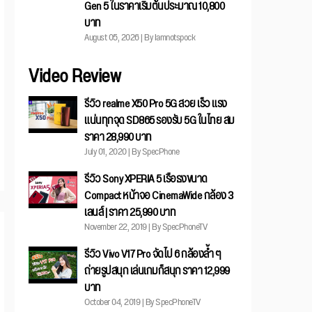
Gen 5 ในราคาเริ่มต้นประมาณ 10,800
บาท
August 05, 2026 | By Iamnotspock
Video Review
รีวิว realme X50 Pro 5G สวย เร็ว แรง
แน่นทุกจุด SD865 รองรับ 5G ในไทย สม
ราคา 28,990 บาท
July 01, 2020 | By SpecPhone
รีวิว Sony XPERIA 5 เรือธงขนาด
Compact หน้าจอ CinemaWide กล้อง 3
เลนส์ | ราคา 25,990 บาท
November 22, 2019 | By SpecPhoneTV
รีวิว Vivo V17 Pro จัดไป 6 กล้องล้ำ ๆ
ถ่ายรูปสนุก เล่นเกมก็สนุก ราคา 12,999
บาท
October 04, 2019 | By SpecPhoneTV