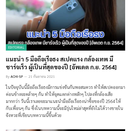
EDITORIAL
แนะนำ 5 มือถือเรือธง สเปคแรง กล้องเทพ มี
ชาร์จเร็ว ผู้เป็นที่สุดของปี [อัพเดต ก.ย. 2564]
By
ACHI-SP
21 กันยายน 2021
ในปัจจุบันนี้มือถือเรือธงมีการแข่งขันกันพอสมควร ทำให้สเปคออกมา
ค่อนข้างจะคล้ายๆ กัน ทำให้จุดแตกต่างหลักๆ ไปลงที่กล้องเสีย
มากกว่า วันนี้เราเลยจะมาแนะนำมือถือเรือธงน่าซื้อของปี 2564 ให้
กับเพื่อนๆ กัน ซึ่งในบทความนี้จะมีรุ่นใหม่ล่าสุดที่ยังไม่ได้วางขายใน
จังหวะที่เขียนบทความนี้ขึ้นด้วย