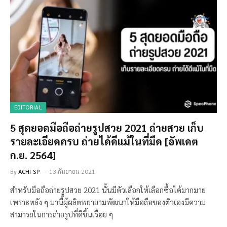
EDITORIAL
5 สุดยอดมือถือถ่ายรูปสวย 2021 ถ่ายสวย เก็บ
รายละเอียดครบ ถ่ายได้ดีแม้ในที่มืด [อัพเดต
ก.ย. 2564]
By
ACHI-SP
13 กันยายน 2021
สำหรับมือถือถ่ายรูปสวย 2021 นั้นมีตัวเลือกให้เลือกซื้อได้มากมาย
เพราะหลัง ๆ มานี้ผู้ผลิตพยายามพัฒนาให้มือถือของตัวเองมีความ
สามารถในการถ่ายรูปที่ดีขึ้นเรื่อย ๆ