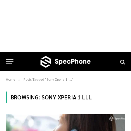
Home
Posts Tagged "Sony Xperia 1 lll"
»
BROWSING:
SONY XPERIA 1 LLL