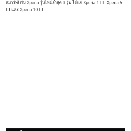
สมาร์ทโฟน Xperia รุ่นใหม่ล่าสุด 3 รุ่น ได้แก่ Xperia 1 III, Xperia 5
III และ Xperia 10 III