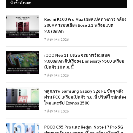
หัวข้อทั้งหมด
Redmi K100 Pro Max เผยสเปคทางการ กล้อง
200MP ระบบเสียง Bose 2.1 พร้อมแบต
9,070mAh
7 สิงหาคม 2026
iQOO Neo 11 Ultra จะมาพร้อมแบต
9,000mAh ชิปเรือธง Dimensity 9500 เตรียม
เปิดตัว 10 ส.ค. นี้
7 สิงหาคม 2026
หลุดภาพ Samsung Galaxy S26 FE ชัดๆ หลัง
ผ่าน FCC เตรียมเปิดตัว ก.ย. นี้ ปรับดีไซน์กล้อง
ใหม่และชิป Exynos 2500
7 สิงหาคม 2026
POCO C95 Pro และ Redmi Note 17 Pro 5G
ผ่านการรับรอง กสทช. ที่ไทยแล้ว เตรียมเปิด