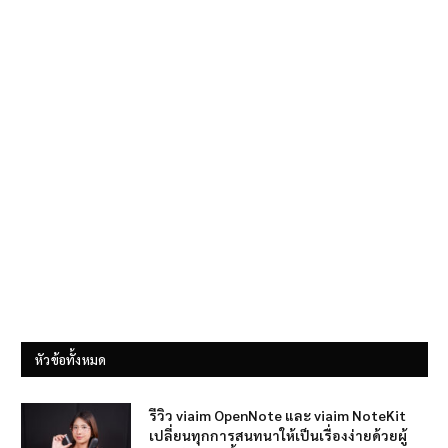
หัวข้อทั้งหมด
รีวิว viaim OpenNote และ viaim NoteKit
เปลี่ยนทุกการสนทนาให้เป็นเรื่องง่ายด้วยผู้