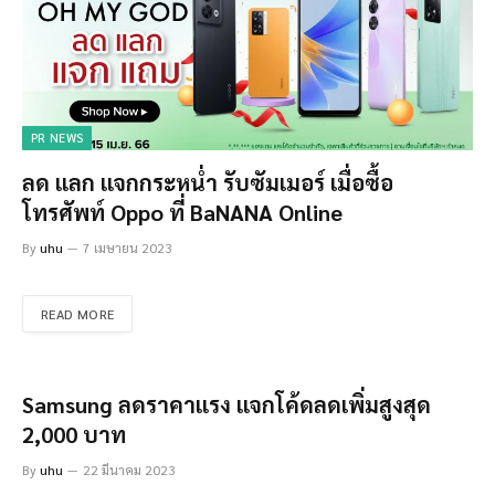
PR NEWS
ลด แลก แจกกระหน่ำ รับซัมเมอร์ เมื่อซื้อ
โทรศัพท์ Oppo ที่ BaNANA Online
By
uhu
7 เมษายน 2023
READ MORE
Samsung ลดราคาแรง แจกโค้ดลดเพิ่มสูงสุด
2,000 บาท
By
uhu
22 มีนาคม 2023