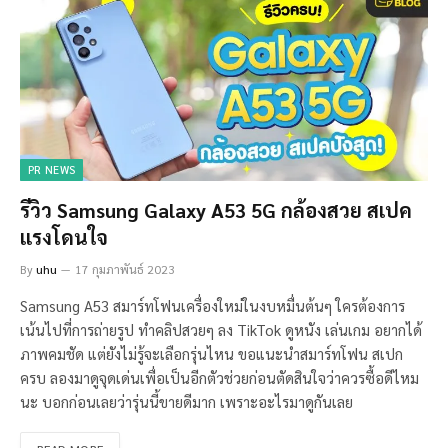
PR NEWS
รีวิว Samsung Galaxy A53 5G กล้องสวย สเปค
แรงโดนใจ
By
uhu
17 กุมภาพันธ์ 2023
Samsung A53 สมาร์ทโฟนเครื่องใหม่ในงบหมื่นต้นๆ ใครต้องการ
เน้นไปที่การถ่ายรูป ทำคลิปสวยๆ ลง TikTok ดูหนัง เล่นเกม อยากได้
ภาพคมชัด แต่ยังไม่รู้จะเลือกรุ่นไหน ขอแนะนำสมาร์ทโฟน สเปก
ครบ ลองมาดูจุดเด่นเพื่อเป็นอีกตัวช่วยก่อนตัดสินใจว่าควรซื้อดีไหม
นะ บอกก่อนเลยว่ารุ่นนี้ขายดีมาก เพราะอะไรมาดูกันเลย