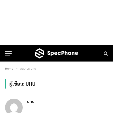
Home
Author: uhu
»
ผู้เขียน:
UHU
uhu