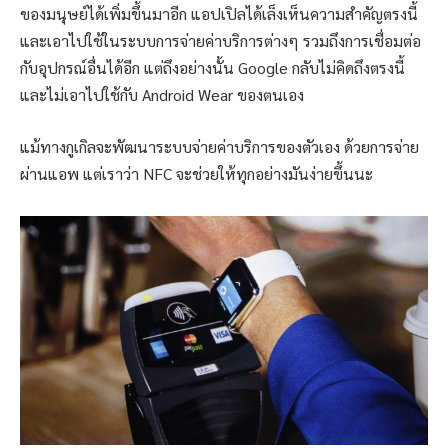
ของมนุษย์ได้เพิ่มขึ้นมาอีก แอปเปิลได้เล็งเห็นความสำคัญตรงนี้
และเอาไปใช้ในระบบการจ่ายค่าบริการต่างๆ รวมถึงการเชื่อมต่อ
กับอุปกรณ์อื่นได้อีก แต่ถึงอย่างนั้น Google กลับไม่คิดถึงตรงนี้
และไม่เอาไปใช้กับ Android Wear ของตนเอง
แม้ทางกูเกิลจะพัฒนาระบบจ่ายค่าบริการของตัวเอง ด้วยการจ่าย
ผ่านแอพ แต่เราว่า NFC จะช่วยให้ทุกอย่างมันง่ายขึ้นนะ