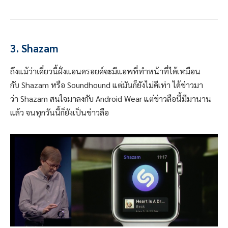
3. Shazam
ถึงแม้ว่าเดี๋ยวนี้ฝั่งแอนดรอยด์จะมีแอพที่ทำหน้าที่ได้เหมือน
กับ Shazam หรือ Soundhound แต่มันก็ยังไม่ดีเท่า ได้ข่าวมา
ว่า Shazam สนใจมาลงกับ Android Wear แต่ข่าวลือนี้มีมานาน
แล้ว จนทุกวันนี้ก็ยังเป็นข่าวลือ