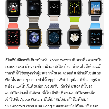
เปิดตัวได้ฮือฮาทีเดียวสำหรับ Apple Watch กับข่าวที่ออกมาเป็น
ระยะของสมาร์ทวอทช์ทางฝั่งแอปเปิล ถือว่าน่าสนใจทีเดียวแม้
ราคาที่ตั้งไว้จะสูงกว่าคู่แข่งจากฝั่งแอนดรอยด์ แต่ด้วยดีไซน์และ
ฟังก์ชั่นหลายๆ อย่าง ทำให้ Apple Watch ดูมีภาษีดีกว่าอยู่นิด
หน่อย (แต่นั่นก็แล้วแต่คนชอบครับ) ถือว่าโปรเจคท์นี้ของ
แอปเปิลน่าจะไปได้สวย ซึ่งไอเดียดีๆที่ทางแอปเปิลระดมใส่
เข้าไปกับ Apple Watch มันก็น่าสนใจนะถ้าทีมพัฒนา
ของ Android Wear และ Google จะลองเอาไปพัฒนากับระบบ