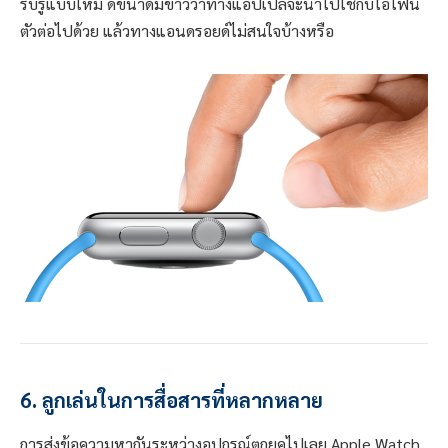
รับรู้แบบใหม่ ดีขนาดมีข่าวว่าทางแอปเปิลจะนำไปใช้กับไอโฟน
ตัวต่อไปด้วย แล้วทางแอนดรอยด์ไม่สนใจบ้างหรือ
6. ลูกเล่นในการสื่อสารที่หลากหลาย
การส่งข้อความหากันระหว่างอุปกรณ์ตกยุคไปเลย Apple Watch