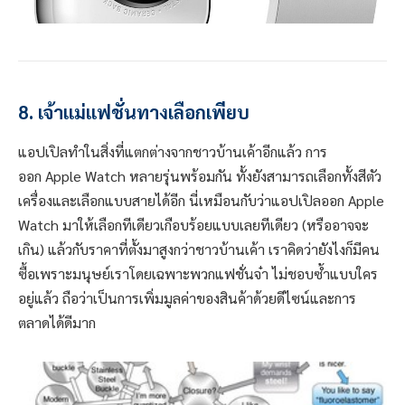
8. เจ้าแม่แฟชั่นทางเลือกเพียบ
แอปเปิลทำในสิ่งที่แตกต่างจากชาวบ้านเค้าอีกแล้ว การ
ออก Apple Watch หลายรุ่นพร้อมกัน ทั้งยังสามารถเลือกทั้งสีตัว
เครื่องและเลือกแบบสายได้อีก นี่เหมือนกับว่าแอปเปิลออก Apple
Watch มาให้เลือกทีเดียวเกือบร้อยแบบเลยทีเดียว (หรืออาจจะ
เกิน) แล้วกับราคาที่ตั้งมาสูงกว่าชาวบ้านเค้า เราคิดว่ายังไงก็มีคน
ซื้อเพราะมนุษย์เราโดยเฉพาะพวกแฟชั่นจ๋า ไม่ชอบซ้ำแบบใคร
อยู่แล้ว ถือว่าเป็นการเพิ่มมูลค่าของสินค้าด้วยดีไซน์และการ
ตลาดได้ดีมาก