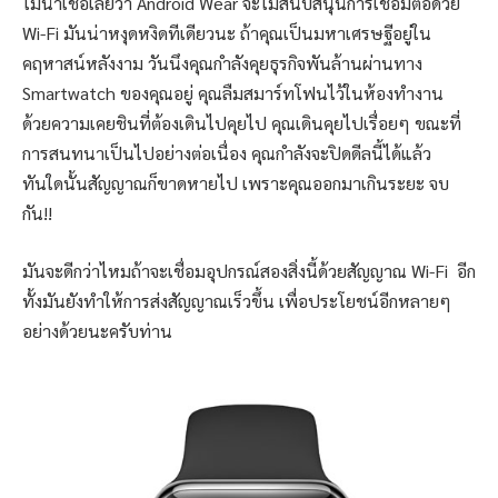
ไม่น่าเชื่อเลยว่า Android Wear จะไม่สนับสนุนการเชื่อมต่อด้วย
Wi-Fi มันน่าหงุดหงิดทีเดียวนะ ถ้าคุณเป็นมหาเศรษฐีอยู่ใน
คฤหาสน์หลังงาม วันนึงคุณกำลังคุยธุรกิจพันล้านผ่านทาง
Smartwatch ของคุณอยู่ คุณลืมสมาร์ทโฟนไว้ในห้องทำงาน
ด้วยความเคยชินที่ต้องเดินไปคุยไป คุณเดินคุยไปเรื่อยๆ ขณะที่
การสนทนาเป็นไปอย่างต่อเนื่อง คุณกำลังจะปิดดีลนี้ได้แล้ว
ทันใดนั้นสัญญาณก็ขาดหายไป เพราะคุณออกมาเกินระยะ จบ
กัน!!
มันจะดีกว่าไหมถ้าจะเชื่อมอุปกรณ์สองสิ่งนี้ด้วยสัญญาณ Wi-Fi อีก
ทั้งมันยังทำให้การส่งสัญญาณเร็วขึ้น เพื่อประโยชน์อีกหลายๆ
อย่างด้วยนะครับท่าน