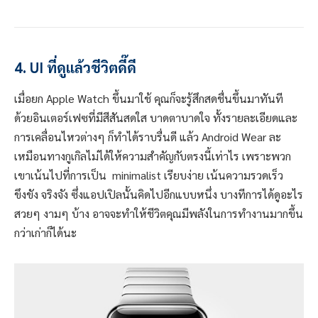
4. UI ที่ดูแล้วชีวิตดี๊ดี
เมื่อยก Apple Watch ขึ้นมาใช้ คุณก็จะรู้สึกสดชื่นขึ้นมาทันที
ด้วยอินเตอร์เฟซที่มีสีสันสดใส บาดตาบาดใจ ทั้งรายละเอียดและ
การเคลื่อนไหวต่างๆ ก็ทำได้ราบรื่นดี แล้ว Android Wear ละ
เหมือนทางกูเกิลไม่ได้ให้ความสำคัญกับตรงนี้เท่าไร เพราะพวก
เขาเน้นไปที่การเป็น minimalist เรียบง่าย เน้นความรวดเร็ว
ขึงขัง จริงจัง ซึ่งแอปเปิลนั้นคิดไปอีกแบบหนึ่ง บางทีการได้ดูอะไร
สวยๆ งามๆ บ้าง อาจจะทำให้ชีวิตคุณมีพลังในการทำงานมากขึ้น
กว่าเก่าก็ได้นะ