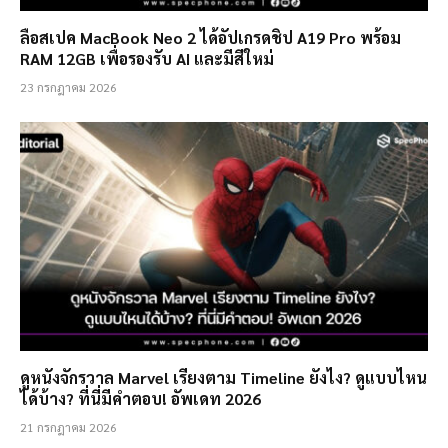
ลือสเปค MacBook Neo 2 ได้อัปเกรดชิป A19 Pro พร้อม
RAM 12GB เพื่อรองรับ AI และมีสีใหม่
23 กรกฎาคม 2026
ดูหนังจักรวาล Marvel เรียงตาม Timeline ยังไง? ดูแบบไหน
ได้บ้าง? ที่นี่มีคำตอบ! อัพเดท 2026
21 กรกฎาคม 2026