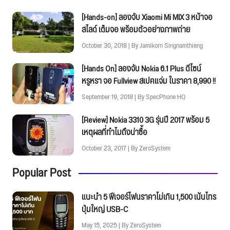
[Hands-on] ลองจับ Xiaomi Mi MIX 3 หน้าจอ
สไลด์ เต็มจอ พร้อมตัวอย่างภาพถ่าย
October 30, 2018 | By Jamikorn Singnamthieng
[Hands On] ลองจับ Nokia 6.1 Plus ดีไซน์
หรูหรา จอ Fullview สเปคแจ่ม ในราคา 8,990 !!
September 19, 2018 | By SpecPhone HQ
[Review] Nokia 3310 3G รุ่นปี 2017 พร้อม 5
เหตุผลที่ทำไมถึงน่าซื้อ
October 23, 2017 | By ZeroSystem
Popular Post
แนะนำ 5 ฟีเจอร์โฟนราคาไม่เกิน 1,500 เน้นโทร
ปุ่มใหญ่ USB-C
May 15, 2025 | By ZeroSystem