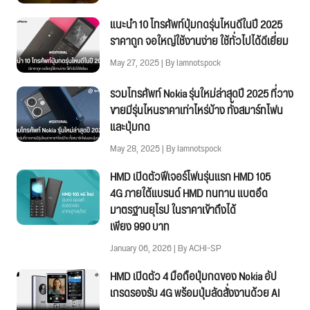
แนะนำ 10 โทรศัพท์ปุ่มกดรุ่นไหนดีในปี 2025
ราคาถูก จอใหญ่ใช้งานง่าย ใช้ทั่วไปได้ดีเยี่ยม
May 27, 2025 | By Iamnotspock
รวมโทรศัพท์ Nokia รุ่นใหม่ล่าสุดปี 2025 ที่วาง
ขายมีรุ่นไหนราคาเท่าไหร่บ้าง ทั้งสมาร์ทโฟน
และปุ่มกด
May 28, 2025 | By Iamnotspock
HMD เปิดตัวฟีเจอร์โฟนรุ่นแรก HMD 105
4G ภายใต้แบรนด์ HMD ทนทาน แบตอึด
มาตรฐานยุโรป ในราคาเข้าถึงได้
เพียง 990 บาท
January 06, 2026 | By ACHI-SP
HMD เปิดตัว 4 มือถือปุ่มกดของ Nokia อัป
เกรดรองรับ 4G พร้อมปุ่มลัดสั่งงานด้วย AI