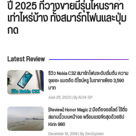
ปี 2025 ที่วางขายมีรุ่นไหนราคา
เท่าไหร่บ้าง ทั้งสมาร์ทโฟนและปุ่ม
กด
Latest Review
รีวิว Nokia C32 สมาร์ทโฟนระดับเริ่มต้น ความ
จุเยอะ แบตอึด ดีไซน์หรู ในราคาเพียง 3,590
บาท
June 25, 2023 | By ACHI-SP
[Review] Honor Magic 2 มือถือจอสไลด์ ไร้ติ่ง
สแกนนิ้วบนหน้าจอ พร้อมแรงขีดสุดด้วยชิป
Kirin 980
December 19, 2018 | By ZeroSystem