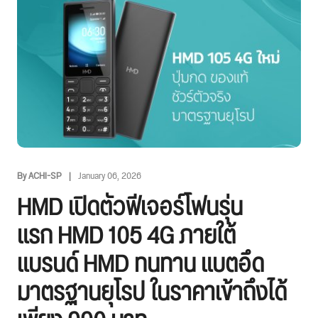
By ACHI-SP
January 06, 2026
HMD เปิดตัวฟีเจอร์โฟนรุ่น
แรก HMD 105 4G ภายใต้
แบรนด์ HMD ทนทาน แบตอึด
มาตรฐานยุโรป ในราคาเข้าถึงได้