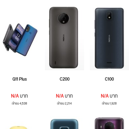
G11 Plus
C200
C100
N/A
บาท
N/A
บาท
N/A
บาท
เข้าชม 4,538
เข้าชม 2,214
เข้าชม 1,928