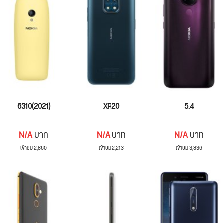
6310(2021)
XR20
5.4
N/A
บาท
N/A
บาท
N/A
บาท
เข้าชม 2,860
เข้าชม 2,213
เข้าชม 3,836