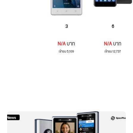
3
6
N/A
บาท
N/A
บาท
เข้าชม 5,109
เข้าชม 12,737