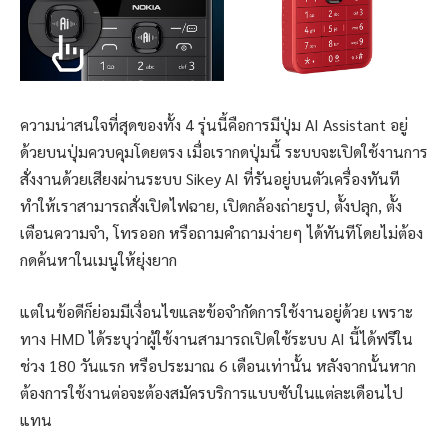
ความน่าสนใจที่สุดของทั้ง 4 รุ่นนี้คือการมีปุ่ม AI Assistant อยู่
ด้วยบนปุ่มควบคุมโดยตรง เมื่อเรากดปุ่มนี้ ระบบจะเปิดใช้งานการ
สั่งงานด้วยเสียงผ่านระบบ Sikey AI ที่รันอยู่บนตัวเครื่องทันที
ทำให้เราสามารถสั่งเปิดไฟฉาย, เปิดกล้องถ่ายรูป, ตั้งปลุก, ตั้ง
เตือนความจำ, โทรออก หรือถามคำถามง่ายๆ ได้ทันทีโดยไม่ต้อง
กดค้นหาในเมนูให้ยุ่งยาก
แต่ในข้อดีก็ย่อมมีเงื่อนไขและข้อจำกัดการใช้งานอยู่ด้วย เพราะ
ทาง HMD ได้ระบุว่าผู้ใช้งานสามารถเปิดใช้ระบบ AI นี้ได้ฟรีใน
ช่วง 180 วันแรก หรือประมาณ 6 เดือนเท่านั้น หลังจากนั้นหาก
ต้องการใช้งานต่อจะต้องสมัครบริการแบบซับในแต่ละเดือนไป
แทน