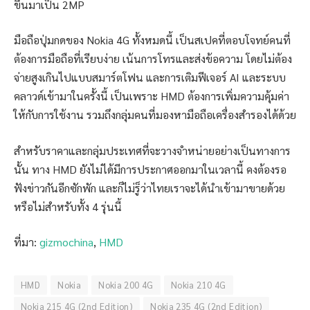
ขึ้นมาเป็น 2MP
มือถือปุ่มกดของ Nokia 4G ทั้งหมดนี้ เป็นสเปคที่ตอบโจทย์คนที่
ต้องการมือถือที่เรียบง่าย เน้นการโทรและส่งข้อความ โดยไม่ต้อง
จ่ายสูงเกินไปแบบสมาร์ตโฟน และการเติมฟีเจอร์ AI และระบบ
คลาวด์เข้ามาในครั้งนี้ เป็นเพราะ HMD ต้องการเพิ่มความคุ้มค่า
ให้กับการใช้งาน รวมถึงกลุ่มคนที่มองหามือถือเครื่องสำรองได้ด้วย
สำหรับราคาและกลุ่มประเทศที่จะวางจำหน่ายอย่างเป็นทางการ
นั้น ทาง HMD ยังไม่ได้มีการประกาศออกมาในเวลานี้ คงต้องรอ
ฟังข่าวกันอีกซักพัก และก็ไม่รู็ว่าไทยเราจะได้นำเข้ามาขายด้วย
หรือไม่สำหรับทั้ง 4 รุ่นนี้
ที่มา:
gizmochina
,
HMD
HMD
Nokia
Nokia 200 4G
Nokia 210 4G
Nokia 215 4G (2nd Edition)
Nokia 235 4G (2nd Edition)