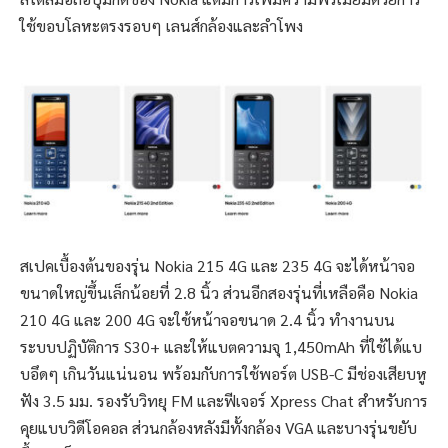
ใช้ขอบโลหะตรงรอบๆ เลนส์กล้องและลำโพง
สเปคเบื้องต้นของรุ่น Nokia 215 4G และ 235 4G จะได้หน้าจอ
ขนาดใหญ่ขึ้นเล็กน้อยที่ 2.8 นิ้ว ส่วนอีกสองรุ่นที่เหลือคือ Nokia
210 4G และ 200 4G จะใช้หน้าจอขนาด 2.4 นิ้ว ทำงานบน
ระบบปฏิบัติการ S30+ และให้แบตความจุ 1,450mAh ที่ใช้ได้แบ
บอึดๆ เกินวันแน่นอน พร้อมกับการใช้พอร์ต USB-C มีช่องเสียบหู
ฟัง 3.5 มม. รองรับวิทยุ FM และฟีเจอร์ Xpress Chat สำหรับการ
คุยแบบวิดีโอคอล ส่วนกล้องหลังมีทั้งกล้อง VGA และบางรุ่นขยับ