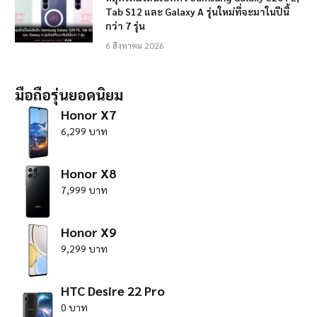
Tab S12 และ Galaxy A รุ่นใหม่ที่จะมาในปีนี้
กว่า 7 รุ่น
6 สิงหาคม 2026
มือถือรุ่นยอดนิยม
Honor X7
6,299 บาท
Honor X8
7,999 บาท
Honor X9
9,299 บาท
HTC Desire 22 Pro
0 บาท