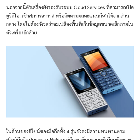
นอกจากนี้ตัวเครื่องยังรองรับระบบ Cloud Services ที่สามารถเปิด
ดูวิดีโอ, เช็กสภาพอากาศ หรือติดตามผลคะแนนกีฬาได้จากส่วน
กลาง โดยไม่ต้องกังวลว่าจะเปลืองพื้นที่เก็บข้อมูลขนาดเล็กภายใน
ตัวเครื่องอีกด้วย
ในด้านของดีไซน์ของมือถือทั้ง 4 รุ่นยังคงมีความทนทานตาม
สไตล์มือถือปุ่มกดของ Nokia แต่มีการเพิ่มความพรีเมียมด้วยการ