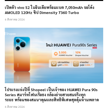
เปิดตัว vivo S2 ในอินเดียพร้อมแบต 7,050mAh จอโค้ง
AMOLED 120Hz ชิป Dimensity 7360 Turbo
6 สิงหาคม 2026
โปรแรงแห่งปีที่ Shopee! เป็นเจ้าของ HUAWEI Pura 90s
Series สมาร์ทโฟนเรือธง กล้องถ่ายสวยสมจริงทุก
ระยะ พร้อมของสมนาคุณและสิทธิพิเศษสุดคุ้มห้ามพลาด
6 สิงหาคม 2026