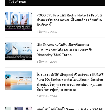
หัวข้อทั้งหมด
POCO C95 Pro และ Redmi Note 17 Pro 5G
ผ่านการรับรอง กสทช. ที่ไทยแล้ว เตรียมเปิด
ตัวเร็วๆ นี้
6 สิงหาคม 2026
เปิดตัว vivo S2 ในอินเดียพร้อมแบต
7,050mAh จอโค้ง AMOLED 120Hz ชิป
Dimensity 7360 Turbo
6 สิงหาคม 2026
โปรแรงแห่งปีที่ Shopee! เป็นเจ้าของ HUAWEI
Pura 90s Series สมาร์ทโฟนเรือธง กล้องถ่าย
สวยสมจริงทุกระยะ พร้อมของสมนาคุณและ
สิทธิพิเศษสุดคุ้มห้ามพลาด
6 สิงหาคม 2026
หลุดไทม์ไลน์เปิดตัว Samsung Galaxy S26 FE,