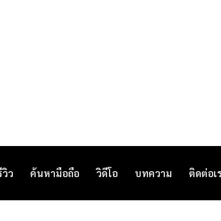
รีวิว
ค้นหามือถือ
วิดีโอ
บทความ
ติดต่อเ