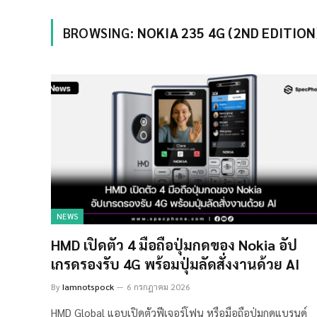
BROWSING:
NOKIA 235 4G (2ND EDITION
NEWS
HMD เปิดตัว 4 มือถือปุ่มกดของ Nokia อัป
เกรดรองรับ 4G พร้อมปุ่มลัดสั่งงานด้วย AI
By
Iamnotspock
6 กรกฎาคม 2026
HMD Global แอบเปิดตัวฟีเจอร์โฟน หรือมือถือปุ่มกดแบรนด์