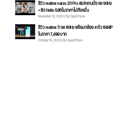
รีวิว realme narzo 20 Pro สเปคเกมมิ่ง จอ 90Hz
+ ชิป Helio G95ในราคาไม่ถึงหมื่น
November 10, 2020 | By SpecPhone
รีวิว realme 7i จอ 90Hz พร้อมกล้อง 4 ตัว 64MP
ในราคา 7,499 บาท
October 18, 2020 | By SpecPhone