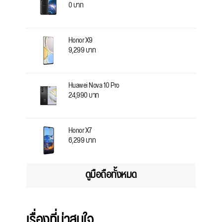
0 บาท
Honor X9
9,299 บาท
Huawei Nova 10 Pro
24,990 บาท
Honor X7
6,299 บาท
ดูมือถือทั้งหมด
เรื่องที่น่าสนใจ