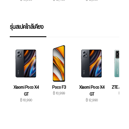
รุ่นสเปคใกล้เคียง
Xiaomi Poco X4
Poco F3
Xiaomi Poco X4
ZTE Axon 
฿ 10,999
฿ 12,9
GT
GT
฿ 10,990
฿ 12,990