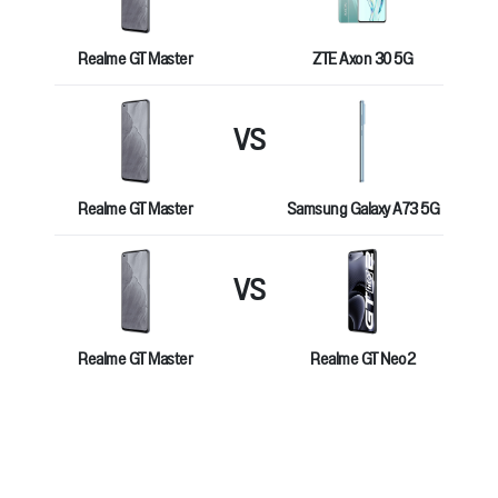
Realme GT Master
ZTE Axon 30 5G
VS
Realme GT Master
Samsung Galaxy A73 5G
VS
Realme GT Master
Realme GT Neo2