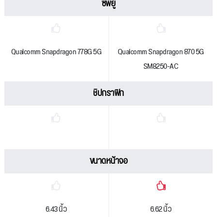
ซีพียู
Qualcomm Snapdragon 778G 5G
Qualcomm Snapdragon 870 5G
SM8250-AC
ชิปกราฟิก
ขนาดหน้าจอ
6.43 นิ้ว
6.62 นิ้ว