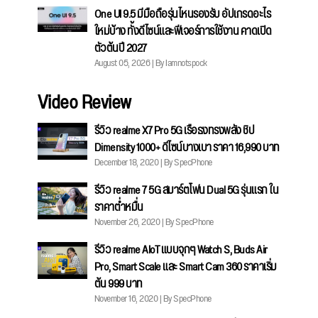
One UI 9.5 มีมือถือรุ่นไหนรองรับ อัปเกรดอะไร
ใหม่บ้าง ทั้งดีไซน์และฟีเจอร์การใช้งาน คาดเปิด
ตัวต้นปี 2027
August 05, 2026 | By Iamnotspock
Video Review
รีวิว realme X7 Pro 5G เรือธงทรงพลัง ชิป
Dimensity 1000+ ดีไซน์บางเบา ราคา 16,990 บาท
December 18, 2020 | By SpecPhone
รีวิว realme 7 5G สมาร์ตโฟน Dual 5G รุ่นแรก ใน
ราคาต่ำหมื่น
November 26, 2020 | By SpecPhone
รีวิว realme AIoT แบบจุกๆ Watch S, Buds Air
Pro, Smart Scale และ Smart Cam 360 ราคาเริ่ม
ต้น 999 บาท
November 16, 2020 | By SpecPhone