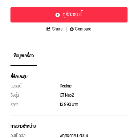
ดูรีวิวรุ่นนี้
Share
Compare
ข้อมูลเครื่อง
ยี่ห้อและรุ่น
แบรนด์
Realme
ชื่อรุ่น
GT Neo2
ราคา
13,990 บาท
การวางจำหน่าย
วันเปิดตัว
พฤศจิกายน 2564