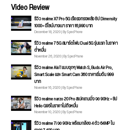
Video Review
รีวิว realme X7 Pro 5G เรือธงทรงพลัง ชิป Dimensity
1000+ ดีไซน์บางเบา ราคา 16,990 บาท
December 18, 2020 | By SpecPhone
รีวิว realme 7 5G สมาร์ตโฟน Dual 5G รุ่นแรก ในราคา
ต่ำหมื่น
November 26, 2020 | By SpecPhone
รีวิว realme AIoT แบบจุกๆ Watch S, Buds Air Pro,
Smart Scale และ Smart Cam 360 ราคาเริ่มต้น 999
บาท
November 16, 2020 | By SpecPhone
รีวิว realme narzo 20 Pro สเปคเกมมิ่ง จอ 90Hz + ชิป
Helio G95ในราคาไม่ถึงหมื่น
November 10, 2020 | By SpecPhone
รีวิว realme 7i จอ 90Hz พร้อมกล้อง 4 ตัว 64MP ใน