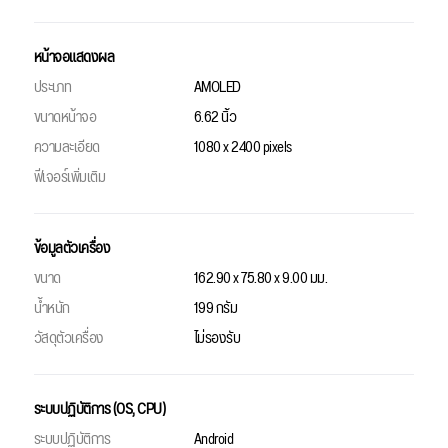
หน้าจอแสดงผล
ประเภท
AMOLED
ขนาดหน้าจอ
6.62 นิ้ว
ความละเอียด
1080 x 2400 pixels
ฟีเจอร์เพิ่มเติม
ข้อมูลตัวเครื่อง
ขนาด
162.90 x 75.80 x 9.00 มม.
น้ำหนัก
199 กรัม
วัสดุตัวเครื่อง
ไม่รองรับ
ระบบปฏิบัติการ (OS, CPU)
ระบบปฏิบัติการ
Android