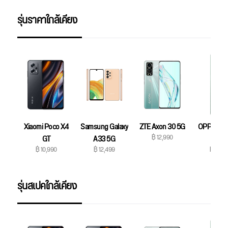
รุ่นราคาใกล้เคียง
Xiaomi Poco X4
Samsung Galaxy
ZTE Axon 30 5G
OPPO Ren
฿ 12,990
GT
A33 5G
5G
฿ 10,990
฿ 12,499
฿ 12,9
รุ่นสเปคใกล้เคียง