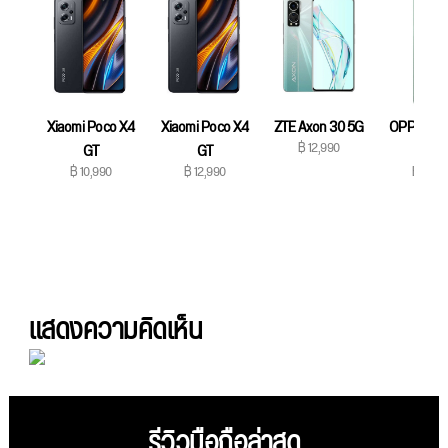
Xiaomi Poco X4
Xiaomi Poco X4
ZTE Axon 30 5G
OPPO Ren
฿ 12,990
GT
GT
5G
฿ 10,990
฿ 12,990
฿ 12,9
แสดงความคิดเห็น
รีวิวมือถือล่าสุด