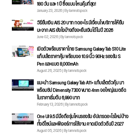
180 วัน และ 1 ปี ซื้อแบบไหนคุ้มที่สุด!
January 23, 2026 | By Iamnotspock
วิธียืมเงิน AIS 20 บาท กดอะไร มีเงื่อนไขบริการให้ยืม
นะจาก AIS ยังไงบ้างถึงจะยืมเงินได้ในปี 2026
June 02, 2026 | By Iamnotspock
เปิดตัวพร้อมราคาไทย Samsung Galaxy Tab S10 Lite
แท็บเล็ตราคาคุ้ม พร้อมจอ 10.9 นิ้ว 90Hz รองรับ S
Pen และแบต 8,000mAh
August 26, 2025 | By Iamnotspock
แนะนำ Samsung Galaxy Tab A11+ แท็บเล็ตตัวคุ้ม มา
พร้อมชิป Dimensity 7300 ขนาด 4nm จอใหญ่แบตอึด
ในราคาเริ่มต้น 6,990 บาท
February 13, 2026 | By Iamnotspock
One UI 9.5 มีมือถือรุ่นไหนรองรับ อัปเกรดอะไรใหม่บ้าง
ทั้งดีไซน์และฟีเจอร์การใช้งาน คาดเปิดตัวต้นปี 2027
August 05, 2026 | By Iamnotspock