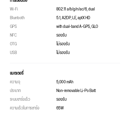
การเชื่อมต่อ
Wi-Fi
802.11 a/b/g/n/ac/6, dual
Bluetooth
5.1, A2DP, LE, aptX HD
GPS
with dual-band A-GPS, GLO
NFC
รองรับ
OTG
ไม่รองรับ
USB
ไม่รองรับ
แบตเตอรี่
ความจุ
5,000 mAh
ประเภท
Non-removable Li-Po Batt
ระบบชาร์จเร็ว
รองรับ
ความเร็วในการชาร์จ
65W