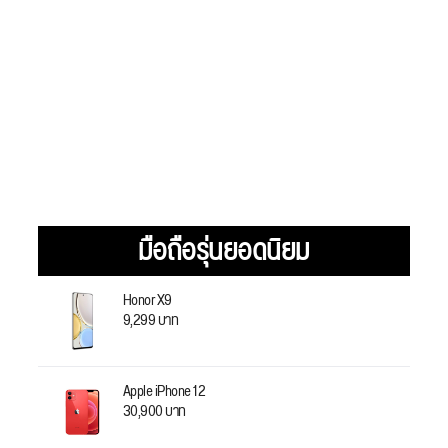
มือถือรุ่นยอดนิยม
Honor X9
9,299 บาท
Apple iPhone 12
30,900 บาท