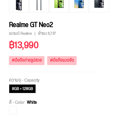
Realme GT Neo2
แบรนด์: Realme
เข้าชม:
6,737
฿13,990
#มือถือถ่ายรูปสวย
#มือถือแบตอึด
ความจุ - Capacity
8GB + 128GB
สี - Color
White