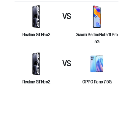
VS
Realme GT Neo2
Xiaomi Redmi Note 11 Pro
5G
VS
Realme GT Neo2
OPPO Reno 7 5G