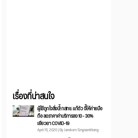
เรื่องที่น่าสนใจ
ผู้ใช้ถูกใจสิ่งนี้! กสทช. แก้ตัว จี้ให้ค่ายมือ
ถือ ลดราคาค่าบริการลง 10 - 30%
เยียวยา COVID-19
April 15, 2020 | By Jamikorn Singnamthieng