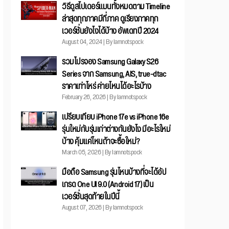
วิธีดูสไปเดอร์แมนทั้งหมดตาม Timeline
ล่าสุดทุกภาคมีกี่ภาค ดูเรียงภาคทุก
เวอร์ชั่นยังไงได้บ้าง อัพเดทปี 2024
August 04, 2024 | By Iamnotspock
รวมโปรจอง Samsung Galaxy S26
Series จาก Samsung, AIS, true-dtac
ราคาเท่าไหร่ ค่ายไหนได้อะไรบ้าง
February 26, 2026 | By Iamnotspock
เปรียบเทียบ iPhone 17e vs iPhone 16e
รุ่นใหม่กับรุ่นเก่าต่างกันยังไง มีอะไรใหม่
บ้าง คุ้มแค่ไหนถ้าจะซื้อใหม่?
March 05, 2026 | By Iamnotspock
มือถือ Samsung รุ่นไหนบ้างที่จะได้อัป
เกรด One UI 9.0 (Android 17) เป็น
เวอร์ชั่นสุดท้ายในปีนี้
August 07, 2026 | By Iamnotspock