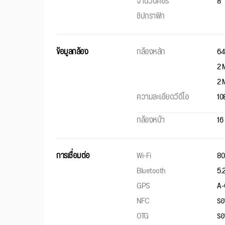
จำนวนคอร์
8
ชิปกราฟิก
ข้อมูลกล้อง
กล้องหลัก
64
2 
2 
ความละเอียดวีดีโอ
10
กล้องหน้า
16
การเชื่อมต่อ
Wi-Fi
80
Bluetooth
5.
GPS
A-
NFC
รอ
OTG
รอ