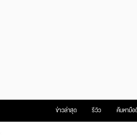
ข่าวล่าสุด
รีวิว
ค้นหามือถ