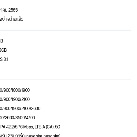
นาคม 2565
งจำหน่ายแล้ว
GB
8GB
S 3.1
0/900/1800/1900
0/900/1900/2100
0/900/1900/2100/2600
00/2600/3500/4700
PA 42.2/5.76 Mbps, LTE-A (CA), 5G
งรับ 2 ซิมการ์ด (nano sim, nano sim)