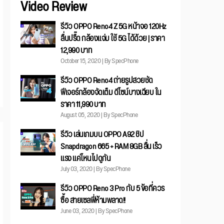
Video Review
รีวิว OPPO Reno4 Z 5G หน้าจอ 120Hz
ลื่นปรื๊ด กล้องแจ่ม ใช้ 5G ได้ด้วย | ราคา
12,990 บาท
October 15, 2020 | By SpecPhone
รีวิว OPPO Reno4 ถ่ายรูปสวยชัด
ฟีเจอร์กล้องจัดเต็ม ดีไซน์บางเฉียบ ใน
ราคา 11,990 บาท
August 05, 2020 | By SpecPhone
รีวิว เล่นเกมบน OPPO A92 ชิป
Snapdragon 665 + RAM 8GB ลื่น เร็ว
แรง แค่ไหนไปดูกัน
July 03, 2020 | By SpecPhone
รีวิว OPPO Reno 3 Pro กับ 5 ข้อที่ควร
ซื้อ สายเซลฟี่ห้ามพลาด!!
June 03, 2020 | By SpecPhone