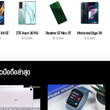
 X4 GT
ZTE Axon 30 5G
Realme GT Neo 3T
Motorola Edge 30
0
฿ 12,990
฿ 12,999
฿ 12,999
ิวมือถือล่าสุด