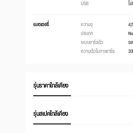
USB
ไม
แบตเตอรี่
ความจุ
4,
ประเภท
No
ระบบชาร์จเร็ว
รอ
ความเร็วในการชาร์จ
3
รุ่นราคาใกล้เคียง
รุ่นสเปคใกล้เคียง