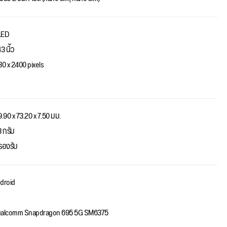
LED
3 นิ้ว
80 x 2400 pixels
9.90 x 73.20 x 7.50 มม.
3 กรัม
่รองรับ
droid
alcomm Snapdragon 695 5G SM6375