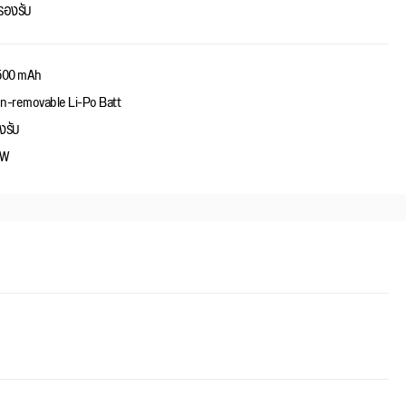
่รองรับ
500 mAh
n-removable Li-Po Batt
งรับ
3W