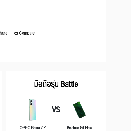
hare
Compare
มือถือรุ่น Battle
VS
OPPO Reno 7 Z
Realme GT Neo