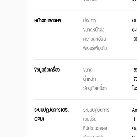
หน้าจอแสดงผล
ประเภท
O
ขนาดหน้าจอ
6.4
ความละเอียด
10
ฟีเจอร์เพิ่มเติม
ข้อมูลตัวเครื่อง
ขนาด
15
น้ำหนัก
17
วัสดุตัวเครื่อง
ไม
ระบบปฏิบัติการ (OS,
ระบบปฏิบัติการ
An
CPU)
เวอร์ชัน
11
ชิปประมวลผล
Qu