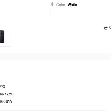
สี - Color
White
S
PPO
no 7 Z 5G
,990 บาท