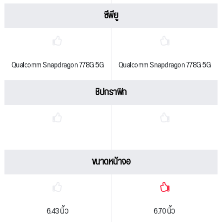
ซีพียู
Qualcomm Snapdragon 778G 5G
Qualcomm Snapdragon 778G 5G
ชิปกราฟิก
ขนาดหน้าจอ
6.43 นิ้ว
6.70 นิ้ว