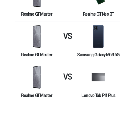
Realme GT Master
Realme GT Neo 3T
VS
Realme GT Master
Samsung Galaxy M53 5G
VS
Realme GT Master
Lenovo Tab P11 Plus