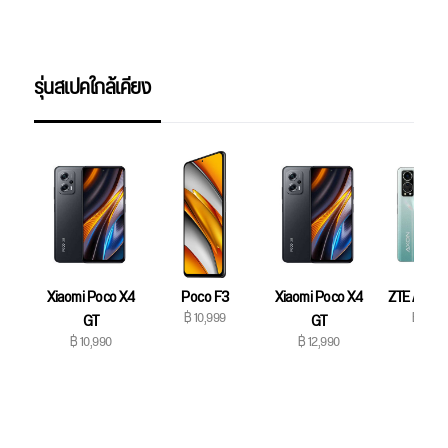
รุ่นสเปคใกล้เคียง
Xiaomi Poco X4
Poco F3
Xiaomi Poco X4
ZTE Axon 
฿ 10,999
฿ 12,9
GT
GT
฿ 10,990
฿ 12,990