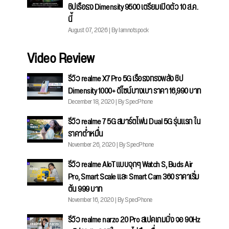
ชิปเรือธง Dimensity 9500 เตรียมเปิดตัว 10 ส.ค.
นี้
August 07, 2026 | By Iamnotspock
Video Review
รีวิว realme X7 Pro 5G เรือธงทรงพลัง ชิป
Dimensity 1000+ ดีไซน์บางเบา ราคา 16,990 บาท
December 18, 2020 | By SpecPhone
รีวิว realme 7 5G สมาร์ตโฟน Dual 5G รุ่นแรก ใน
ราคาต่ำหมื่น
November 26, 2020 | By SpecPhone
รีวิว realme AIoT แบบจุกๆ Watch S, Buds Air
Pro, Smart Scale และ Smart Cam 360 ราคาเริ่ม
ต้น 999 บาท
November 16, 2020 | By SpecPhone
รีวิว realme narzo 20 Pro สเปคเกมมิ่ง จอ 90Hz