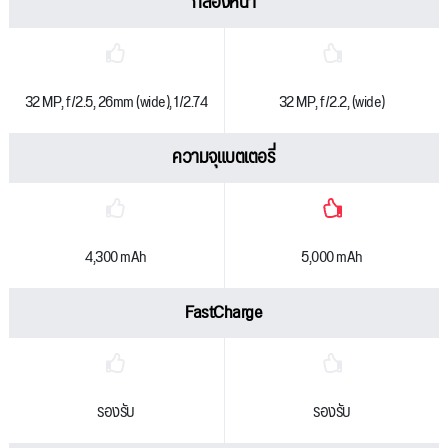
กล้องหน้า
32 MP, f/2.5, 26mm (wide), 1/2.74
32 MP, f/2.2, (wide)
ความจุแบตเตอรี่
4,300 mAh
5,000 mAh
FastCharge
รองรับ
รองรับ