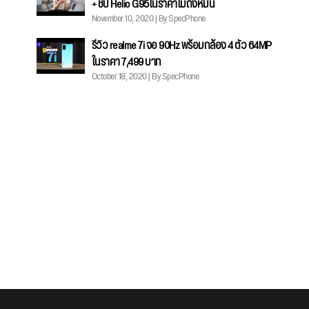
+ ชิป Helio G95ในราคาไม่ถึงหมื่น
November 10, 2020 | By SpecPhone
รีวิว realme 7i จอ 90Hz พร้อมกล้อง 4 ตัว 64MP
ในราคา 7,499 บาท
October 18, 2020 | By SpecPhone