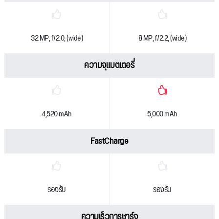
32 MP, f/2.0, (wide)
8 MP, f/2.2, (wide)
ความจุแบตเตอรี่
4,520 mAh
5,000 mAh
FastCharge
รองรับ
รองรับ
ความเร็วการชาร์จ