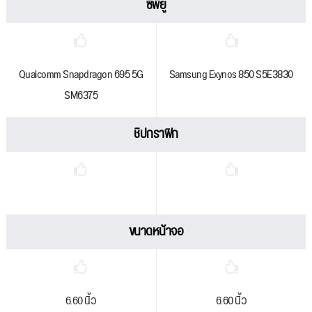
ซีพียู
Qualcomm Snapdragon 695 5G
Samsung Exynos 850 S5E3830
SM6375
ชิปกราฟิก
ขนาดหน้าจอ
6.60 นิ้ว
6.60 นิ้ว