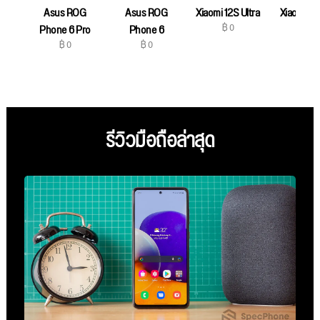
Asus ROG
Asus ROG
Xiaomi 12S Ultra
Xiaomi 12
฿ 0
฿ 0
Phone 6 Pro
Phone 6
฿ 0
฿ 0
รีวิวมือถือล่าสุด