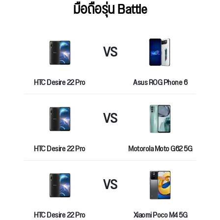
มือถือรุ่น Battle
VS
HTC Desire 22 Pro
Asus ROG Phone 6
VS
HTC Desire 22 Pro
Motorola Moto G62 5G
VS
HTC Desire 22 Pro
Xiaomi Poco M4 5G