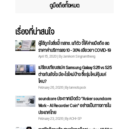
ดูมือถือทั้งหมด
เรื่องที่น่าสนใจ
ผู้ใช้ถูกใจสิ่งนี้! กสทช. แก้ตัว จี้ให้ค่ายมือถือ ลด
ราคาค่าบริการลง 10 - 30% เยียวยา COVID-19
April 15, 2020 | By Jamikorn Singnamthieng
เปรียบเทียบสเปค Samsung Galaxy S26 vs S25
ต่างกันยังไง มีอะไรใหม่บ้าง ซื้อรุ่นใหม่คุ้มแค่
ไหน?
February 26, 2026 | By Iamnotspock
soundcore ประกาศเปิดตัว “Anker soundcore
Work – AI Recorder Coin” อย่างเป็นทางการใน
ประเทศไทย
February 23, 2026 | By ACHI-SP