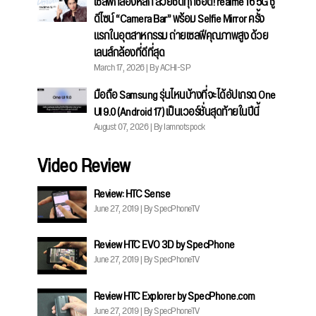
เซลฟีกล้องหลัก สวยชัดทุกช็อต! realme 16 5G ชู
ดีไซน์ “Camera Bar” พร้อม Selfie Mirror ครั้ง
แรกในอุตสาหกรรม ถ่ายเซลฟีคุณภาพสูง ด้วย
เลนส์กล้องที่ดีที่สุด
March 17, 2026 | By ACHI-SP
มือถือ Samsung รุ่นไหนบ้างที่จะได้อัปเกรด One
UI 9.0 (Android 17) เป็นเวอร์ชั่นสุดท้ายในปีนี้
August 07, 2026 | By Iamnotspock
Video Review
Review: HTC Sense
June 27, 2019 | By SpecPhoneTV
Review HTC EVO 3D by SpecPhone
June 27, 2019 | By SpecPhoneTV
Review HTC Explorer by SpecPhone.com
June 27, 2019 | By SpecPhoneTV