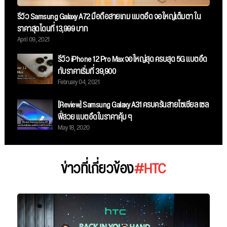
รีวิว Samsung Galaxy A72 มือถือสายเกม แบตอึด จอใหญ่เต็มตา ใน
ราคาสุดโดนที่ 13,999 บาท
April 09, 2021
รีวิว iPhone 12 Pro Max จอใหญ่สุด ครบสุด 5G แบตอึด
กับราคาเริ่มที่ 39,900
February 04, 2021
[Review] Samsung Galaxy A31 ครบครันสายโซเชียล เซล
ฟี่สวย แบตอึดในราคาคุ้ม ๆ
May 18, 2020
ข่าวที่เกี่ยวข้อง
#HTC