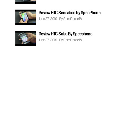
Review HTC Sensation by SpecPhone
June 27, 2019 | By SpecPhoneTV
Review HTC Salsa By Specphone
June 27, 2019 | By SpecPhoneTV