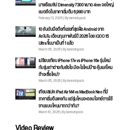
มาพร้อมชิป Dimensity 7300 ขนาด 4nm จอใหญ่
แบตอึดในราคาเริ่มต้น 6,990 บาท
February 13, 2026 | By Iamnotspock
10 อันดับมือถือที่แรงที่สุดฝั่ง Android จาก
AnTuTu เดือนกุมภาพันธ์ปี 2026 โดย iQOO 15
Ultra ขึ้นมาเป็นที่ 1 แล้ว
March 05, 2026 | By Iamnotspock
เปรียบเทียบ iPhone 17e vs iPhone 16e รุ่นใหม่
กับรุ่นเก่าต่างกันยังไง มีอะไรใหม่บ้าง คุ้มแค่ไหน
ถ้าจะซื้อใหม่?
March 05, 2026 | By Iamnotspock
เทียบสเปค iPad Air M4 vs MacBook Neo ที่มี
ราคาเริ่มต้นพอกัน แต่รุ่นไหนจะตอบโจทย์การใช้
งานแบบไหนมากกว่ากัน?
March 10, 2026 | By Iamnotspock
Video Review