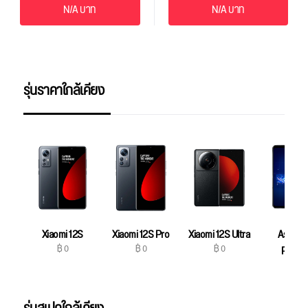
N/A บาท
N/A บาท
รุ่นราคาใกล้เคียง
Xiaomi 12S
Xiaomi 12S Pro
Xiaomi 12S Ultra
Asus R
฿ 0
฿ 0
฿ 0
Phone
฿ 0