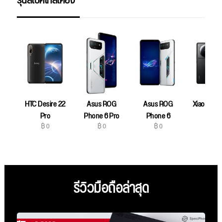
รุ่นสเปคใกล้เคียง
HTC Desire 22
Asus ROG
Asus ROG
Xiaomi 12S
฿ 0
Pro
Phone 6 Pro
Phone 6
฿ 0
฿ 0
฿ 0
รีวิวมือถือล่าสุด