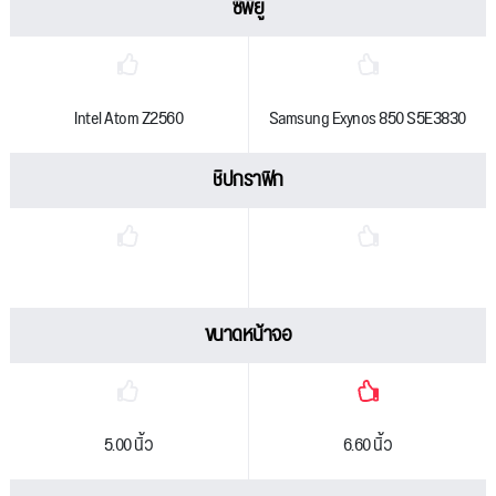
ซีพียู
Intel Atom Z2560
Samsung Exynos 850 S5E3830
ชิปกราฟิก
ขนาดหน้าจอ
5.00 นิ้ว
6.60 นิ้ว