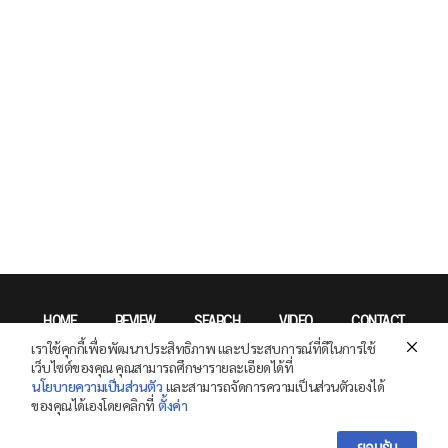
HOME
REVIEW
SEARCH
VIDEO
CONTACT
เราใช้คุกกี้เพื่อพัฒนาประสิทธิภาพ และประสบการณ์ที่ดีในการใช้
Privacy Policy
เว็บไซต์ของคุณ คุณสามารถศึกษารายละเอียดได้ที่
นโยบายความเป็นส่วนตัว
และสามารถจัดการความเป็นส่วนตัวเองได้
ของคุณได้เองโดยคลิกที่
ตั้งค่า
Copyright © 2026 SPECPHONE.COM All Right Reserved.