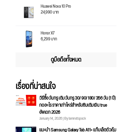
Huawei Nova 10 Pro
24,990 บาท
Honor X7
6,299 บาท
ดูมือถือทั้งหมด
เรื่องที่น่าสนใจ
วิธีซื้อวันทรู เติมวันทรู 30/ 90/ 180/ 356 วัน (1 ปี)
กดอะไร ราคาเท่าไหร่สำหรับซิมเติมเงิน true
อัพเดท 2026
January 14, 2026 | By Iamnotspock
แนะนำ Samsung Galaxy Tab A11+ แท็บเล็ตตัวคุ้ม