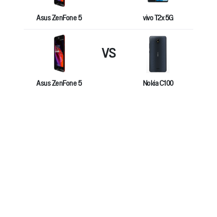
Asus ZenFone 5
vivo T2x 5G
VS
Asus ZenFone 5
Nokia C100