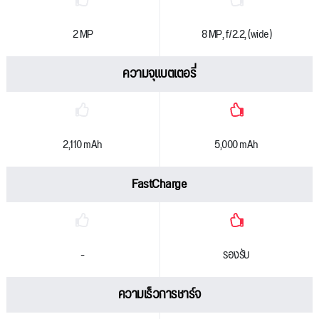
2 MP
8 MP, f/2.2, (wide)
ความจุแบตเตอรี่
2,110 mAh
5,000 mAh
FastCharge
-
รองรับ
ความเร็วการชาร์จ