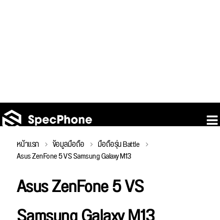
หน้าแรก
ข้อมูลมือถือ
มือถือรุ่น Battle
Asus ZenFone 5 VS Samsung Galaxy M13
Asus ZenFone 5 VS
Samsung Galaxy M13