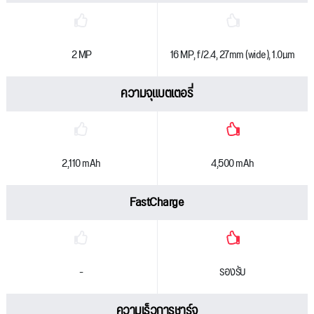
2 MP
16 MP, f/2.4, 27mm (wide), 1.0µm
ความจุแบตเตอรี่
2,110 mAh
4,500 mAh
FastCharge
-
รองรับ
ความเร็วการชาร์จ