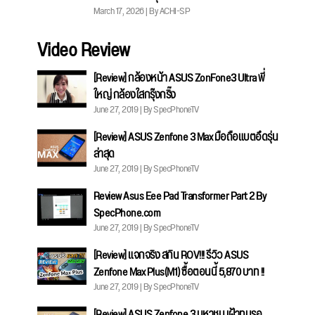
March 17, 2026 | By ACHI-SP
Video Review
[Review] กล้องหน้า ASUS ZonFone3 Ultra พี่
ใหญ่ กล้องใสกรุ๊งกริ๊ง
June 27, 2019 | By SpecPhoneTV
[Review] ASUS Zenfone 3 Max มือถือแบตอึดรุ่น
ล่าสุด
June 27, 2019 | By SpecPhoneTV
Review Asus Eee Pad Transformer Part 2 By
SpecPhone.com
June 27, 2019 | By SpecPhoneTV
[Review] แจกจริง สกิน ROV!!! รีวิว ASUS
Zenfone Max Plus(M1) ซื้อตอนนี้ 5,870 บาท !!
June 27, 2019 | By SpecPhoneTV
[Review] ASUS Zenfone 3 มหาชน เฝ้าทนรอ