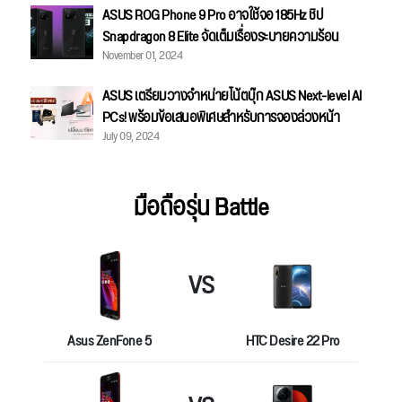
ASUS ROG Phone 9 Pro อาจใช้จอ 185Hz ชิป
Snapdragon 8 Elite จัดเต็มเรื่องระบายความร้อน
November 01, 2024
ASUS เตรียมวางจำหน่ายโน้ตบุ๊ก ASUS Next-level AI
PCs! พร้อมข้อเสนอพิเศษสำหรับการจองล่วงหน้า
July 09, 2024
มือถือรุ่น Battle
VS
Asus ZenFone 5
HTC Desire 22 Pro