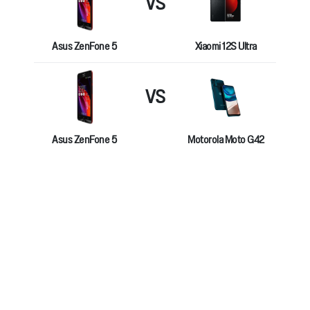
VS
Asus ZenFone 5
Xiaomi 12S Ultra
VS
Asus ZenFone 5
Motorola Moto G42