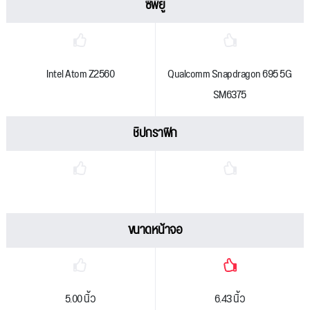
ซีพียู
Intel Atom Z2560
Qualcomm Snapdragon 695 5G
SM6375
ชิปกราฟิก
ขนาดหน้าจอ
5.00 นิ้ว
6.43 นิ้ว