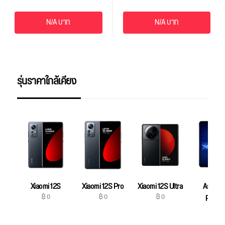
N/A บาท
N/A บาท
รุ่นราคาใกล้เคียง
Xiaomi 12S
Xiaomi 12S Pro
Xiaomi 12S Ultra
Asus R
฿ 0
฿ 0
฿ 0
Phone
฿ 0