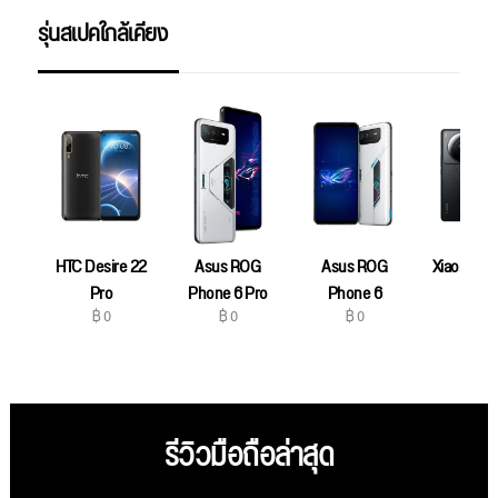
รุ่นสเปคใกล้เคียง
HTC Desire 22
Asus ROG
Asus ROG
Xiaomi 12S
฿ 0
Pro
Phone 6 Pro
Phone 6
฿ 0
฿ 0
฿ 0
รีวิวมือถือล่าสุด