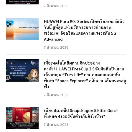
7 สิงหาคม 2026
HUAWEI Pura 90s Series เปิดพรีออเดอร์แล้ว
วันนี้ ชูที่สุดแห่งนวัตกรรมการถ่ายภาพ
พร้อม AI อัจฉริยะและความแรงระดับ 5G
Advanced
7 สิงหาคม 2026
เมื่อเทคโนโลยีผสานศิลปะอย่าง
ลงตัว! HUAWEI FreeClip 2 S จับมือศิลปินลาย
เส้นอบอุ่น “Tum Ulit” ถ่ายทอดคอลเลกชัน
พิเศษ “Space Explorer” สลักลายเส้นบนเคสหู
ฟัง
7 สิงหาคม 2026
เทียบสเปคชิป Snapdragon 8 Elite Gen 5
ทั้งหมด 4 เวอร์ชั่นต่างกันยังไงบ้าง?
7 สิงหาคม 2026