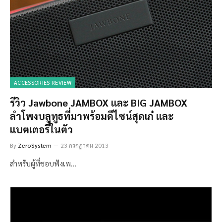
ACCESSORIES REVIEW
รีวิว Jawbone JAMBOX และ BIG JAMBOX
ลำโพงบลูทูธที่มาพร้อมดีไซน์สุดเก๋ และ
แบตเตอรี่ในตัว
By
ZeroSystem
23 กรกฎาคม 2013
สำหรับผู้ที่ชอบฟังเพ…