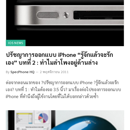
IOS NEWS
ปรัชญาการออกแบบ iPhone “รู้จักแล้วจะรัก
เอง” บทที่ 2 : ทำไมลำโพงอยู่ด้านล่าง
By
SpecPhone HQ
2 พฤศจิกายน 2011
ต่อจากตอนแรกของ ?ปรัชญาการออกแบบ iPhone ?รู้จักแล้วจะรัก
เอง? บทที่ 1 : ทำไมต้องจอ 3.5 นิ้ว? มาเรื่องต่อไปของการออกแบบ
iPhone ที่คำนึงถึงผู้ใช้งานโดยที่ไม่ได้บอกกล่าวด้วยซ้ำ