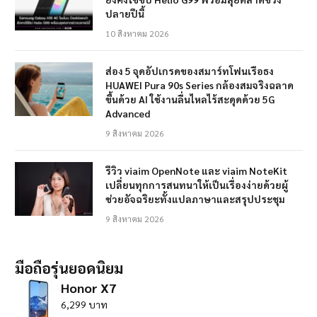
ปลายปีนี้
10 สิงหาคม 2026
ส่อง 5 จุดอัปเกรดของสมาร์ทโฟนเรือธง
HUAWEI Pura 90s Series กล้องสมจริงฉลาด
ขึ้นด้วย AI ใช้งานลื่นไหลไร้สะดุดด้วย 5G
Advanced
9 สิงหาคม 2026
รีวิว viaim OpenNote และ viaim NoteKit
เปลี่ยนทุกการสนทนาให้เป็นเรื่องง่ายด้วยผู้
ช่วยอัจฉริยะทั้งแปลภาษาและสรุปประชุม
9 สิงหาคม 2026
มือถือรุ่นยอดนิยม
Honor X7
6,299 บาท