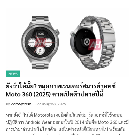
NEWS
ยังจำได้มั้ย? หลุดภาพเรนเดอร์สมารต์วอทช์
Moto 360 (2025) คาดเปิดตัวปลายปีนี้
By
ZeroSystem
22 กรกฎาคม 2025
หากยังจำกันได้ Motorola เคยมีผลิตภัณฑ์สมาร์ตวอทช์ที่ใช้ระบบ
ปฏิบัติการ Android Wear ออกมาในปี 2014 นั่นคือ Moto 360 และมี
การนำมาจำหน่ายในไทยด้วย แต่ในช่วงหลังก็เงียบหายไป พร้อมกับ