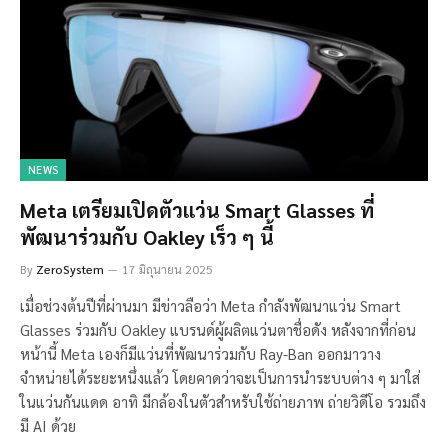
NEWS
Meta เตรียมเปิดตัวแว่น Smart Glasses ที่
พัฒนาร่วมกับ Oakley เร็ว ๆ นี้
By
ZeroSystem
17 มิถุนายน 2025
เมื่อช่วงต้นปีที่ผ่านมา มีข่าวลือว่า Meta กำลังพัฒนาแว่น Smart
Glasses ร่วมกับ Oakley แบรนด์ผู้ผลิตแว่นตาชื่อดัง หลังจากที่ก่อน
หน้านี้ Meta เองก็มีแว่นที่พัฒนาร่วมกับ Ray-Ban ออกมาวาง
จำหน่ายได้ระยะหนึ่งแล้ว โดยคาดว่าจะเป็นการนำระบบต่าง ๆ มาใส่
ในแว่นกันแดด อาทิ มีกล้องในตัวสำหรับใช้ถ่ายภาพ ถ่ายวิดีโอ รวมถึง
มี AI ด้วย