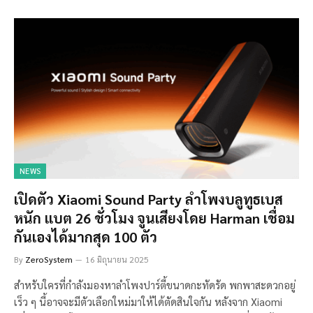
NEWS
เปิดตัว Xiaomi Sound Party ลำโพงบลูทูธเบส
หนัก แบต 26 ชั่วโมง จูนเสียงโดย Harman เชื่อม
กันเองได้มากสุด 100 ตัว
By
ZeroSystem
16 มิถุนายน 2025
สำหรับใครที่กำลังมองหาลำโพงปาร์ตี้ขนาดกะทัดรัด พกพาสะดวกอยู่
เร็ว ๆ นี้อาจจะมีตัวเลือกใหม่มาให้ได้ตัดสินใจกัน หลังจาก Xiaomi