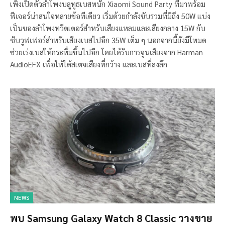
เพิ่งเปิดตัวลำโพงบลูทูธเบสหนัก Xiaomi Sound Party ที่มาพร้อม
ฟีเจอร์น่าสนใจหลายข้อทีเดียว เริ่มด้วยกำลังขับรวมที่มีถึง 50W แบ่ง
เป็นของลำโพงทวีตเตอร์สำหรับเสียงแหลมและเสียงกลาง 15W กับ
ซับวูฟเฟอร์สำหรับเสียงเบสไปอีก 35W เต็ม ๆ นอกจากนี้ยังมีโหมด
ช่วยเร่งเบสให้กระหึ่มขึ้นไปอีก โดยได้รับการจูนเสียงจาก Harman
AudioEFX เพื่อให้ได้สเตจเสียงที่กว้าง และเบสที่ลงลึก
NEWS
พบ Samsung Galaxy Watch 8 Classic วางขาย