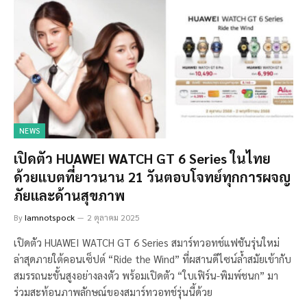
NEWS
เปิดตัว HUAWEI WATCH GT 6 Series ในไทย
ด้วยแบตที่ยาวนาน 21 วันตอบโจทย์ทุกการผจญ
ภัยและด้านสุขภาพ
By
Iamnotspock
2 ตุลาคม 2025
เปิดตัว HUAWEI WATCH GT 6 Series สมาร์ทวอทช์แฟชันรุ่นใหม่
ล่าสุดภายใต้คอนเซ็ปต์ “Ride the Wind” ที่ผสานดีไซน์ล้ำสมัยเข้ากับ
สมรรถนะขั้นสูงอย่างลงตัว พร้อมเปิดตัว “ใบเฟิร์น-พิมพ์ชนก” มา
ร่วมสะท้อนภาพลักษณ์ของสมาร์ทวอทช์รุ่นนี้ด้วย