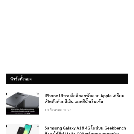
หัวข้อทั้งหมด
iPhone Ultra มือถือจอพับจาก Apple เตรียม
เปิดตัวด้วยสีเงิน และสีน้ำเงินเข้ม
10 สิงหาคม 2026
Samsung Galaxy A18 4G โผล่บน Geekbench
ยังคงใช้ชิป Helio G99 พร้อมลุยตลาดช่วง