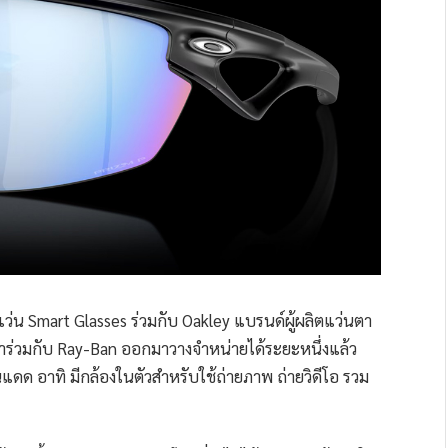
นาแว่น Smart Glasses ร่วมกับ Oakley แบรนด์ผู้ผลิตแว่นตา
พัฒนาร่วมกับ Ray-Ban ออกมาวางจำหน่ายได้ระยะหนึ่งแล้ว
ดด อาทิ มีกล้องในตัวสำหรับใช้ถ่ายภาพ ถ่ายวิดีโอ รวม