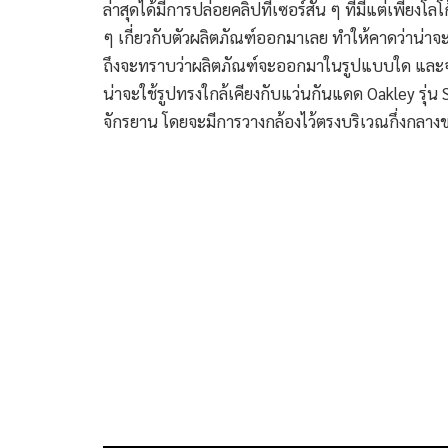
ล่าสุดได้มีการปล่อยคลิปทีเซอร์สั้น ๆ ที่มีแต่เพียงโ
ๆ เกี่ยวกับตัวผลิตภัณฑ์ออกมาเลย ทำให้คาดว่าน่าจะ
ถึงจะทราบว่าผลิตภัณฑ์จะออกมาในรูปแบบใด และจะสาม
น่าจะใช้รูปทรงใกล้เคียงกับแว่นกันแดด Oakley รุ่น S
จักรยาน โดยจะมีการวางกล้องไว้ตรงบริเวณกึ่งกลาง