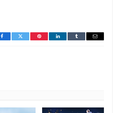
Facebook
Twitter
Pinterest
LinkedIn
Tumblr
Email