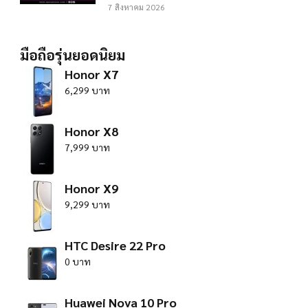
7 สิงหาคม 2026
มือถือรุ่นยอดนิยม
Honor X7
6,299 บาท
Honor X8
7,999 บาท
Honor X9
9,299 บาท
HTC Desire 22 Pro
0 บาท
Huawei Nova 10 Pro