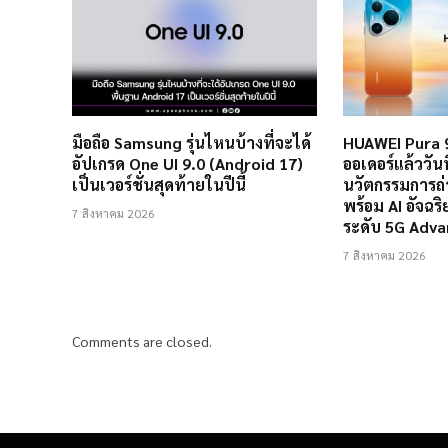
มือถือ Samsung รุ่นไหนบ้างที่จะได้
HUAWEI Pura 9
อัปเกรด One UI 9.0 (Android 17)
ออเดอร์แล้ววันนี
เป็นเวอร์ชั่นสุดท้ายในปีนี้
นวัตกรรมการถ
พร้อม AI อัจฉ
7 สิงหาคม 2026
ระดับ 5G Adv
7 สิงหาคม 2026
Comments are closed.