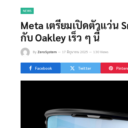
NEWS
Meta เตรียมเปิดตัวแว่น S
กับ Oakley เร็ว ๆ นี้
By
ZeroSystem
17 มิถุนายน 2025
130 Views
Facebook
Twitter
Pinter