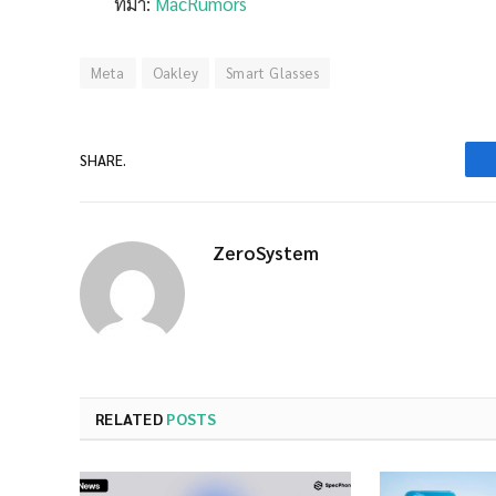
ที่มา:
MacRumors
Meta
Oakley
Smart Glasses
SHARE.
ZeroSystem
RELATED
POSTS