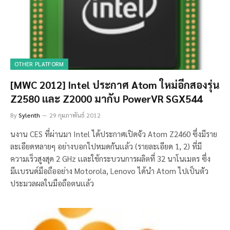
OTHER PLATFORM
[MWC 2012] Intel ประกาศ Atom ใหม่อีกสองรุ่น
Z2580 เเละ Z2000 มากับ PowerVR SGX544
By
Sylenth
29 กุมภาพันธ์ 2012
นงาน CES ที่ผ่านมา Intel ได้ประกาศเปิดจัว Atom Z2460 ซึ่งมีราย
ละเอียดหลายๆ อย่างบอกไปหมดกันเเล้ว (รายละเอียด 1, 2) ที่มี
ความเร็วสูงสุด 2 GHz เเละใช้กระบวนการผลิตที่ 32 นาโนเมตร ซึ่ง
มีเเบรนด์มือถืออย่าง Motorola, Lenovo ได้นำ Atom ไปเป็นตัว
ประมวลผลในมือถือตนเเล้ว