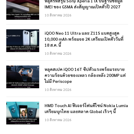
หลุดรหัสรุ่น Sony Xperia 1 IX บนฐานข้อมูล
IMEI ของ GSMA ส่งสัญญาณเปิดตัวปี 2027
10 สิงหาคม 2026
iQOO Neo 11 Ultra และ Z11S แบตสูงสุด
10,000 mAh พร้อมจอ 2K เตรียมเปิดตัววันที่
18 ส.ค. นี้
10 สิงหาคม 2026
หลุดสเปค iQOO 16T ชิปตัวแรงพร้อมระบาย
ความร้อนด้วยของเหลว กล้องหลัง 200MP แต่
ไม่มี Periscope
10 สิงหาคม 2026
HMD Touch AI ฟีเจอร์โฟนดีไซน์ Nokia Lumia
เตรียมบุกไทย และตลาด Global เร็วๆ นี้
10 สิงหาคม 2026