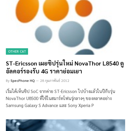
OTHER CAT
ST-Ericsson เผยชิปรุ่นใหม่ NovaThor L8540 ดู
อัลคอร์รองรับ 4G ราคาย่อมเยา
By
SpecPhone HQ
28 กุมภาพันธ์ 2012
เริ่มได้เห็นชิป SoC จากค่าย ST-Ericsson ไปบ้างแล้วในปีกับรุ่น
NovaThor U8500 ที่ใช้ในสมาร์ทโฟนรุ่กลางๆ ของตลาดอย่าง
Samsung Galaxy S Advance และ Sony Xperia P