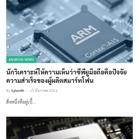
ANDROID NEWS
นักวิเคราะห์ให้ความเห็นว่าซีพียูมือถือคือปัจจัย
ความสำเร็จของผู้ผลิตสมาร์ทโฟน
By
Sylenth
15 ธันวาคม 2012
สิ่งหนึ่งที่อยู่เบื้…