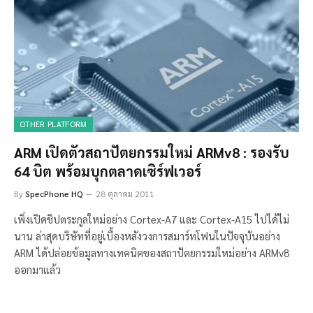
OTHER PLATFORM
ARM เปิดตัวสถาปัตยกรรมใหม่ ARMv8 : รองรับ
64 บิต พร้อมบุกตลาดเซิร์ฟเวอร์
By
SpecPhone HQ
28 ตุลาคม 2011
เพิ่งเปิดชิปตระกูลใหม่อย่าง Cortex-A7 และ Cortex-A15 ไปได้ไม่
นาน ล่าสุดบริษัทที่อยู่เบื้องหลังวงการสมาร์ทโฟนในปัจจุบันอย่าง
ARM ได้ปล่อยข้อมูลทางเทคนิคของสถาปัตยกรรมใหม่อย่าง ARMv8
ออกมาแล้ว