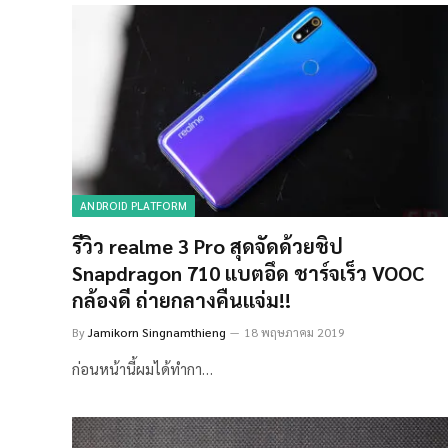
ANDROID PLATFORM
รีวิว realme 3 Pro สุดจัดด้วยชิป
Snapdragon 710 แบตอึด ชาร์จเร็ว VOOC
กล้องดี ถ่ายกลางคืนแจ่ม!!
By
Jamikorn Singnamthieng
18 พฤษภาคม 2019
ก่อนหน้านี้ผมได้ทำกา…