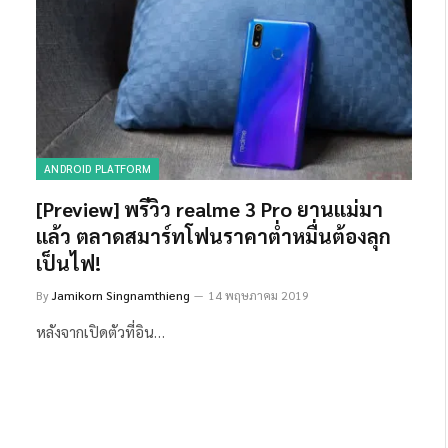
ANDROID PLATFORM
[Preview] พรีวิว realme 3 Pro ยานแม่มา
แล้ว ตลาดสมาร์ทโฟนราคาต่ำหมื่นต้องลุก
เป็นไฟ!
By
Jamikorn Singnamthieng
14 พฤษภาคม 2019
หลังจากเปิดตัวที่อิน…