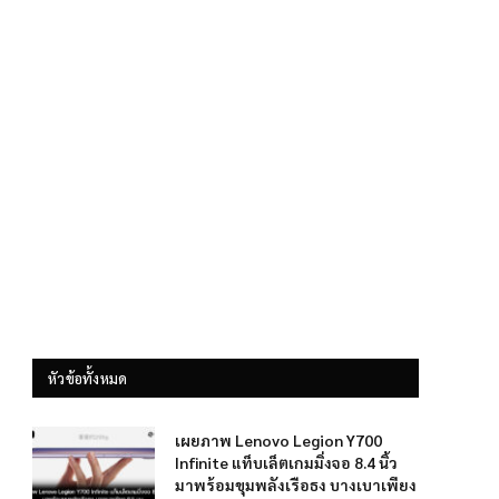
หัวข้อทั้งหมด
เผยภาพ Lenovo Legion Y700
Infinite แท็บเล็ตเกมมิ่งจอ 8.4 นิ้ว
มาพร้อมขุมพลังเรือธง บางเบาเพียง