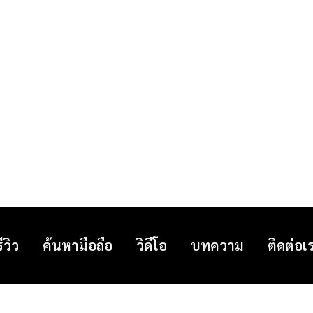
รีวิว
ค้นหามือถือ
วิดีโอ
บทความ
ติดต่อเ