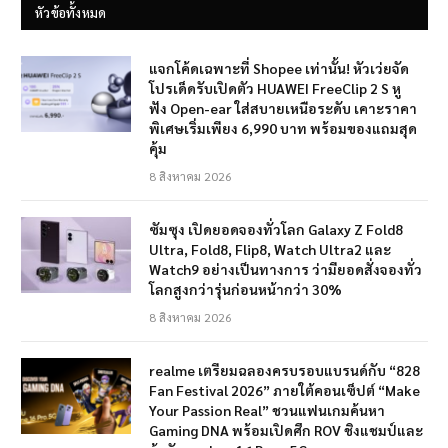
หัวข้อทั้งหมด
แจกโค้ดเฉพาะที่ Shopee เท่านั้น! หัวเว่ยจัด
โปรเด็ดรับเปิดตัว HUAWEI FreeClip 2 S หู
ฟัง Open-ear ใส่สบายเหนือระดับ เคาะราคา
พิเศษเริ่มเพียง 6,990 บาท พร้อมของแถมสุด
คุ้ม
8 สิงหาคม 2026
ซัมซุง เปิดยอดจองทั่วโลก Galaxy Z Fold8
Ultra, Fold8, Flip8, Watch Ultra2 และ
Watch9 อย่างเป็นทางการ ว่ามียอดสั่งจองทั่ว
โลกสูงกว่ารุ่นก่อนหน้ากว่า 30%
8 สิงหาคม 2026
realme เตรียมฉลองครบรอบแบรนด์กับ “828
Fan Festival 2026” ภายใต้คอนเซ็ปต์ “Make
Your Passion Real” ชวนแฟนเกมค้นหา
Gaming DNA พร้อมเปิดศึก ROV ชิงแชมป์และ