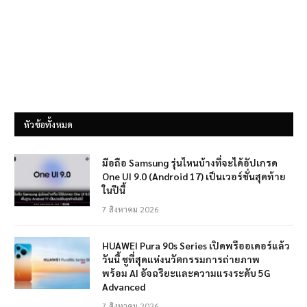
หัวข้อทั้งหมด
มือถือ Samsung รุ่นไหนบ้างที่จะได้อัปเกรด
One UI 9.0 (Android 17) เป็นเวอร์ชั่นสุดท้าย
ในปีนี้
7 สิงหาคม 2026
HUAWEI Pura 90s Series เปิดพรีออเดอร์แล้ว
วันนี้ ชูที่สุดแห่งนวัตกรรมการถ่ายภาพ
พร้อม AI อัจฉริยะและความแรงระดับ 5G
Advanced
7 สิงหาคม 2026