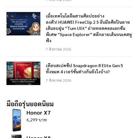
เมื่อเทคโนโลยีผสานศิลปะอย่าง
ลงตัว! HUAWEI FreeClip 2 S จับมือศิลปินลาย
เส้นอบอุ่น “Tum Ulit” ถ่ายทอดคอลเลกชัน
พิเศษ “Space Explorer” สลักลายเส้นบนเคสหู
ฟัง
7 สิงหาคม 2026
เทียบสเปคชิป Snapdragon 8 Elite Gen 5
ทั้งหมด 4 เวอร์ชั่นต่างกันยังไงบ้าง?
7 สิงหาคม 2026
มือถือรุ่นยอดนิยม
Honor X7
6,299 บาท
Honor X8