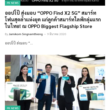
PR NEWS
ออปโป้ ส่งมอบ “OPPO Find X2 5G” สมาร์ท
โฟนสุดล้ำแห่งยุค แก่ลูกค้าสมาร์ทไลฟ์กลุ่มแรก
ในไทย! ณ OPPO Biggest Flagship Store
By
Jamikorn Singnamthieng
9 มีนาคม 2020
ออปโป้ ส่งมอบ “…
PR NEWS