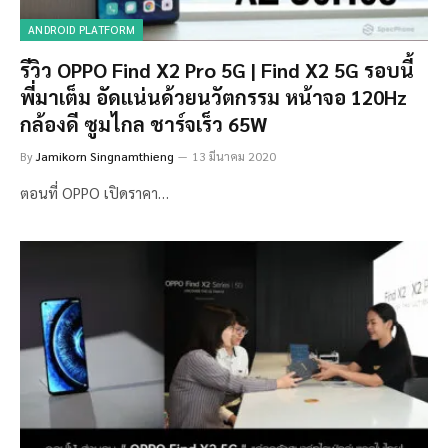
ANDROID PLATFORM
รีวิว OPPO Find X2 Pro 5G | Find X2 5G รอบนี้
พี่มาเต็ม อัดแน่นด้วยนวัตกรรม หน้าจอ 120Hz
กล้องดี ซูมไกล ชาร์จเร็ว 65W
By
Jamikorn Singnamthieng
13 มีนาคม 2020
ตอนที่ OPPO เปิดราคา…