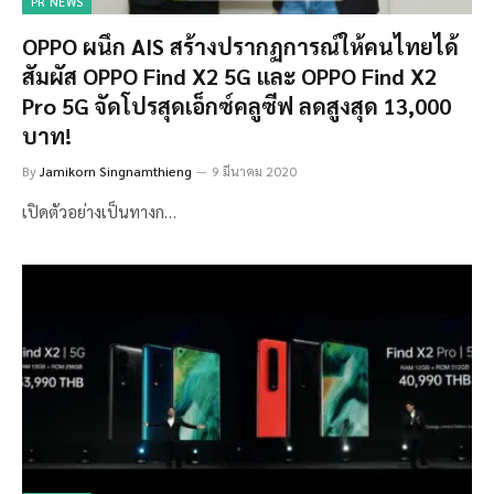
PR NEWS
OPPO ผนึก AIS สร้างปรากฏการณ์ให้คนไทยได้
สัมผัส OPPO Find X2 5G และ OPPO Find X2
Pro 5G จัดโปรสุดเอ็กซ์คลูซีฟ ลดสูงสุด 13,000
บาท!
By
Jamikorn Singnamthieng
9 มีนาคม 2020
เปิดตัวอย่างเป็นทางก…