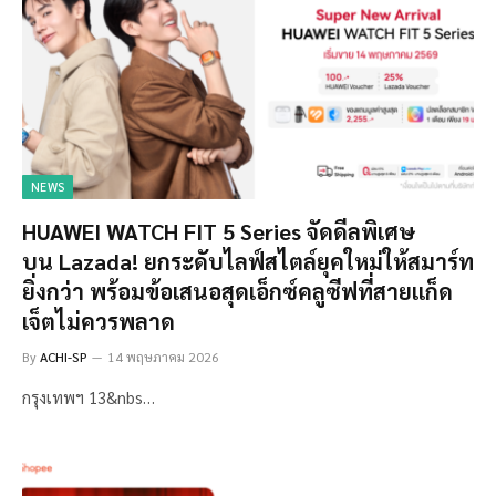
NEWS
HUAWEI WATCH FIT 5 Series จัดดีลพิเศษ
บน Lazada! ยกระดับไลฟ์สไตล์ยุคใหม่ให้สมาร์ท
ยิ่งกว่า พร้อมข้อเสนอสุดเอ็กซ์คลูซีฟที่สายแก็ด
เจ็ตไม่ควรพลาด
By
ACHI-SP
14 พฤษภาคม 2026
กรุงเทพฯ 13&nbs…