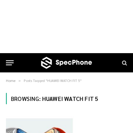
Home
Posts Tagged "HUAWEI WATCH FIT 5"
»
BROWSING:
HUAWEI WATCH FIT 5