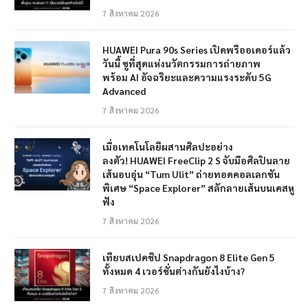
7 สิงหาคม 2026
HUAWEI Pura 90s Series เปิดพรีออเดอร์แล้ว
วันนี้ ชูที่สุดแห่งนวัตกรรมการถ่ายภาพ
พร้อม AI อัจฉริยะและความแรงระดับ 5G
Advanced
7 สิงหาคม 2026
เมื่อเทคโนโลยีผสานศิลปะอย่าง
ลงตัว! HUAWEI FreeClip 2 S จับมือศิลปินลาย
เส้นอบอุ่น “Tum Ulit” ถ่ายทอดคอลเลกชัน
พิเศษ “Space Explorer” สลักลายเส้นบนเคสหู
ฟัง
7 สิงหาคม 2026
เทียบสเปคชิป Snapdragon 8 Elite Gen 5
ทั้งหมด 4 เวอร์ชั่นต่างกันยังไงบ้าง?
7 สิงหาคม 2026