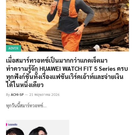
ADVER
เมื่อสมาร์ทวอทช์เป็นมากกว่าแกดเจ็ตมา
ทำความรู้จัก HUAWEI WATCH FIT 5 Series ครบ
ทุกฟังก์ชันทั้งเรื่องแฟชันเวิร์คเอ้าท์และจ่ายเงิน
ได้ในหนึ่งเดียว
By
ACHI-SP
21 พฤษภาคม 2026
ทุกวันนี้สมาร์ทวอทช์…