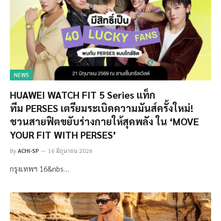
NEWS
HUAWEI WATCH FIT 5 Series แท็ก
ทีม PERSES เตรียมระเบิดความมันส์ครั้งใหม่!
ชวนสายฟิตขยับร่างกายให้สุดพลัง ใน ‘MOVE
YOUR FIT WITH PERSES’
By
ACHI-SP
16 มิถุนายน 2026
กรุงเทพฯ 16&nbs…