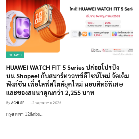
HUAWEI
HUAWEI WATCH FIT 5 Series ปล่อยโปรปัง
บน Shopee! กับสมาร์ทวอทช์ดีไซน์ใหม่ จัดเต็ม
ฟังก์ชัน เพื่อไลฟ์สไตล์ยุคใหม่ มอบสิทธิพิเศษ
และของสมนาคุณกว่า 2,255 บาท
By
ACHI-SP
12 พฤษภาคม 2026
กรุงเทพฯ 12&nbs…