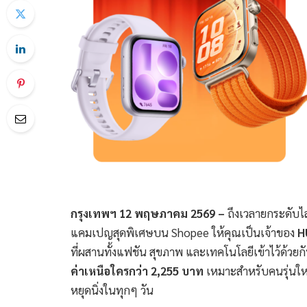
กรุงเทพฯ
12 พฤษภาคม 2569 –
ถึงเวลายกระดับไล
แคมเปญสุดพิเศษบน Shopee ให้คุณเป็นเจ้าของ
H
ที่ผสานทั้งแฟชัน สุขภาพ และเทคโนโลยีเข้าไว้ด้วยก
ค่าเหนือใครกว่า
2,255
บาท
เหมาะสำหรับคนรุ่นใหม่
หยุดนิ่งในทุกๆ วัน