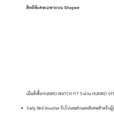
สิทธิพิเศษเฉพาะบน Shopee
เมื่อสั่งซื้อHUAWEI WATCH FIT 5
ผ่าน HUAWEI Off
Early Bird Voucher รับไปเลยส่วนลดพิเศษสำหรับผู้ที่