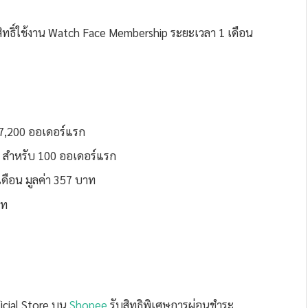
สิทธิ์ใช้งาน Watch Face Membership ระยะเวลา 1 เดือน
 7,200 ออเดอร์แรก
ท สำหรับ 100 ออเดอร์แรก
ดือน มูลค่า 357 บาท
าท
icial Store บน
Shopee
รับสิทธิพิเศษการผ่อนชำระ