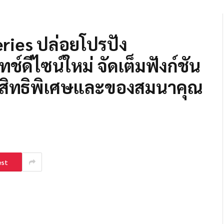
ies ปล่อยโปรปัง
์ดีไซน์ใหม่ จัดเต็มฟังก์ชัน
อบสิทธิพิเศษและของสมนาคุณ
est