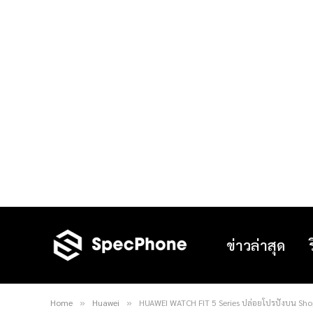
ข่าวล่าสุด
Home
Huawei
HUAWEI WATCH FIT 5 Series ปล่อยโปรปังบน Shope
»
»