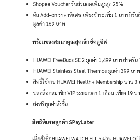
Shopee Voucher รับส่วนลดเพิ่มสูงสุด 25%
ดีล Add-on ราคาพิเศษ เพียงชำระเพิ่ม 1 บาท ก็รับ
มูลค่า 169 บาท
พร้อมของสมนาคุณสุดเอ็กซ์คลูซีฟ
HUAWEI FreeBuds SE 2 มูลค่า 1,499 บาท สำหรับ
HUAWEI Stainless Steel Thermos มูลค่า 399 บา
สิทธิ์ใช้งาน HUAWEI Health+ Membership นาน 3 เ
ปลดล็อกสมาชิก VIP ระยะเวลา 1 เดือน เพียง 19 บ
ส่งฟรีทุกคำสั่งซื้อ
สิทธิพิเศษลูกค้า
SPayLater
เมื่อสั่งซื้อHUAWEI WATCH FIT 5
ผ่าน HUAWEI Off