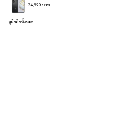
24,990 บาท
ดูมือถือทั้งหมด