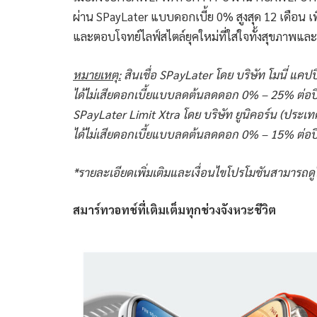
ผ่าน SPayLater แบบดอกเบี้ย 0% สูงสุด 12 เดือน เพื
และตอบโจทย์ไลฟ์สไตล์ยุคใหม่ที่ใส่ใจทั้งสุขภาพแ
หมายเหตุ:
สินเชื่อ
SPayLater โดย บริษัท โมนี่ แคป
ได้ไม่เสียดอกเบี้ยแบบลดต้นลดดอก 0% – 25% ต่อปี
SPayLater Limit Xtra โดย บริษัท ยูนิคอร์น (ประเท
ได้ไม่เสียดอกเบี้ยแบบลดต้นลดดอก 0% – 15% ต่อปี
*รายละเอียดเพิ่มเติมและเงื่อนไขโปรโมชันสามารถดู
สมาร์ทวอทช์ที่เติมเต็มทุกช่วงจังหวะชีวิต