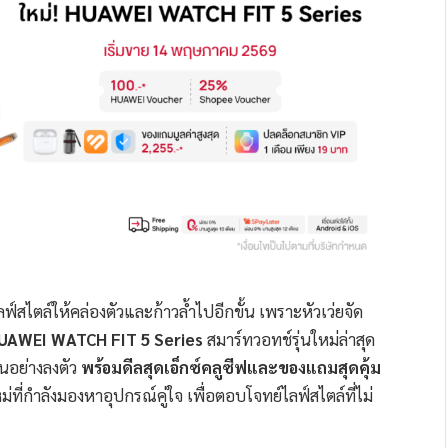
ฟ์สไตล์ให้คล่องตัวและก้าวล้ำไปอีกขั้น เพราะหัวเว่ยจัด
UAWEI WATCH FIT 5
Series
สมาร์ทวอทช์รุ่นใหม่ล่าสุด
ันอย่างลงตัว
พร้อมดีลสุดเอ็กซ์คลูซีฟและของแถมสุดคุ้ม
ที่กำลังมองหาอุปกรณ์คู่ใจ เพื่อตอบโจทย์ไลฟ์สไตล์ที่ไม่