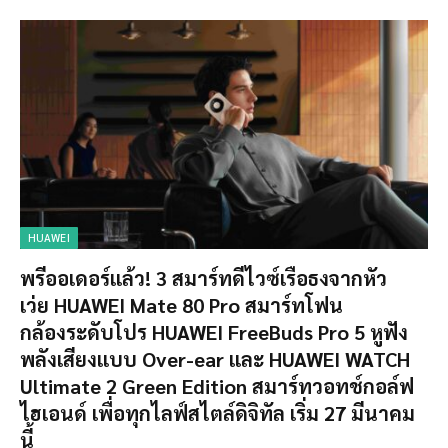
HUAWEI
พรีออเดอร์แล้ว! 3 สมาร์ทดีไวซ์เรือธงจากหัว
เว่ย HUAWEI Mate 80 Pro สมาร์ทโฟน
กล้องระดับโปร HUAWEI FreeBuds Pro 5 หูฟัง
พลังเสียงแบบ Over-ear และ HUAWEI WATCH
Ultimate 2 Green Edition สมาร์ทวอทช์กอล์ฟ
ไฮเอนด์ เพื่อทุกไลฟ์สไตล์ดิจิทัล เริ่ม 27 มีนาคม
นี้