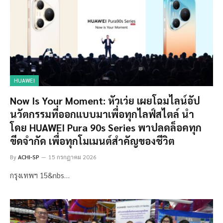
HUAWEI
Now Is Your Moment: หัวเว่ย เผยโฉมไลน์อัป
นวัตกรรมที่ออกแบบมาเพื่อทุกไลฟ์สไตล์ นำ
โดย HUAWEI Pura 90s Series พาปลดล็อคทุก
ขีดจำกัด เพื่อทุกโมเมนต์สำคัญของชีวิต
By
ACHI-SP
15 กรกฎาคม 2026
กรุงเทพฯ 15&nbs…