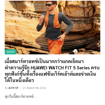
ADVER
เมื่อสมาร์ทวอทช์เป็นมากกว่าแกดเจ็ตมา
ทำความรู้จัก HUAWEI WATCH FIT 5 Series ครบ
ทุกฟังก์ชันทั้งเรื่องแฟชันเวิร์คเอ้าท์และจ่ายเงิน
ได้ในหนึ่งเดียว
By
ACHI-SP
21 พฤษภาคม 2026
ทุกวันนี้สมาร์ทวอทช์…