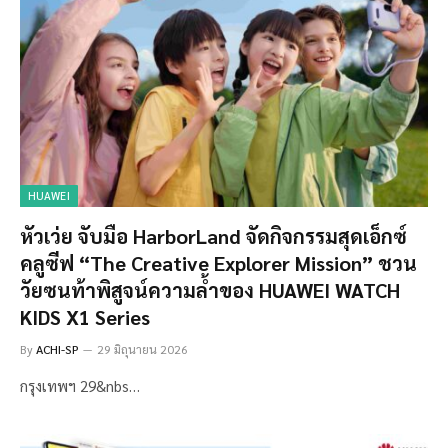
HUAWEI
หัวเว่ย จับมือ HarborLand จัดกิจกรรมสุดเอ็กซ์
คลูซีฟ “The Creative Explorer Mission” ชวน
วัยซนท้าพิสูจน์ความล้ำของ HUAWEI WATCH
KIDS X1 Series
By
ACHI-SP
29 มิถุนายน 2026
กรุงเทพฯ 29&nbs…