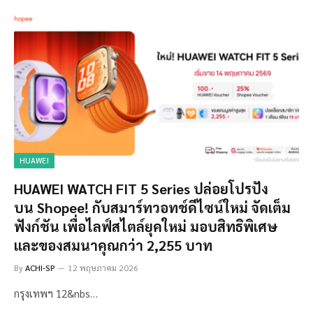
HUAWEI
HUAWEI WATCH FIT 5 Series ปล่อยโปรปัง
บน Shopee! กับสมาร์ทวอทช์ดีไซน์ใหม่ จัดเต็ม
ฟังก์ชัน เพื่อไลฟ์สไตล์ยุคใหม่ มอบสิทธิพิเศษ
และของสมนาคุณกว่า 2,255 บาท
By
ACHI-SP
12 พฤษภาคม 2026
กรุงเทพฯ 12&nbs…