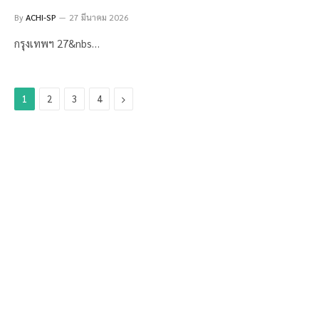
By
ACHI-SP
27 มีนาคม 2026
กรุงเทพฯ 27&nbs…
Next
1
2
3
4