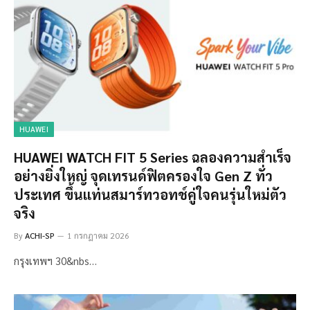
HUAWEI
HUAWEI WATCH FIT 5 Series ฉลองความสำเร็จ
อย่างยิ่งใหญ่ จุดเทรนด์ฟิตครองใจ Gen Z ทั่ว
ประเทศ ขึ้นแท่นสมาร์ทวอทช์คู่ใจคนรุ่นใหม่ตัว
จริง
By
ACHI-SP
1 กรกฎาคม 2026
กรุงเทพฯ 30&nbs…