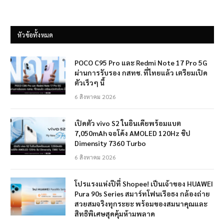
หัวข้อทั้งหมด
POCO C95 Pro และ Redmi Note 17 Pro 5G
ผ่านการรับรอง กสทช. ที่ไทยแล้ว เตรียมเปิด
ตัวเร็วๆ นี้
6 สิงหาคม 2026
เปิดตัว vivo S2 ในอินเดียพร้อมแบต
7,050mAh จอโค้ง AMOLED 120Hz ชิป
Dimensity 7360 Turbo
6 สิงหาคม 2026
โปรแรงแห่งปีที่ Shopee! เป็นเจ้าของ HUAWEI
Pura 90s Series สมาร์ทโฟนเรือธง กล้องถ่าย
สวยสมจริงทุกระยะ พร้อมของสมนาคุณและ
สิทธิพิเศษสุดคุ้มห้ามพลาด