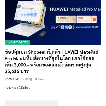
UNCATEGORIZED
ช้อปคุ้มบน Shopee! เปิดตัว HUAWEI MatePad
Pro Max แท็บเล็ตบางที่สุดในโลก แจกโค้ดลด
เพิ่ม 3,000.- พร้อมของแถมจัดเต็มรวมสูงสุด
25,615 บาท
By
ACHI-SP
1 กรกฎาคม 2026
กรุงเทพฯ 1&nbsp…