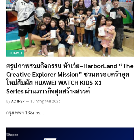
HUAWEI
สรุปภาพรวมกิจกรรม หัวเว่ย–HarborLand “The
Creative Explorer Mission” ชวนครอบครัวยุค
ใหม่สัมผัส HUAWEI WATCH KIDS X1
Series ผ่านภารกิจสุดสร้างสรรค์
By
ACHI-SP
13 กรกฎาคม 2026
กรุงเทพฯ 13&nbs…