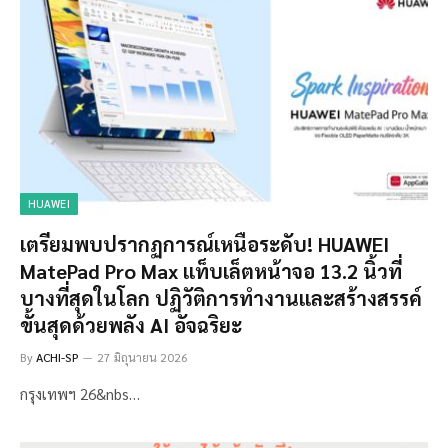
HUAWEI
เตรียมพบปรากฏการณ์เหนือระดับ! HUAWEI
MatePad Pro Max แท็บเล็ตหน้าจอ 13.2 นิ้วที่
บางที่สุดในโลก ปฏิวัติการทำงานและสร้างสรรค์
ขั้นสุดด้วยพลัง AI อัจฉริยะ
By
ACHI-SP
27 มิถุนายน 2026
กรุงเทพฯ 26&nbs…