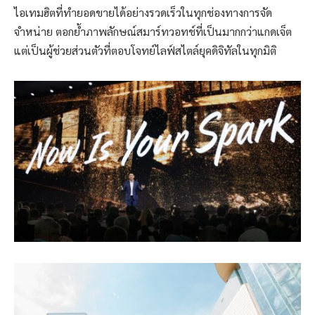
ไอเทมฮิตที่ทำยอดขายได้อย่างรวดเร็วในทุกช่องทางการจัด
จำหน่าย ตอกย้ำภาพลักษณ์สมาร์ทวอทช์ที่เป็นมากกว่าแกดเจ็ต
แต่เป็นผู้ช่วยส่วนตัวที่ตอบโจทย์ไลฟ์สไตล์ยุคดิจิทัลในทุกมิติ