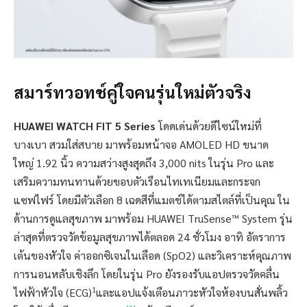
สมาร์ทวอทช์คู่ใจคนรุ่นใหม่ตัวจริง
HUAWEI WATCH FIT 5 Series
โดดเด่นด้วยดีไซน์ใหม่ที่
บางเบา สวมใส่สบาย มาพร้อมหน้าจอ AMOLED HD ขนาด
ใหญ่ 1.92 นิ้ว ความสว่างสูงสุดถึง 3,000 nits ในรุ่น Pro และ
เสริมความทนทานด้วยขอบตัวเรือนไทเทเนียมและกระจก
แซฟไฟร์ โดยมีตัวเลือก 8 เฉดสีที่แมตช์ได้ตามสไตล์ที่เป็นคุณ ใน
ด้านการดูแลสุขภาพ มาพร้อม HUAWEI TruSense™ System รุ่น
ล่าสุดที่ตรวจวัดข้อมูลสุขภาพได้ตลอด 24 ชั่วโมง อาทิ อัตราการ
เต้นของหัวใจ ค่าออกซิเจนในเลือด (SpO2) และวิเคราะห์คุณภาพ
การนอนหลับเชิงลึก โดยในรุ่น Pro ยังรองรับแอปตรวจวัดคลื่น
1
ไฟฟ้าหัวใจ (ECG)
และแอปแจ้งเตือนภาวะหัวใจห้องบนสั่นพลิ้ว