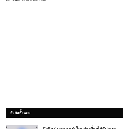
หัวข้อทั้งหมด
มือถือ Samsung รุ่นไหนบ้างที่จะได้อัปเกรด