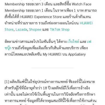
Membership ระยะเวลา 3 เดือน และสิทธิ์ซื้อ Watch Face
Membership ระยะเวลา 1 เดือน ในราคาเพียง 1 บาท สามารถ
สั่งซื้อได้ที่ HUAWEI Experience Store และร้านค้าตัวแทน
จำหน่ายที่ร่วมรายการ รวมถึงช่องทางออนไลน์บน
HUAWEI
Store
,
Lazada
,
Shopee
และ
TikTok Shop
ติดตามข่าวสารและโปรโมชันอื่นๆ ได้ทาง
เว็บไซต์
และ
เฟ
ซบุ๊ก
รวมถึงข้อมูลเพิ่มเติมเกี่ยวกับสินค้าและบริการ เพียง
ดาวน์โหลดแอปพลิเคชัน My HUAWEI บน AppGallery
[1] ผลิตภัณฑ์นี้ไม่ใช่อุปกรณ์ทางการแพทย์ ฟีเจอร์นี้ไม่เหมาะ
สำหรับผู้ใช้ที่มีอายุต่ำกว่า 18 ปี ผลลัพธ์มีไว้เพื่อการอ้างอิง
เท่านั้น และไม่ควรใช้เป็นพื้นฐานในการวินิจฉัยหรือการรักษา
ทางการแพทย์ ข้อมูลที่ได้จากคุณสมบัตินี้ใช้เพื่อการใช้งานส่วน