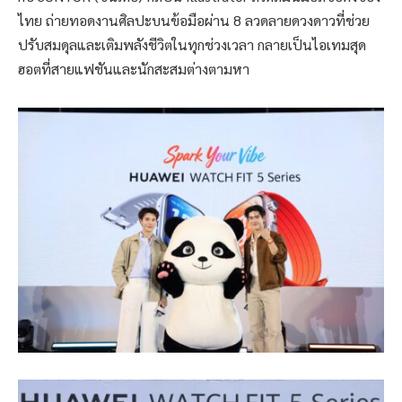
ไทย ถ่ายทอดงานศิลปะบนข้อมือผ่าน 8 ลวดลายดวงดาวที่ช่วย
ปรับสมดุลและเติมพลังชีวิตในทุกช่วงเวลา กลายเป็นไอเทมสุด
ฮอตที่สายแฟชันและนักสะสมต่างตามหา