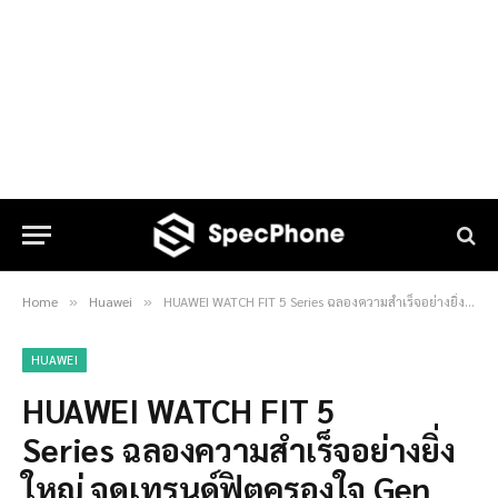
Home
Huawei
HUAWEI WATCH FIT 5 Series ฉลองความสำเร็จอย่างยิ่งใหญ่ จุดเทรนด์ฟิตครองใจ Gen Z ทั่วประเทศ ขึ้นแท่นสมาร์ทวอทช์คู่ใจคนรุ่นใหม่ตัวจริง
»
»
HUAWEI
HUAWEI WATCH FIT 5
Series ฉลองความสำเร็จอย่างยิ่ง
ใหญ่ จุดเทรนด์ฟิตครองใจ Gen