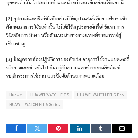
บุคคลเท่านั้น โปรดอ่านคำแนะนำอย่างละเอียดก่อนใช้แอปนี้
[2] อุปกรณ์และฟังก์ชันดังกล่าวมีวัตถุประสงค์เพื่อการศึกษาเชิง
สังเกตและการวิจัยเท่านั้น ไม่ได้มีวัตถุประสงค์เพื่อใช้แทนการ
วินิจฉัย การรักษา หรือคำแนะนำทางการแพทย์จากแพทย์ผู้
เชี่ยวชาญ
[3] ข้อมูลจากห้องปฏิบัติการของหัวเว่ย อายุการใช้งานแบตเตอรี่
จริงอาจแตกต่างกันไป ขึ้นอยู่กับความแตกต่างของผลิตภัณฑ์
พฤติกรรมการใช้งาน และปัจจัยด้านสภาพแวดล้อม
Huawei
HUAWEI WATCH FIT 5
HUAWEI WATCH FIT 5 Pro
HUAWEI WATCH FIT 5 Series
Facebook
Twitter
Pinterest
LinkedIn
Tumblr
Email