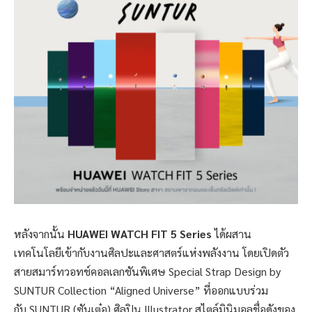
หลังจากนั้น
HUAWEI WATCH FIT 5 Series
ได้ผสาน
เทคโนโลยีเข้ากับงานศิลปะและศาสตร์แห่งพลังงาน โดยเปิดตัว
สายสมาร์ทวอทช์คอลเลกชันพิเศษ Special Strap Design by
SUNTUR Collection “Aligned Universe” ที่ออกแบบร่วม
กับ SUNTUR (ซันเต๋อ) ศิลปิน Illustrator สไตล์มินิมอลชื่อดังของ