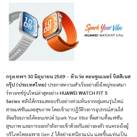
กรุงเทพฯ
30 มิถุนายน 2569
–
หัวเว่ย คอนซูมเมอร์ บิสสิเนส
กรุ๊ป (ประเทศไทย)
ประกาศความสำเร็จอย่างยิ่งใหญ่ของสมา
ร์ทวอทช์รุ่นใหม่ล่าสุดอย่าง
HUAWEI WATCH FIT 5
Series
หลังได้กระแสตอบรับอย่างท่วมท้นจากกลุ่มคนรุ่นใหม่
สายแฟชันและสุขภาพ โดยเข้ามาปฏิวัติวงการอุปกรณ์สวมใส่
อัจฉริยะภายใต้คอนเซปต์ Spark Your Vibe ที่ผสานทั้งแฟชัน
สุขภาพ และการออกกำลังกายเข้าด้วยกันอย่างลงตัว จนครองใจผู้
บริโภคโดยเฉพาะ Gen Z ได้อย่างเหนียวแน่น และขึ้นแท่นเป็น