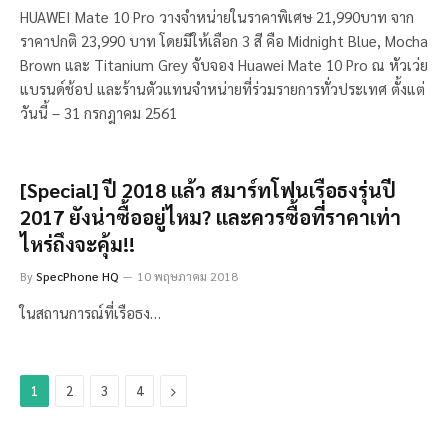
HUAWEI Mate 10 Pro วางจำหน่ายในราคาพิเศษ 21,990บาท จาก
ราคาปกติ 23,990 บาท โดยมีให้เลือก 3 สี คือ Midnight Blue, Mocha
Brown และ Titanium Grey จับจอง Huawei Mate 10 Pro ณ หัวเว่ย
แบรนด์ช้อป และร้านตัวแทนจำหน่ายที่ร่วมรายการทั่วประเทศ ตั้งแต่
วันนี้ – 31 กรกฎาคม 2561
[Special] ปี 2018 แล้ว สมาร์ทโฟนเรือธงรุ่นปี
2017 ยังน่าซื้ออยู่ไหม? และควรซื้อที่ราคาเท่า
ไหร่ถึงจะคุ้ม!!
By
SpecPhone HQ
10 พฤษภาคม 2018
ในสถานการณ์ที่เรือธง…
Next
1
2
3
4