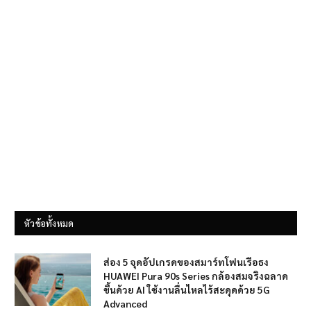
หัวข้อทั้งหมด
ส่อง 5 จุดอัปเกรดของสมาร์ทโฟนเรือธง
HUAWEI Pura 90s Series กล้องสมจริงฉลาด
ขึ้นด้วย AI ใช้งานลื่นไหลไร้สะดุดด้วย 5G
Advanced