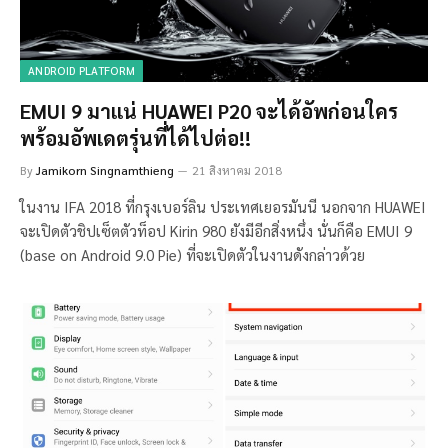
ANDROID PLATFORM
EMUI 9 มาแน่ HUAWEI P20 จะได้อัพก่อนใคร
พร้อมอัพเดตรุ่นที่ได้ไปต่อ!!
By
Jamikorn Singnamthieng
21 สิงหาคม 2018
ในงาน IFA 2018 ที่กรุงเบอร์ลิน ประเทศเยอรมันนี นอกจาก HUAWEI
จะเปิดตัวชิปเซ็ตตัวท็อป Kirin 980 ยังมีอีกสิ่งหนึ่ง นั่นก็คือ EMUI 9
(base on Android 9.0 Pie) ที่จะเปิดตัวในงานดังกล่าวด้วย