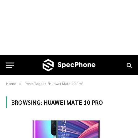
Home
Posts Tagged "Huawei Mate 10 Pro"
»
BROWSING:
HUAWEI MATE 10 PRO