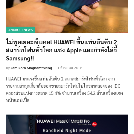
ANDROID NEWS
ไม่พูดเยอะเจ็บคอ! HUAWEI ขึ้นแท่นอันดับ 2
สมาร์ทโฟนทั่วโลก แซง Apple และกำลังไล่จี้
Samsung!!
By
Jamikorn Singnamthieng
1 สิงหาคม 2018
HUAWEI มาแรงขึ้นแท่นอันดับ 2 ตลาดสมาร์ทโฟนทั่วโลก จาก
รายงานล่าสุดเกี่ยวกับยอดขายสมาร์ทโฟนในไตรมาสสองของ IDC
ครองส่วนแบ่งการตลาด 15.4% จำนวนเครื่อง 54.2 ล้านเครื่องแซง
หน้าแอปเปิ้ล