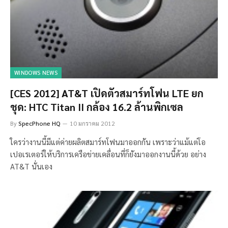
WINDOWS NEWS
[CES 2012] AT&T เปิดตัวสมาร์ทโฟน LTE ยก
ชุด: HTC Titan II กล้อง 16.2 ล้านพิกเซล
By
SpecPhone HQ
10 มกราคม 2012
ใครว่างานนี้มีแต่ค่ายผลิตสมาร์ทโฟนมาออกกัน เพราะว่าแม้แต่โอ
เปอเรเตอร์ให้บริการเครือข่ายเคลื่อนที่ก็ยังมาออกงานนี้ด้วย อย่าง
AT&T นั่นเอง