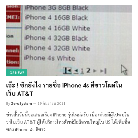
IOS NEWS
เอ๊ะ ! ชักยังไง รายชื่อ iPhone 4s สีขาวโผล่ใน
เว็บ AT&T
By
ZeroSystem
19 กันยายน 2011
ข่าวสั้นวันนี้ขอเสนอเรื่อง iPhone รุ่นใหม่ครับ เนื่องด้วยมีผู้ไปพบใน
ว่าในเว็บ AT&T ผู้ให้บริการโทรศัพท์มือถือรายใหญ่ใน US ได้เพิ่มชื่อ
ของ iPhone 4s สีขาว