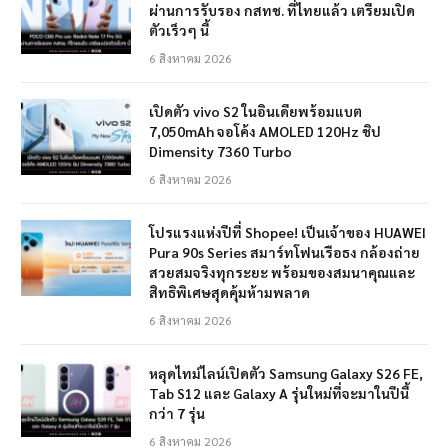
ผ่านการรับรอง กสทช. ที่ไทยแล้ว เตรียมเปิด
ตัวเร็วๆ นี้
6 สิงหาคม 2026
เปิดตัว vivo S2 ในอินเดียพร้อมแบต
7,050mAh จอโค้ง AMOLED 120Hz ชิป
Dimensity 7360 Turbo
6 สิงหาคม 2026
โปรแรงแห่งปีที่ Shopee! เป็นเจ้าของ HUAWEI
Pura 90s Series สมาร์ทโฟนเรือธง กล้องถ่าย
สวยสมจริงทุกระยะ พร้อมของสมนาคุณและ
สิทธิพิเศษสุดคุ้มห้ามพลาด
6 สิงหาคม 2026
หลุดไทม์ไลน์เปิดตัว Samsung Galaxy S26 FE,
Tab S12 และ Galaxy A รุ่นใหม่ที่จะมาในปีนี้
กว่า 7 รุ่น
6 สิงหาคม 2026