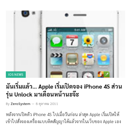
IOS NEWS
มันเริ่มแล้ว… Apple เริ่มเปิดจอง iPhone 4S ส่วน
รุ่น Unlock มาเดือนหน้านะจ๊ะ
By
ZeroSystem
8 ตุลาคม 2011
หลังจากเปิดตัว iPhone 4S ไปเมื่อวันก่อน ล่าสุด Apple เริ่มเปิดให้
เข้าไปสั่งจองเครื่องแบบติดสัญญาได้แล้วจากในเว็บของ Apple เอง