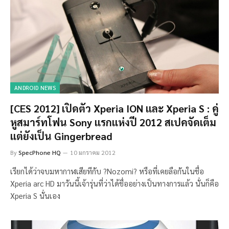
ANDROID NEWS
[CES 2012] เปิดตัว Xperia ION และ Xperia S : คู่
หูสมาร์ทโฟน Sony แรกแห่งปี 2012 สเปคจัดเต็ม
แต่ยังเป็น Gingerbread
By
SpecPhone HQ
10 มกราคม 2012
เรียกได้ว่าจบมหากาฬเสียทีกับ ?Nozomi? หรือที่เคยลือกันในชื่อ
Xperia arc HD มาวันนี้เจ้ารุ่นที่ว่าได้ชื่ออย่างเป็นทางการแล้ว นั่นก็คือ
Xperia S นั่นเอง