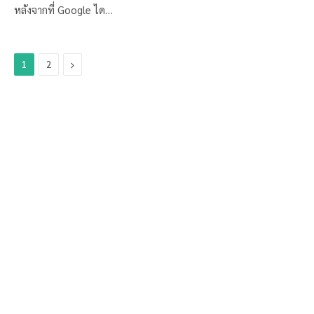
หลังจากที่ Google ได…
Next
1
2