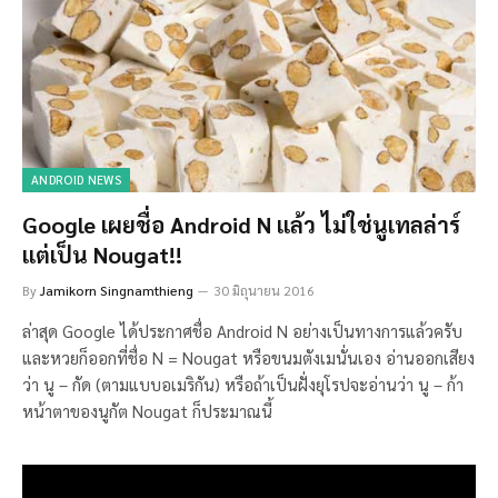
ANDROID NEWS
Google เผยชื่อ Android N แล้ว ไม่ใช่นูเทลล่าร์
แต่เป็น Nougat!!
By
Jamikorn Singnamthieng
30 มิถุนายน 2016
ล่าสุด Google ได้ประกาศชื่อ Android N อย่างเป็นทางการแล้วครับ
และหวยก็ออกที่ชื่อ N = Nougat หรือขนมตังเมนั่นเอง อ่านออกเสียง
ว่า นู – กัด (ตามแบบอเมริกัน) หรือถ้าเป็นฝั่งยุโรปจะอ่านว่า นู – ก้า
หน้าตาของนูกัต Nougat ก็ประมาณนี้