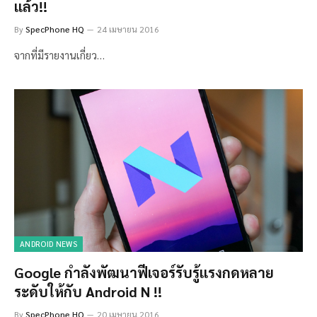
แล้ว!!
By
SpecPhone HQ
24 เมษายน 2016
จากที่มีรายงานเกี่ยว…
ANDROID NEWS
Google กำลังพัฒนาฟีเจอร์รับรู้แรงกดหลาย
ระดับให้กับ Android N !!
By
SpecPhone HQ
20 เมษายน 2016