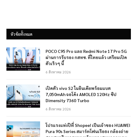
หัวข้อทั้งหมด
POCO C95 Pro และ Redmi Note 17 Pro 5G
ผ่านการรับรอง กสทช. ที่ไทยแล้ว เตรียมเปิด
ตัวเร็วๆ นี้
6 สิงหาคม 2026
เปิดตัว vivo S2 ในอินเดียพร้อมแบต
7,050mAh จอโค้ง AMOLED 120Hz ชิป
Dimensity 7360 Turbo
6 สิงหาคม 2026
โปรแรงแห่งปีที่ Shopee! เป็นเจ้าของ HUAWEI
Pura 90s Series สมาร์ทโฟนเรือธง กล้องถ่าย