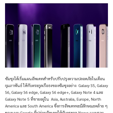
ซัมซุงได้เริ่มแผนอัพเดทสำหรับปรับปรุงความปลอดภัยในเดือน
กุมภาพันธ์ ให้กับตระกูลเรือธงของซัมซุงอย่าง Galaxy S5, Galaxy
S6, Galaxy S6 edge, Galaxy S6 edge+, Galaxy Note 4 และ
Galaxy Note 5 ที่ขายอยู่ใน Asia, Australia, Europe, North
America และ South America ซึ่งการอัพเดทจะมีลักษณะคล้าย ๆ
ของแบบ Google ที่ปล่อยอัพเดทให้กับตระกูล Nexus แบบราย