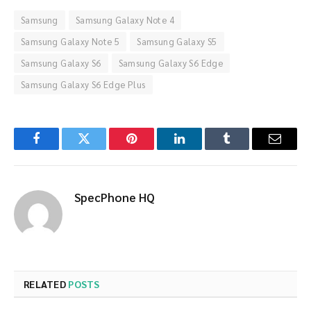
Samsung
Samsung Galaxy Note 4
Samsung Galaxy Note 5
Samsung Galaxy S5
Samsung Galaxy S6
Samsung Galaxy S6 Edge
Samsung Galaxy S6 Edge Plus
Facebook
Twitter
Pinterest
LinkedIn
Tumblr
Email
SpecPhone HQ
RELATED
POSTS