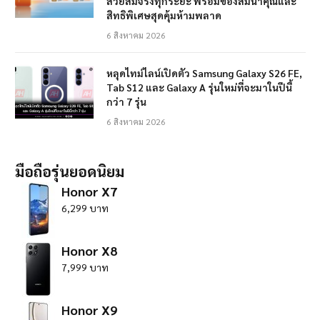
สวยสมจริงทุกระยะ พร้อมของสมนาคุณและ
สิทธิพิเศษสุดคุ้มห้ามพลาด
6 สิงหาคม 2026
หลุดไทม์ไลน์เปิดตัว Samsung Galaxy S26 FE,
Tab S12 และ Galaxy A รุ่นใหม่ที่จะมาในปีนี้
กว่า 7 รุ่น
6 สิงหาคม 2026
มือถือรุ่นยอดนิยม
Honor X7
6,299 บาท
Honor X8
7,999 บาท
Honor X9