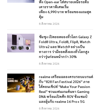
ฟัง Open-ear ใส่สบายเหนือระดับ
เคาะราคาพิเศษเริ่ม
เพียง 6,990 บาท พร้อมของแถมสุด
คุ้ม
8 สิงหาคม 2026
ซัมซุง เปิดยอดจองทั่วโลก Galaxy Z
Fold8 Ultra, Fold8, Flip8, Watch
Ultra2 และ Watch9 อย่างเป็น
ทางการ ว่ามียอดสั่งจองทั่วโลกสูง
กว่ารุ่นก่อนหน้ากว่า 30%
8 สิงหาคม 2026
realme เตรียมฉลองครบรอบแบรนด์
กับ “828 Fan Festival 2026” ภาย
ใต้คอนเซ็ปต์ “Make Your Passion
Real” ชวนแฟนเกมค้นหา Gaming
DNA พร้อมเปิดศึก ROV ชิงแชมป์
และลุ้นรับ realme 16 Pro+ 5G
8 สิงหาคม 2026