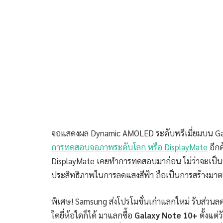
จอแสดงผล Dynamic AMOLED ระดับพรีเมี่ยมบน Gal
การทดสอบจอภาพระดับโลก หรือ DisplayMate
อีกด
DisplayMate เคยทำการทดสอบมาก่อน ไม่ว่าจะเป็น
ประสิทธิภาพในการลดแสงสีฟ้า ถือเป็นการสร้างม
พิเศษ! Samsung ส่งโปรโมชั่นเก่าแลกใหม่ รับส่วนลดเพ
ใดยี่ห้อใดก็ได้ มาแลกซื้อ
Galaxy Note 10+
ตั้งแต่