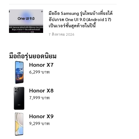
มือถือ Samsung รุ่นไหนบ้างที่จะได้
อัปเกรด One UI 9.0 (Android 17)
เป็นเวอร์ชั่นสุดท้ายในปีนี้
7 สิงหาคม 2026
มือถือรุ่นยอดนิยม
Honor X7
6,299 บาท
Honor X8
7,999 บาท
Honor X9
9,299 บาท