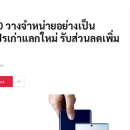
 วางจำหน่ายอย่างเป็น
ปรเก่าแลกใหม่ รับส่วนลดเพิ่ม
ws
est