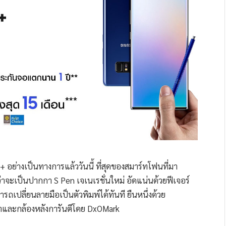
 อย่างเป็นทางการแล้ววันนี้ ที่สุดของสมาร์ทโฟนที่มา
ว่าจะเป็นปากกา S Pen เจเนเรชั่นใหม่ อัดแน่นด้วยฟีเจอร์
ามารถเปลี่ยนลายมือเป็นตัวพิมพ์ได้ทันที ยืนหนึ่งด้วย
น้าและกล้องหลังการันตีโดย DxOMark