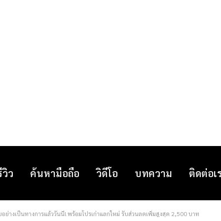
รีวิว
ค้นหามือถือ
วิดีโอ
บทความ
ติดต่อเ
่างเป็นทางการแล้ววันนี้! พร้อมโปรเก่าแลกใหม่ รับส่วนลดเพิ่มสูงสุด 2,500 บาท