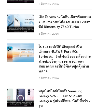
6 สิงหาคม 2026
เปิดตัว vivo S2 ในอินเดียพร้อมแบต
7,050mAh จอโค้ง AMOLED 120Hz
ชิป Dimensity 7360 Turbo
6 สิงหาคม 2026
โปรแรงแห่งปีที่ Shopee! เป็น
เจ้าของ HUAWEI Pura 90s
Series สมาร์ทโฟนเรือธง กล้องถ่าย
สวยสมจริงทุกระยะ พร้อมของ
สมนาคุณและสิทธิพิเศษสุดคุ้มห้าม
พลาด
6 สิงหาคม 2026
หลุดไทม์ไลน์เปิดตัว Samsung
Galaxy S26 FE, Tab S12 และ
Galaxy A รุ่นใหม่ที่จะมาในปีนี้กว่า 7
รุ่น