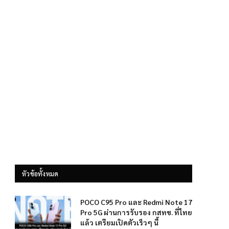
หัวข้อทั้งหมด
POCO C95 Pro และ Redmi Note 17
Pro 5G ผ่านการรับรอง กสทช. ที่ไทย
แล้ว เตรียมเปิดตัวเร็วๆ นี้