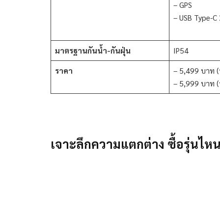
– GPS
– USB Type-C 
มาตรฐานกันน้ำ-กันฝุ่น
IP54
ราคา
– 5,499 บาท (
– 5,999 บาท (
เจาะลึกความแตกต่าง ซื้อรุ่นไห