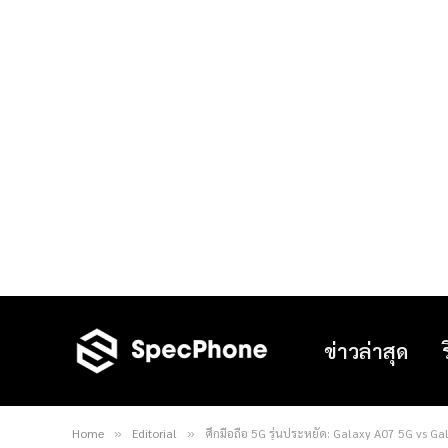
ข่าวล่าสุด
Home
Editorial
ศึกมือถือ 5G รุ่นประหยัด: Galaxy A07 5G vs Gal
»
»