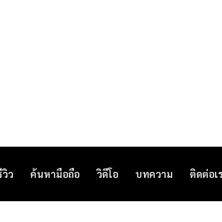
รีวิว
ค้นหามือถือ
วิดีโอ
บทความ
ติดต่อเ